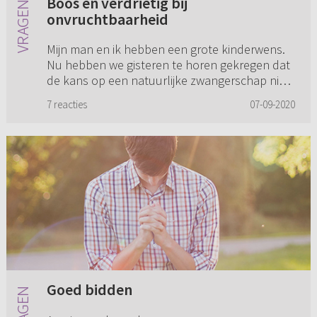
Boos en verdrietig bij
onvruchtbaarheid
Mijn man en ik hebben een grote kinderwens.
Nu hebben we gisteren te horen gekregen dat
de kans op een natuurlijke zwangerschap nihil
is omdat mijn man nauwelijks vruchtbaar is. De
7 reacties
07-09-2020
grond is echt onder...
Goed bidden