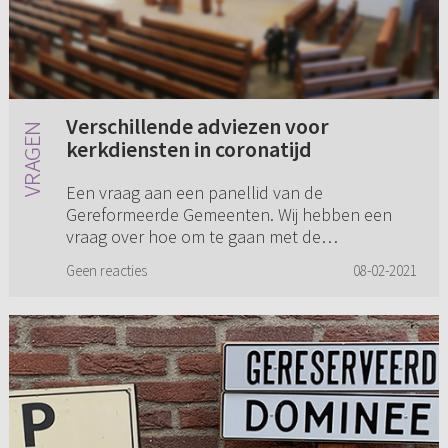
Verschillende adviezen voor
kerkdiensten in coronatijd
Een vraag aan een panellid van de
Gereformeerde Gemeenten. Wij hebben een
vraag over hoe om te gaan met de
kerkdiensten in coronatijd. We voelen ons
Geen reacties
08-02-2021
heen en weer geslingerd door de verschillende
ric...