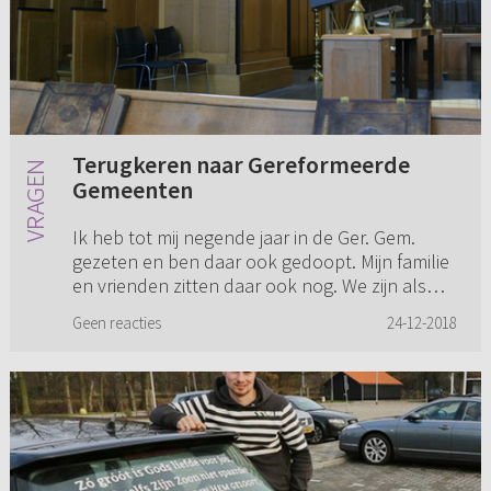
Terugkeren naar Gereformeerde
Gemeenten
Ik heb tot mij negende jaar in de Ger. Gem.
gezeten en ben daar ook gedoopt. Mijn familie
en vrienden zitten daar ook nog. We zijn als
gezin naar een Hervormde gemeente gegaan,
Geen reacties
24-12-2018
maar ik heb daar verder...