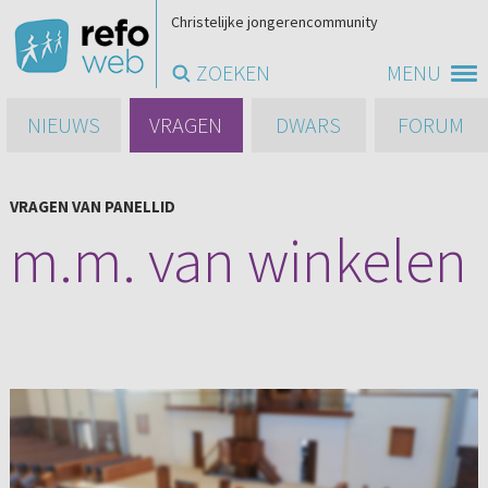
Christelijke jongerencommunity
ZOEKEN
MENU
NIEUWS
VRAGEN
DWARS
FORUM
VRAGEN VAN PANELLID
m.m. van winkelen