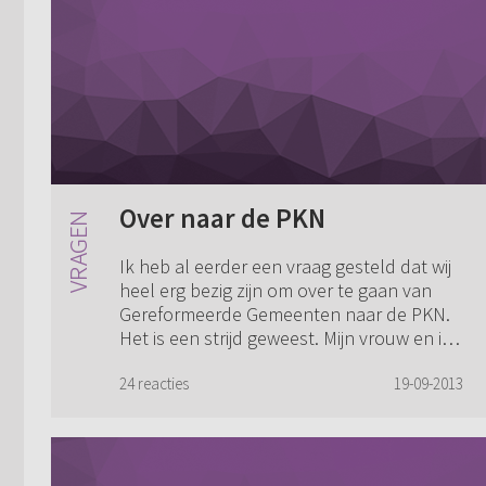
Over naar de PKN
Ik heb al eerder een vraag gesteld dat wij
heel erg bezig zijn om over te gaan van
Gereformeerde Gemeenten naar de PKN.
Het is een strijd geweest. Mijn vrouw en ik
zijn beiden opgegroeid in Ger. Gem. ...
24 reacties
19-09-2013