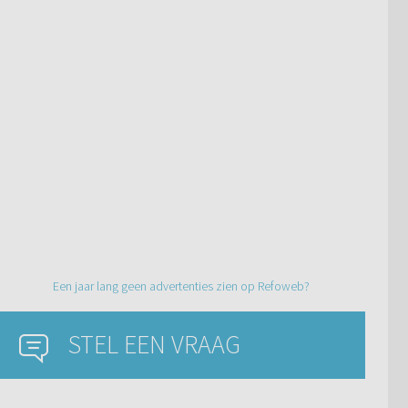
Een jaar lang geen advertenties zien op Refoweb?
STEL EEN VRAAG