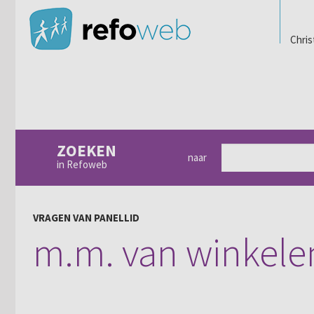
Chris
ZOEKEN
naar
in Refoweb
VRAGEN VAN PANELLID
m.m. van winkele