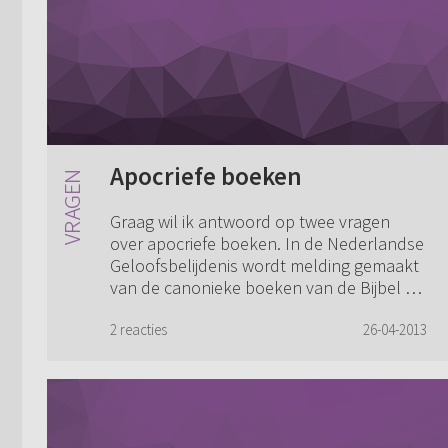
Apocriefe boeken
Graag wil ik antwoord op twee vragen
over apocriefe boeken. In de Nederlandse
Geloofsbelijdenis wordt melding gemaakt
van de canonieke boeken van de Bijbel en
de apocriefe boeken. In artikel 6 wordt e...
2 reacties
26-04-2013