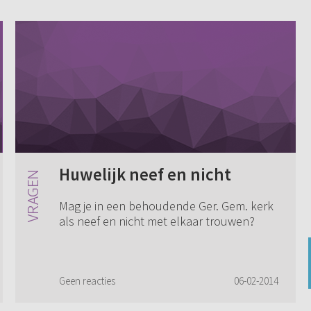
Huwelijk neef en nicht
Mag je in een behoudende Ger. Gem. kerk
als neef en nicht met elkaar trouwen?
Geen reacties
06-02-2014