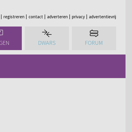
registreren
contact
adverteren
privacy
advertentievrij
GEN
DWARS
FORUM