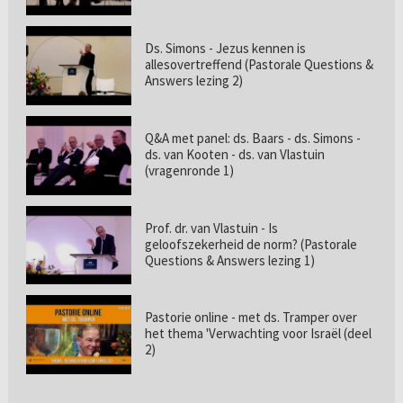
Ds. Simons - Jezus kennen is
allesovertreffend (Pastorale Questions &
Answers lezing 2)
Q&A met panel: ds. Baars - ds. Simons -
ds. van Kooten - ds. van Vlastuin
(vragenronde 1)
Prof. dr. van Vlastuin - Is
geloofszekerheid de norm? (Pastorale
Questions & Answers lezing 1)
Pastorie online - met ds. Tramper over
het thema 'Verwachting voor Israël (deel
2)