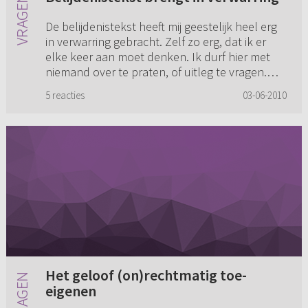
De belijdenistekst heeft mij geestelijk heel erg
in verwarring gebracht. Zelf zo erg, dat ik er
elke keer aan moet denken. Ik durf hier met
niemand over te praten, of uitleg te vragen.
Benauwdheid en ...
5 reacties
03-06-2010
Het geloof (on)rechtmatig toe-
eigenen