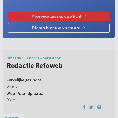
Dit artikel is beantwoord door
Redactie Refoweb
Kerkelijke gezindte:
Divers
Woon/standplaats:
Divers