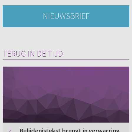
NIEUWSBRIEF
TERUG IN DE TIJD
Belijdenistekst brengt in verwarring