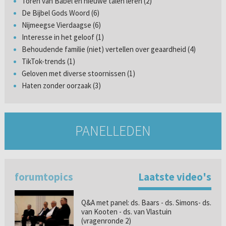
Toren van Babel en nieuwe talen leren (2)
De Bijbel Gods Woord (6)
Nijmeegse Vierdaagse (6)
Interesse in het geloof (1)
Behoudende familie (niet) vertellen over geaardheid (4)
TikTok-trends (1)
Geloven met diverse stoornissen (1)
Haten zonder oorzaak (3)
PANELLEDEN
forumtopics
Laatste video's
Q&A met panel: ds. Baars - ds. Simons- ds.
van Kooten - ds. van Vlastuin
(vragenronde 2)