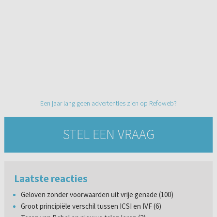
Een jaar lang geen advertenties zien op Refoweb?
STEL EEN VRAAG
Laatste reacties
Geloven zonder voorwaarden uit vrije genade (100)
Groot principiële verschil tussen ICSI en IVF (6)