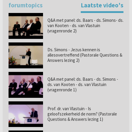
forumtopics
Laatste video's
Q&A met panel: ds. Baars - ds. Simons- ds.
van Kooten - ds. van Vlastuin
(vragenronde 2)
Ds. Simons - Jezus kennen is
allesovertreffend (Pastorale Questions &
Answers lezing 2)
Q&A met panel: ds. Baars - ds. Simons -
ds. van Kooten - ds. van Vlastuin
(vragenronde 1)
Prof. dr. van Vlastuin - Is
geloofszekerheid de norm? (Pastorale
Questions & Answers lezing 1)