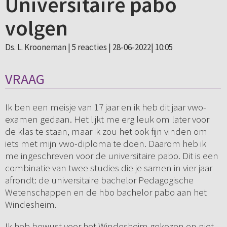
Universitaire pabo
volgen
Ds. L. Krooneman |
5 reacties
| 28-06-2022| 10:05
VRAAG
Ik ben een meisje van 17 jaar en ik heb dit jaar vwo-
examen gedaan. Het lijkt me erg leuk om later voor
de klas te staan, maar ik zou het ook fijn vinden om
iets met mijn vwo-diploma te doen. Daarom heb ik
me ingeschreven voor de universitaire pabo. Dit is een
combinatie van twee studies die je samen in vier jaar
afrondt: de universitaire bachelor Pedagogische
Wetenschappen en de hbo bachelor pabo aan het
Windesheim.
Ik heb bewust voor het Windesheim gekozen en niet