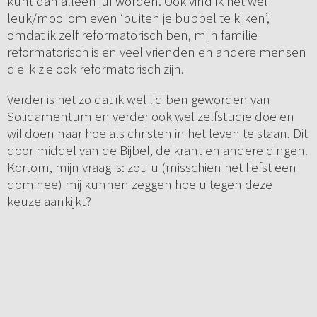
kunt dan alleen juf worden. Ook vind ik het wel
leuk/mooi om even ‘buiten je bubbel te kijken’,
omdat ik zelf reformatorisch ben, mijn familie
reformatorisch is en veel vrienden en andere mensen
die ik zie ook reformatorisch zijn.
Verder is het zo dat ik wel lid ben geworden van
Solidamentum en verder ook wel zelfstudie doe en
wil doen naar hoe als christen in het leven te staan. Dit
door middel van de Bijbel, de krant en andere dingen.
Kortom, mijn vraag is: zou u (misschien het liefst een
dominee) mij kunnen zeggen hoe u tegen deze
keuze aankijkt?