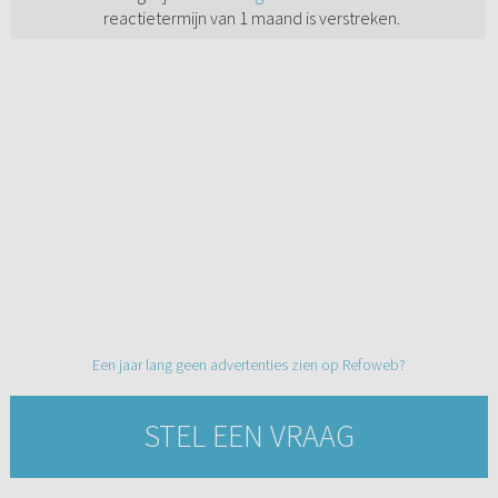
reactietermijn van 1 maand is verstreken.
Een jaar lang geen advertenties zien op Refoweb?
STEL EEN VRAAG