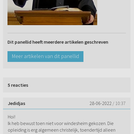
Dit panellid heeft meerdere artikelen geschreven
Meer artikelen van dit panellid
5 reacties
Jedidjas
28-06-2022
/ 10:37
Hoi!
Ik heb bewust toen niet voor windesheim gekozen. Die
opleiding is erg algemeen christelijk, toendertijd alleen