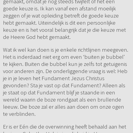
gemaakt, omdat je nog steeds twijfelt of het een
goede keuze is. Ik kan vanaf een afstand moeilijk
zeggen of je wat opleiding betreft de goede keuze
hebt gemaakt. Uiteindelijk is dit een persoonlijke
keuze en is het vooral belangrijk dat je die keuze met
de Heere God hebt gemaakt.
Wat ik wel kan doen is je enkele richtlijnen meegeven.
Het is inderdaad niet erg om even ‘buiten je bubbel’
te kijken. Buiten die bubbel kun je zelfs tot getuigenis
voor anderen zijn. De onderliggende vraag is wel: Heb
je in je leven het Fundament Jezus Christus
gevonden? Sta je vast op dat Fundament? Alleen als
je staat op dat Fundament blijf je staande in een
wereld waarin de boze rondgaat als een brullende
leeuw. Die boze zal er alles aan doen om onze ogen
te verblinden.
Er is er Eén die de overwinning heeft behaald aan het