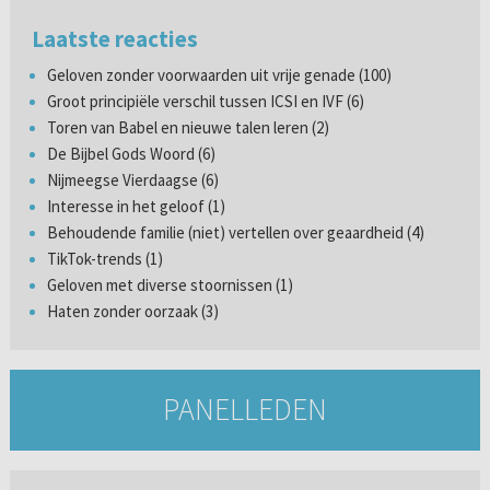
Laatste reacties
Geloven zonder voorwaarden uit vrije genade (100)
Groot principiële verschil tussen ICSI en IVF (6)
Toren van Babel en nieuwe talen leren (2)
De Bijbel Gods Woord (6)
Nijmeegse Vierdaagse (6)
Interesse in het geloof (1)
Behoudende familie (niet) vertellen over geaardheid (4)
TikTok-trends (1)
Geloven met diverse stoornissen (1)
Haten zonder oorzaak (3)
PANELLEDEN