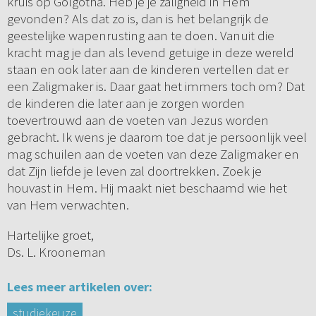
kruis op Golgotha. Heb je je zaligheid in Hem
gevonden? Als dat zo is, dan is het belangrijk de
geestelijke wapenrusting aan te doen. Vanuit die
kracht mag je dan als levend getuige in deze wereld
staan en ook later aan de kinderen vertellen dat er
een Zaligmaker is. Daar gaat het immers toch om? Dat
de kinderen die later aan je zorgen worden
toevertrouwd aan de voeten van Jezus worden
gebracht. Ik wens je daarom toe dat je persoonlijk veel
mag schuilen aan de voeten van deze Zaligmaker en
dat Zijn liefde je leven zal doortrekken. Zoek je
houvast in Hem. Hij maakt niet beschaamd wie het
van Hem verwachten.
Hartelijke groet,
Ds. L. Krooneman
Lees meer artikelen over:
studiekeuze