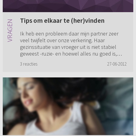
Tips om elkaar te (her)vinden
Ik heb een probleem daar mijn partner zeer
veel twijfelt over onze verkering. Haar
gezinssituatie van vroeger uit is niet stabiel
geweest -ruzie- en hoewel alles nu goed is,
gaat onze relatie zeer op ...
3 reacties
27-06-2012