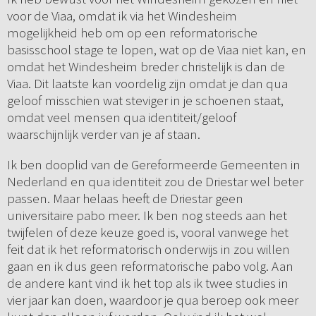
voor de Viaa, omdat ik via het Windesheim
mogelijkheid heb om op een reformatorische
basisschool stage te lopen, wat op de Viaa niet kan, en
omdat het Windesheim breder christelijk is dan de
Viaa. Dit laatste kan voordelig zijn omdat je dan qua
geloof misschien wat steviger in je schoenen staat,
omdat veel mensen qua identiteit/geloof
waarschijnlijk verder van je af staan.
Ik ben dooplid van de Gereformeerde Gemeenten in
Nederland en qua identiteit zou de Driestar wel beter
passen. Maar helaas heeft de Driestar geen
universitaire pabo meer. Ik ben nog steeds aan het
twijfelen of deze keuze goed is, vooral vanwege het
feit dat ik het reformatorisch onderwijs in zou willen
gaan en ik dus geen reformatorische pabo volg. Aan
de andere kant vind ik het top als ik twee studies in
vier jaar kan doen, waardoor je qua beroep ook meer