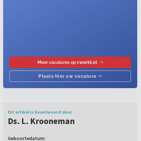
Dit artikel is beantwoord door
Ds. L. Krooneman
Geboortedatum: