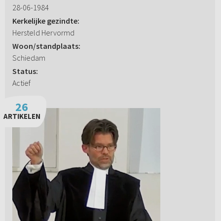
28-06-1984
Kerkelijke gezindte:
Hersteld Hervormd
Woon/standplaats:
Schiedam
Status:
Actief
26
ARTIKELEN