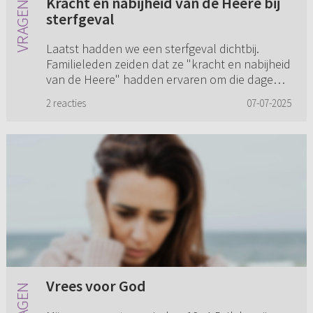
Kracht en nabijheid van de Heere bij
sterfgeval
Laatst hadden we een sterfgeval dichtbij.
Familieleden zeiden dat ze "kracht en nabijheid
van de Heere" hadden ervaren om die dagen
door te komen. Hoe dan? Wij voelden niks. Wat
2 reacties
07-07-2025
merk je dan? En kun je...
Vrees voor God