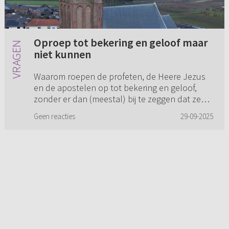
Oproep tot bekering en geloof maar
niet kunnen
Waarom roepen de profeten, de Heere Jezus
en de apostelen op tot bekering en geloof,
zonder er dan (meestal) bij te zeggen dat ze
(de hoorders) het niet kunnen? Waarom wordt
Geen reacties
29-09-2025
er dat dan wel altijd bij ...