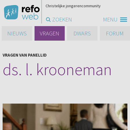
Christelijke jongerencommunity
ZOEKEN
MENU
NIEUWS
VRAGEN
DWARS
FORUM
VRAGEN VAN PANELLID
ds. l. krooneman