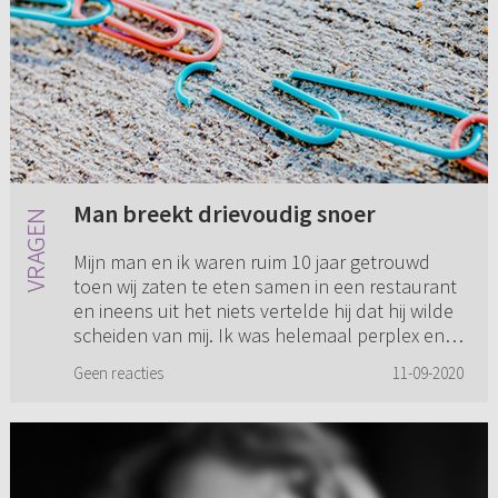
Man breekt drievoudig snoer
Mijn man en ik waren ruim 10 jaar getrouwd
toen wij zaten te eten samen in een restaurant
en ineens uit het niets vertelde hij dat hij wilde
scheiden van mij. Ik was helemaal perplex en
zei ook: “Joh,...
Geen reacties
11-09-2020