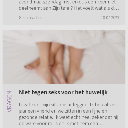
avondmaalszondag mist en dus een keer niet
deelneemt aan Zijn tafel? Het voelt wat als de
gelijkenis van de koninkl...
Geen reacties
10-07-2023
Niet tegen seks voor het huwelijk
Ik zal kort mijn situatie uitleggen. Ik heb al zes
jaar een vriend en we zitten in een fijne en
gezonde relatie. Ik weet echt heel zeker dat hij
de ware voor mij is en ik met hem een