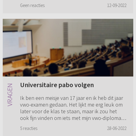
toekomst op wil b...
Geen reacties
12-09-2022
Universitaire pabo volgen
Ik ben een meisje van 17 jaar en ik heb dit jaar
vwo-examen gedaan. Het lijkt me erg leuk om
later voor de klas te staan, maar ik zou het
ook fijn vinden om iets met mijn vwo-diploma
te doen. Daarom h...
5 reacties
28-06-2022