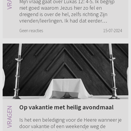
Mijn vraag gaat over Lukas 12: 4-5. Ik begrijp
niet goed waarom Jezus hier zo fel en
dreigend is over de hel, zelfs richting Zijn
vrienden/leerlingen. Ik had dat eerder
verwacht tegen de wetsleraren...
Geen reacties
15-07-2024
Op vakantie met heilig avondmaal
Is het een belediging voor de Heere wanneer je
door vakantie of een weekendje weg de