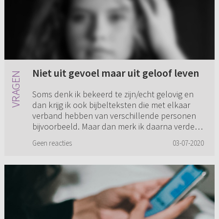
Niet uit gevoel maar uit geloof leven
Soms denk ik bekeerd te zijn/echt gelovig en
dan krijg ik ook bijbelteksten die met elkaar
verband hebben van verschillende personen
bijvoorbeeld. Maar dan merk ik daarna verder
niks en is alles zo le...
Geen reacties
03-07-2020