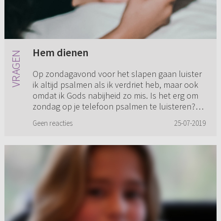
Hem dienen
Op zondagavond voor het slapen gaan luister
ik altijd psalmen als ik verdriet heb, maar ook
omdat ik Gods nabijheid zo mis. Is het erg om
zondag op je telefoon psalmen te luisteren?
Het geeft me soms ...
Geen reacties
25-07-2019