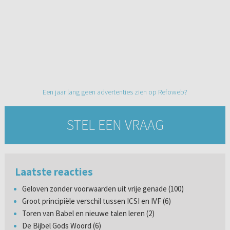
Een jaar lang geen advertenties zien op Refoweb?
STEL EEN VRAAG
Laatste reacties
Geloven zonder voorwaarden uit vrije genade (100)
Groot principiële verschil tussen ICSI en IVF (6)
Toren van Babel en nieuwe talen leren (2)
De Bijbel Gods Woord (6)