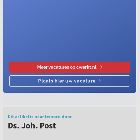
Dit artikel is beantwoord door
Ds. Joh. Post