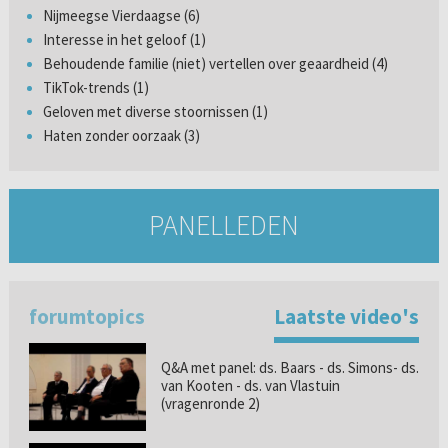
Nijmeegse Vierdaagse (6)
Interesse in het geloof (1)
Behoudende familie (niet) vertellen over geaardheid (4)
TikTok-trends (1)
Geloven met diverse stoornissen (1)
Haten zonder oorzaak (3)
PANELLEDEN
forumtopics
Laatste video's
Q&A met panel: ds. Baars - ds. Simons- ds.
van Kooten - ds. van Vlastuin
(vragenronde 2)