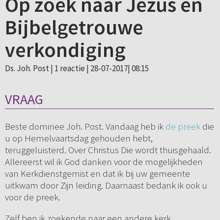
Op zoek naar Jezus en
Bijbelgetrouwe
verkondiging
Ds. Joh. Post |
1 reactie
| 28-07-2017| 08:15
VRAAG
Beste dominee Joh. Post. Vandaag heb ik
de preek
die
u op Hemelvaartsdag gehouden hebt,
teruggeluisterd. Over Christus Die wordt thuisgehaald.
Allereerst wil ik God danken voor de mogelijkheden
van Kerkdienstgemist en dat ik bij uw gemeente
uitkwam door Zijn leiding. Daarnaast bedank ik ook u
voor de preek.
Zelf ben ik zoekende naar een andere kerk.