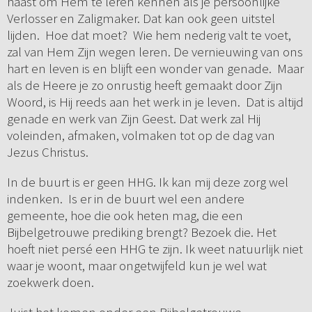
haast om Hem te leren kennen als je persoonlijke
Verlosser en Zaligmaker. Dat kan ook geen uitstel
lijden. Hoe dat moet? Wie hem nederig valt te voet,
zal van Hem Zijn wegen leren. De vernieuwing van ons
hart en leven is en blijft een wonder van genade. Maar
als de Heere je zo onrustig heeft gemaakt door Zijn
Woord, is Hij reeds aan het werk in je leven. Dat is altijd
genade en werk van Zijn Geest. Dat werk zal Hij
voleinden, afmaken, volmaken tot op de dag van
Jezus Christus.
In de buurt is er geen HHG. Ik kan mij deze zorg wel
indenken. Is er in de buurt wel een andere
gemeente, hoe die ook heten mag, die een
Bijbelgetrouwe prediking brengt? Bezoek die. Het
hoeft niet persé een HHG te zijn. Ik weet natuurlijk niet
waar je woont, maar ongetwijfeld kun je wel wat
zoekwerk doen.