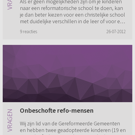
Als er geen mogelijkheden zijn om je kinderen
naar een reformatorische school te doen, kan
je dan beter kiezen voor een christelijke school
met duidelijke verschillen in de leer of voor een
openbare s...
9 reacties
26-07-2012
Onbeschofte refo-mensen
Wij zijn lid van de Gereformeerde Gemeenten
en hebben twee geadopteerde kinderen (19 en