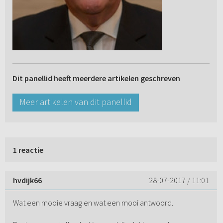
Dit panellid heeft meerdere artikelen geschreven
Meer artikelen van dit panellid
1 reactie
hvdijk66
28-07-2017
/ 11:01
Wat een mooie vraag en wat een mooi antwoord.