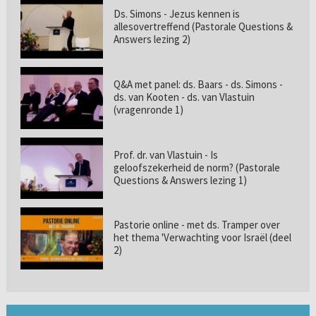
Ds. Simons - Jezus kennen is
allesovertreffend (Pastorale Questions &
Answers lezing 2)
Q&A met panel: ds. Baars - ds. Simons -
ds. van Kooten - ds. van Vlastuin
(vragenronde 1)
Prof. dr. van Vlastuin - Is
geloofszekerheid de norm? (Pastorale
Questions & Answers lezing 1)
Pastorie online - met ds. Tramper over
het thema 'Verwachting voor Israël (deel
2)