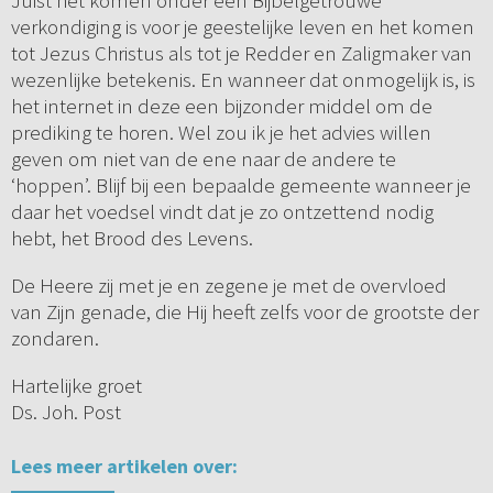
Juist het komen onder een Bijbelgetrouwe
verkondiging is voor je geestelijke leven en het komen
tot Jezus Christus als tot je Redder en Zaligmaker van
wezenlijke betekenis. En wanneer dat onmogelijk is, is
het internet in deze een bijzonder middel om de
prediking te horen. Wel zou ik je het advies willen
geven om niet van de ene naar de andere te
‘hoppen’. Blijf bij een bepaalde gemeente wanneer je
daar het voedsel vindt dat je zo ontzettend nodig
hebt, het Brood des Levens.
De Heere zij met je en zegene je met de overvloed
van Zijn genade, die Hij heeft zelfs voor de grootste der
zondaren.
Hartelijke groet
Ds. Joh. Post
Lees meer artikelen over: