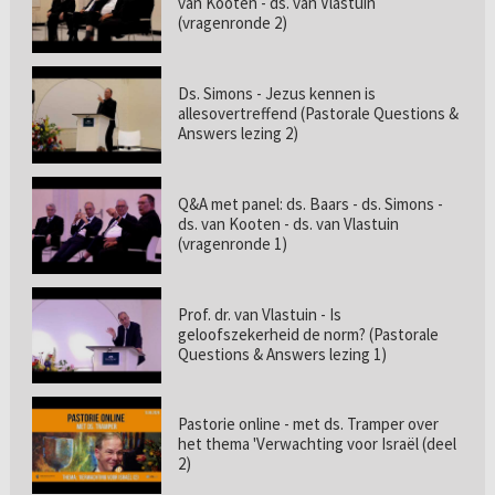
van Kooten - ds. van Vlastuin
(vragenronde 2)
Ds. Simons - Jezus kennen is
allesovertreffend (Pastorale Questions &
Answers lezing 2)
Q&A met panel: ds. Baars - ds. Simons -
ds. van Kooten - ds. van Vlastuin
(vragenronde 1)
Prof. dr. van Vlastuin - Is
geloofszekerheid de norm? (Pastorale
Questions & Answers lezing 1)
Pastorie online - met ds. Tramper over
het thema 'Verwachting voor Israël (deel
2)