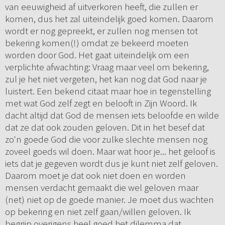
van eeuwigheid af uitverkoren heeft, die zullen er
komen, dus het zal uiteindelijk goed komen. Daarom
wordt er nog gepreekt, er zullen nog mensen tot
bekering komen(!) omdat ze bekeerd moeten
worden door God. Het gaat uiteindelijk om een
verplichte afwachting: Vraag maar veel om bekering,
zul je het niet vergeten, het kan nog dat God naar je
luistert. Een bekend citaat maar hoe in tegenstelling
met wat God zelf zegt en belooft in Zijn Woord. Ik
dacht altijd dat God de mensen iets beloofde en wilde
dat ze dat ook zouden geloven. Dit in het besef dat
zo'n goede God die voor zulke slechte mensen nog
zoveel goeds wil doen. Maar wat hoor je... het geloof is
iets dat je gegeven wordt dus je kunt niet zelf geloven.
Daarom moet je dat ook niet doen en worden
mensen verdacht gemaakt die wel geloven maar
(net) niet op de goede manier. Je moet dus wachten
op bekering en niet zelf gaan/willen geloven. Ik
begrijp overigens heel goed het dilemma dat