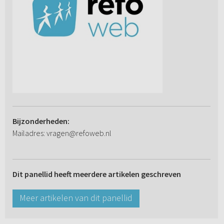
Bijzonderheden:
Mailadres: vragen@refoweb.nl
Dit panellid heeft meerdere artikelen geschreven
Meer artikelen van dit panellid