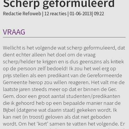
Scherp geformuleerd
Redactie Refoweb |
12 reacties
| 01-06-2013| 09:22
VRAAG
Wellicht is het volgende wat scherp geformuleerd, dat
dient echter alleen het doel om de vraag
scherp/helder te krijgen en is dus geenszins als kritiek
op de persoon zelf bedoeld! Ik zou het wel erg op
prijs stellen als een predikant van de Gereformeerde
Gemeente hierop zou willen reageren. Het valt me de
laatste jaren steeds meer op dat er binnen de Ger.
Gem. door een groot aantal studenten/predikanten
die ik gehoord heb op een bepaalde manier naar de
Bijbel (datgene wat daarin staat) gekeken wordt. Ik
kan niet (in troost) geloven als dat niet geboden
wordt. Om het 'kort' samen te vatten het volgende. Er