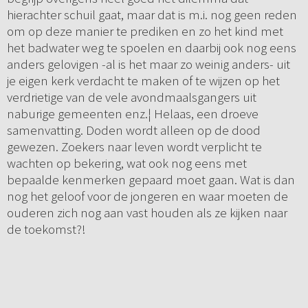
hierachter schuil gaat, maar dat is m.i. nog geen reden
om op deze manier te prediken en zo het kind met
het badwater weg te spoelen en daarbij ook nog eens
anders gelovigen -al is het maar zo weinig anders- uit
je eigen kerk verdacht te maken of te wijzen op het
verdrietige van de vele avondmaalsgangers uit
naburige gemeenten enz.¦ Helaas, een droeve
samenvatting. Doden wordt alleen op de dood
gewezen. Zoekers naar leven wordt verplicht te
wachten op bekering, wat ook nog eens met
bepaalde kenmerken gepaard moet gaan. Wat is dan
nog het geloof voor de jongeren en waar moeten de
ouderen zich nog aan vast houden als ze kijken naar
de toekomst?!