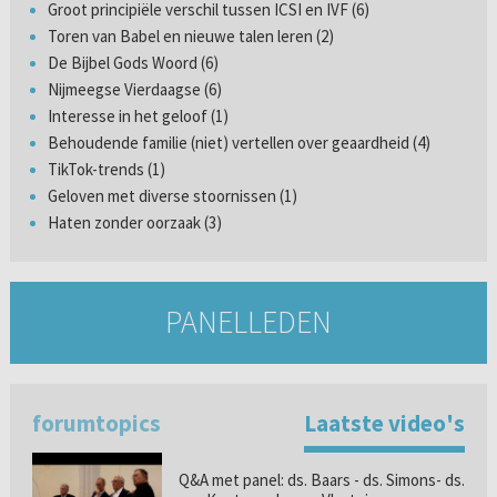
Groot principiële verschil tussen ICSI en IVF (6)
Toren van Babel en nieuwe talen leren (2)
De Bijbel Gods Woord (6)
Nijmeegse Vierdaagse (6)
Interesse in het geloof (1)
Behoudende familie (niet) vertellen over geaardheid (4)
TikTok-trends (1)
Geloven met diverse stoornissen (1)
Haten zonder oorzaak (3)
PANELLEDEN
forumtopics
Laatste video's
Q&A met panel: ds. Baars - ds. Simons- ds.