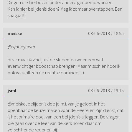
Dingen die hierboven onder andere genoemd worden.
Kan ik hier belijdenis doen? Mag ik zomaar overstappen. Een
spagaat!
meiske
03-06-2013
/ 18:55
@syndeylover
bizar maar ik vind juist de studenten weer een wat
evenwichtiger boodschap brengen! Maar misschien hoor ik
ook vaak alleen de rechtse dominees. :)
jsml
03-06-2013
/ 19:15
@meiske, belijdenis doe je m.i. van je geloof. In het
openbaar de keuze maken voor de Heere en Zijn dienst, dat
is het primaire doel van een belijdenis afleggen. De vragen
die gaan over de leer van de kerk horen daar om
verschillende redenen bij: