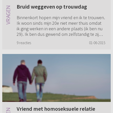
Bruid weggeven op trouwdag
Binnenkort hopen mijn vriend en ik te trouwen.
Ik woon sinds mijn 20e niet meer thuis omdat
ik ging werken in een andere plaats (ik ben nu
29). Ik ben dus gewend om zelfstandig te zijn.
Het eerste dee...
9 reacties
01-06-2015
Vriend met homoseksuele relatie