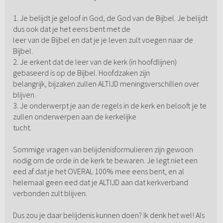
1. Je belijdt je geloof in God, de God van de Bijbel. Je belijdt
dus ook dat je het eens bent met de
leer van de Bijbel en dat je je leven zult voegen naar de
Bijbel.
2. Je erkent dat de leer van de kerk (in hoofdlijnen)
gebaseerd is op de Bijbel. Hoofdzaken zijn
belangrijk, bijzaken zullen ALTIJD meningsverschillen over
blijven.
3. Je onderwerpt je aan de regels in de kerk en belooft je te
zullen onderwerpen aan de kerkelijke
tucht.
Sommige vragen van belijdenisformulieren zijn gewoon
nodig om de orde in de kerk te bewaren. Je legt niet een
eed af dat je het OVERAL 100% mee eens bent, en al
helemaal geen eed dat je ALTIJD aan dat kerkverband
verbonden zult blijven.
Dus zou je daar belijdenis kunnen doen? Ik denk het wel! Als