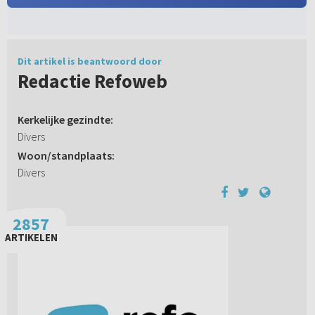
Dit artikel is beantwoord door
Redactie Refoweb
Kerkelijke gezindte:
Divers
Woon/standplaats:
Divers
2857
ARTIKELEN