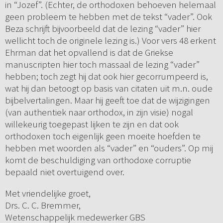
in “Jozef”. (Echter, de orthodoxen behoeven helemaal
geen probleem te hebben met de tekst “vader”. Ook
Beza schrijft bijvoorbeeld dat de lezing “vader” hier
wellicht toch de originele lezing is.) Voor vers 48 erkent
Ehrman dat het opvallend is dat de Griekse
manuscripten hier toch massaal de lezing “vader”
hebben; toch zegt hij dat ook hier gecorrumpeerd is,
wat hij dan betoogt op basis van citaten uit m.n. oude
bijbelvertalingen. Maar hij geeft toe dat de wijzigingen
(van authentiek naar orthodox, in zijn visie) nogal
willekeurig toegepast lijken te zijn en dat ook
orthodoxen toch eigenlijk geen moeite hoefden te
hebben met woorden als “vader” en “ouders”. Op mij
komt de beschuldiging van orthodoxe corruptie
bepaald niet overtuigend over.
Met vriendelijke groet,
Drs. C. C. Bremmer,
Wetenschappelijk medewerker GBS