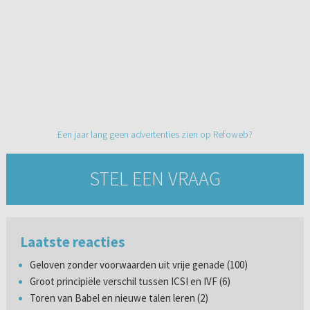
Een jaar lang geen advertenties zien op Refoweb?
STEL EEN VRAAG
Laatste reacties
Geloven zonder voorwaarden uit vrije genade (100)
Groot principiële verschil tussen ICSI en IVF (6)
Toren van Babel en nieuwe talen leren (2)