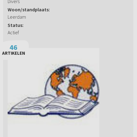
Divers
Woon/standplaats:
Leerdam
Status:
Actief
46
ARTIKELEN