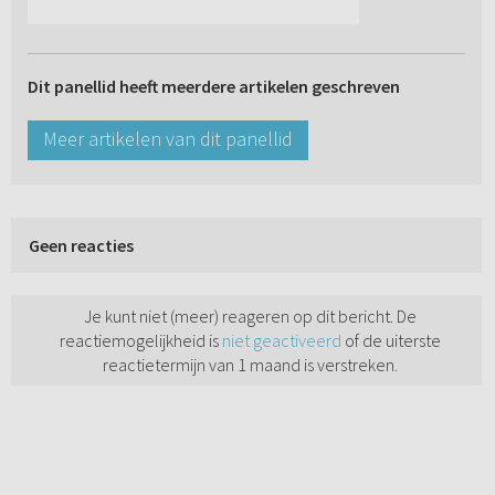
Dit panellid heeft meerdere artikelen geschreven
Meer artikelen van dit panellid
Geen reacties
Je kunt niet (meer) reageren op dit bericht. De
reactiemogelijkheid is
niet geactiveerd
of de uiterste
reactietermijn van 1 maand is verstreken.