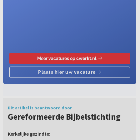
Dit artikel is beantwoord door
Gereformeerde Bijbelstichting
Kerkelijke gezindte: