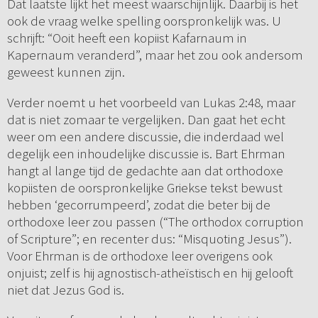
Dat laatste lijkt het meest waarschijnlijk. Daarbij is het
ook de vraag welke spelling oorspronkelijk was. U
schrijft: “Ooit heeft een kopiist Kafarnaum in
Kapernaum veranderd”, maar het zou ook andersom
geweest kunnen zijn.
Verder noemt u het voorbeeld van Lukas 2:48, maar
dat is niet zomaar te vergelijken. Dan gaat het echt
weer om een andere discussie, die inderdaad wel
degelijk een inhoudelijke discussie is. Bart Ehrman
hangt al lange tijd de gedachte aan dat orthodoxe
kopiisten de oorspronkelijke Griekse tekst bewust
hebben ‘gecorrumpeerd’, zodat die beter bij de
orthodoxe leer zou passen (“The orthodox corruption
of Scripture”; en recenter dus: “Misquoting Jesus”).
Voor Ehrman is de orthodoxe leer overigens ook
onjuist; zelf is hij agnostisch-atheïstisch en hij gelooft
niet dat Jezus God is.