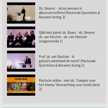
Ds. Simons - Jezus kennen is
allesovertreffend (Pastorale Questions &
Answers lezing 2)
Q&A met panel: ds. Baars - ds. Simons -
ds. van Kooten - ds. van Vlastuin
(vragenronde 1)
Prof. dr. van Vlastuin - Is
geloofszekerheid de norm? (Pastorale
Questions & Answers lezing 1)
Pastorie online - met ds. Tramper over
het thema 'Verwachting voor Israël (deel
2)