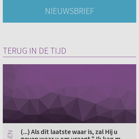
NIEUWSBRIEF
TERUG IN DE TIJD
(...) Als dit laatste waar is, zal Hij u
geven waar u om vraagt." Ik kan met