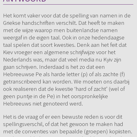
Het komt vaker voor dat de spelling van namen in de
Griekse handschriften verschilt. Dat heeft te maken
met de wijze waarop men buitenlandse namen
weergaf in de eigen taal. Ook in onze hedendaagse
taal spelen dat soort kwesties. Denk aan het feit dat
Kiev vroeger een algemene schrijfwijze voor het
Nederlands was, maar dat veel media nu Kyiv zijn
gaan schrijven. Inderdaad is het zo dat een
Hebreeuwse Pe als harde letter (p) of als zachte (f)
getranscribeerd kan worden. We moeten ons daarbij
ook realiseren dat de kwestie ‘hard of zacht’ (wel of
geen puntje in de Pe) in het oorspronkelijke
Hebreeuws niet genoteerd werd.
Het is de vraag of er een bewuste reden is voor dit
spellingsverschil, of dat het gewoon te maken had
met de conventies van bepaalde (groepen) kopiisten.