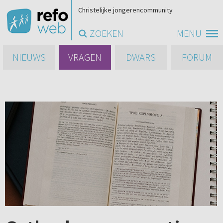
Christelijke jongerencommunity
ZOEKEN
MENU
NIEUWS
VRAGEN
DWARS
FORUM