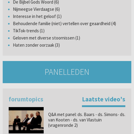
De Bijbel Gods Woord (6)
Nijmeegse Vierdaagse (6)
Interesse in het geloof (1)
Behoudende familie (niet) vertellen over geaardheid (4)
TikTok-trends (1)
Geloven met diverse stoornissen (1)
Haten zonder oorzaak (3)
PANELLEDEN
forumtopics
Laatste video's
Q&A met panel: ds. Baars - ds. Simons- ds.
van Kooten - ds. van Vlastuin
(vragenronde 2)