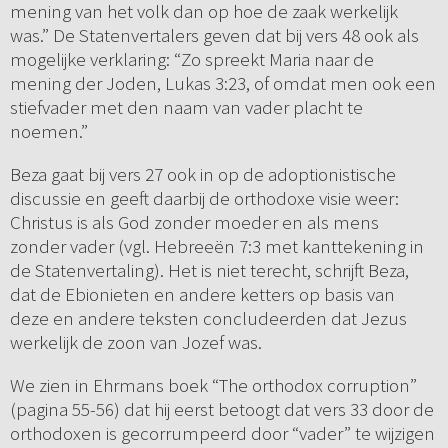
mening van het volk dan op hoe de zaak werkelijk
was.” De Statenvertalers geven dat bij vers 48 ook als
mogelijke verklaring: “Zo spreekt Maria naar de
mening der Joden, Lukas 3:23, of omdat men ook een
stiefvader met den naam van vader placht te
noemen.”
Beza gaat bij vers 27 ook in op de adoptionistische
discussie en geeft daarbij de orthodoxe visie weer:
Christus is als God zonder moeder en als mens
zonder vader (vgl. Hebreeën 7:3 met kanttekening in
de Statenvertaling). Het is niet terecht, schrijft Beza,
dat de Ebionieten en andere ketters op basis van
deze en andere teksten concludeerden dat Jezus
werkelijk de zoon van Jozef was.
We zien in Ehrmans boek “The orthodox corruption”
(pagina 55-56) dat hij eerst betoogt dat vers 33 door de
orthodoxen is gecorrumpeerd door “vader” te wijzigen