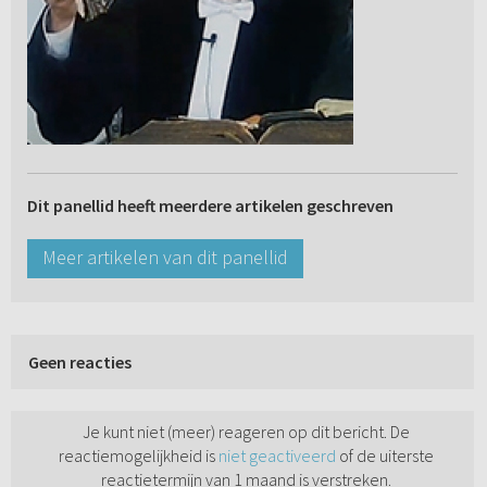
Dit panellid heeft meerdere artikelen geschreven
Meer artikelen van dit panellid
Geen reacties
Je kunt niet (meer) reageren op dit bericht. De
reactiemogelijkheid is
niet geactiveerd
of de uiterste
reactietermijn van 1 maand is verstreken.