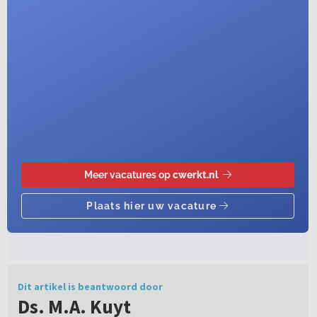
Dit artikel is beantwoord door
Ds. M.A. Kuyt