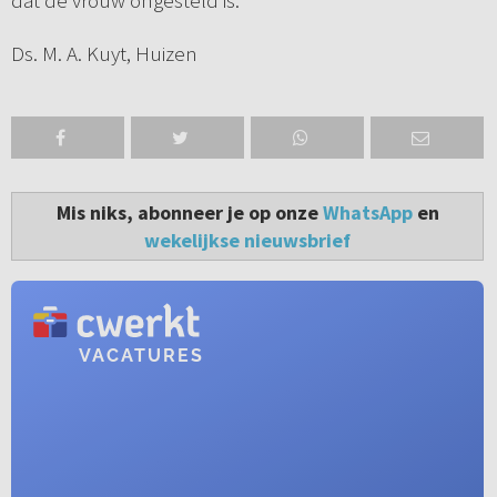
dat de vrouw ongesteld is.
Ds. M. A. Kuyt, Huizen
Mis niks, abonneer je op onze
WhatsApp
en
wekelijkse nieuwsbrief