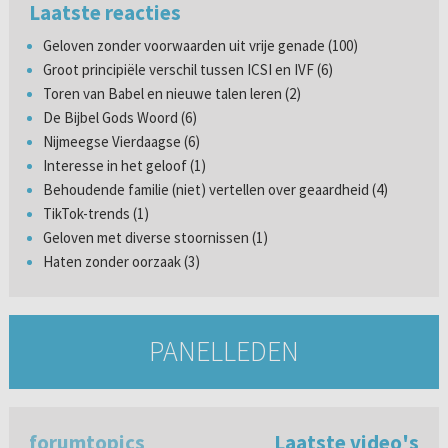
Laatste reacties
Geloven zonder voorwaarden uit vrije genade (100)
Groot principiële verschil tussen ICSI en IVF (6)
Toren van Babel en nieuwe talen leren (2)
De Bijbel Gods Woord (6)
Nijmeegse Vierdaagse (6)
Interesse in het geloof (1)
Behoudende familie (niet) vertellen over geaardheid (4)
TikTok-trends (1)
Geloven met diverse stoornissen (1)
Haten zonder oorzaak (3)
PANELLEDEN
forumtopics
Laatste video's