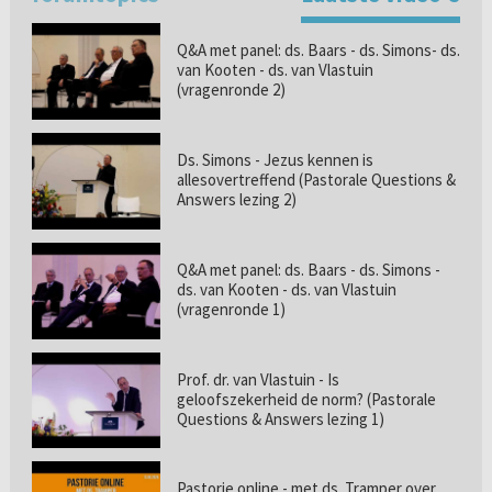
Q&A met panel: ds. Baars - ds. Simons- ds.
van Kooten - ds. van Vlastuin
(vragenronde 2)
Ds. Simons - Jezus kennen is
allesovertreffend (Pastorale Questions &
Answers lezing 2)
Q&A met panel: ds. Baars - ds. Simons -
ds. van Kooten - ds. van Vlastuin
(vragenronde 1)
Prof. dr. van Vlastuin - Is
geloofszekerheid de norm? (Pastorale
Questions & Answers lezing 1)
Pastorie online - met ds. Tramper over