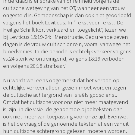
Inderdaad is er sprake van onreinheid volgens de
cultische wetgeving van het OT, wanneer een vrouw
ongesteld is. Gemeenschap is dan ook niet geoorloofd
volgens het boek Leviticus. In “Tekst voor Tekst , De
Heilige Schrift kort verklaard en toegelicht”, lezen we
bij Leviticus 15:19-24: “Menstruatie. Gedurende zeven
dagen is de vrouw cultisch onrein, vooral vanwege het
bloedverlies. In die periode is echtelijk verkeer volgens
vs.24 sterk verontreinigend, volgens 18:19 verboden
en volgens 20:18 strafbaar.”
Nu wordt wel eens opgemerkt dat het verbod op
echtelijke verkeer alleen gezien moet worden tegen
de cultische achtergrond van Israëls godsdienst.
Omdat het cultische voor ons niet meer maatgevend
is, zijn -in die visie- de genoemde bijbelteksten dan
ook niet meer van toepassing voor onze tijd. Evenwel
is het de vraag of de genoemde teksten alleen vanuit
hun cultische achtergrond gelezen moeten worden.