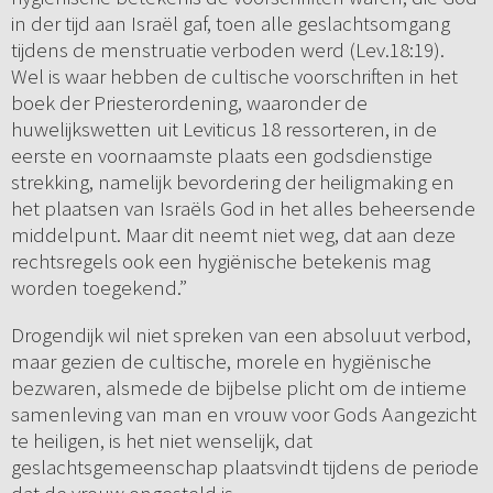
in der tijd aan Israël gaf, toen alle geslachtsomgang
tijdens de menstruatie verboden werd (Lev.18:19).
Wel is waar hebben de cultische voorschriften in het
boek der Priesterordening, waaronder de
huwelijkswetten uit Leviticus 18 ressorteren, in de
eerste en voornaamste plaats een godsdienstige
strekking, namelijk bevordering der heiligmaking en
het plaatsen van Israëls God in het alles beheersende
middelpunt. Maar dit neemt niet weg, dat aan deze
rechtsregels ook een hygiënische betekenis mag
worden toegekend.”
Drogendijk wil niet spreken van een absoluut verbod,
maar gezien de cultische, morele en hygiënische
bezwaren, alsmede de bijbelse plicht om de intieme
samenleving van man en vrouw voor Gods Aangezicht
te heiligen, is het niet wenselijk, dat
geslachtsgemeenschap plaatsvindt tijdens de periode