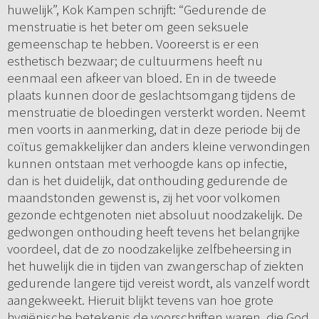
huwelijk”, Kok Kampen schrijft: “Gedurende de
menstruatie is het beter om geen seksuele
gemeenschap te hebben. Vooreerst is er een
esthetisch bezwaar; de cultuurmens heeft nu
eenmaal een afkeer van bloed. En in de tweede
plaats kunnen door de geslachtsomgang tijdens de
menstruatie de bloedingen versterkt worden. Neemt
men voorts in aanmerking, dat in deze periode bij de
coïtus gemakkelijker dan anders kleine verwondingen
kunnen ontstaan met verhoogde kans op infectie,
dan is het duidelijk, dat onthouding gedurende de
maandstonden gewenst is, zij het voor volkomen
gezonde echtgenoten niet absoluut noodzakelijk. De
gedwongen onthouding heeft tevens het belangrijke
voordeel, dat de zo noodzakelijke zelfbeheersing in
het huwelijk die in tijden van zwangerschap of ziekten
gedurende langere tijd vereist wordt, als vanzelf wordt
aangekweekt. Hieruit blijkt tevens van hoe grote
hygiënische betekenis de voorschriften waren, die God