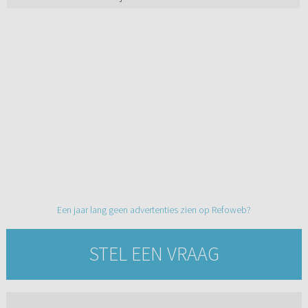
Een jaar lang geen advertenties zien op Refoweb?
STEL EEN VRAAG