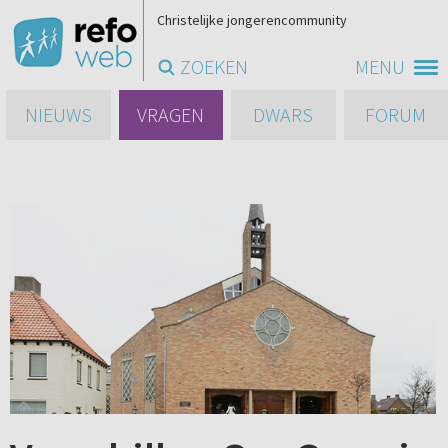
Christelijke jongerencommunity
ZOEKEN
MENU
NIEUWS
VRAGEN
DWARS
FORUM