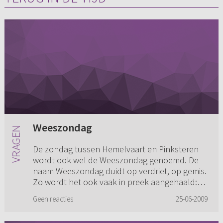
Weeszondag
De zondag tussen Hemelvaart en Pinksteren
wordt ook wel de Weeszondag genoemd. De
naam Weeszondag duidt op verdriet, op gemis.
Zo wordt het ook vaak in preek aangehaald:
de discipelen zijn alles kwijt...
Geen reacties
25-06-2009