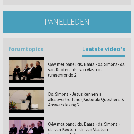
PANELLEDEN
forumtopics
Laatste video's
Q&A met panel: ds. Baars - ds. Simons- ds.
van Kooten - ds. van Vlastuin
(vragenronde 2)
Ds. Simons - Jezus kennen is
allesovertreffend (Pastorale Questions &
Answers lezing 2)
Q&A met panel: ds. Baars - ds. Simons -
ds. van Kooten - ds. van Vlastuin