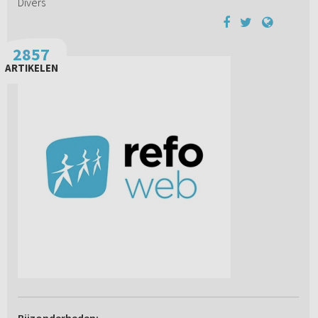
Divers
2857
ARTIKELEN