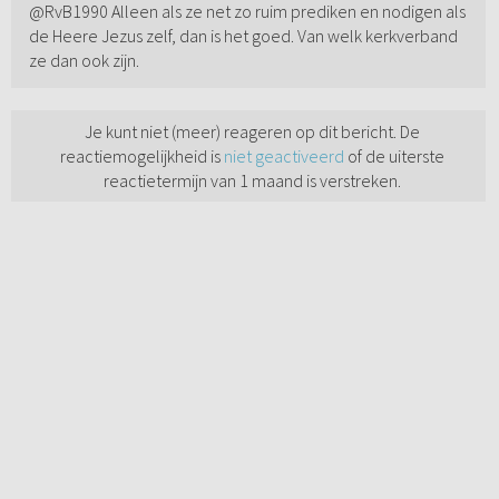
@RvB1990 Alleen als ze net zo ruim prediken en nodigen als
de Heere Jezus zelf, dan is het goed. Van welk kerkverband
ze dan ook zijn.
Je kunt niet (meer) reageren op dit bericht. De
reactiemogelijkheid is
niet geactiveerd
of de uiterste
reactietermijn van 1 maand is verstreken.