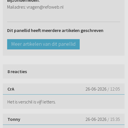
Bijzonderheden:
Mailadres: vragen@refoweb.nl
Dit panellid heeft meerdere artikelen geschreven
Meer artikelen van dit panellid
8 reacties
CrA
26-06-2026
/ 12:05
Het is verschil is vijf letters.
Tonny
26-06-2026
/ 15:35