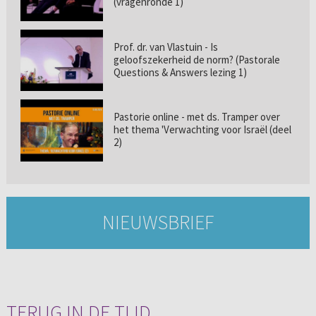
(vragenronde 1)
Prof. dr. van Vlastuin - Is
geloofszekerheid de norm? (Pastorale
Questions & Answers lezing 1)
Pastorie online - met ds. Tramper over
het thema 'Verwachting voor Israël (deel
2)
NIEUWSBRIEF
TERUG IN DE TIJD