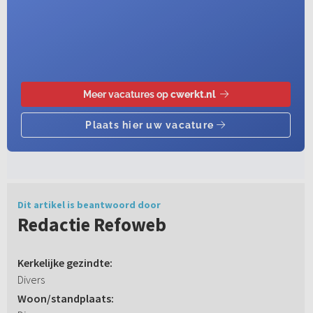
Dit artikel is beantwoord door
Redactie Refoweb
Kerkelijke gezindte:
Divers
Woon/standplaats: