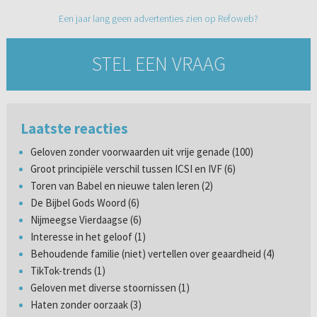
Een jaar lang geen advertenties zien op Refoweb?
STEL EEN VRAAG
Laatste reacties
Geloven zonder voorwaarden uit vrije genade (100)
Groot principiële verschil tussen ICSI en IVF (6)
Toren van Babel en nieuwe talen leren (2)
De Bijbel Gods Woord (6)
Nijmeegse Vierdaagse (6)
Interesse in het geloof (1)
Behoudende familie (niet) vertellen over geaardheid (4)
TikTok-trends (1)
Geloven met diverse stoornissen (1)
Haten zonder oorzaak (3)