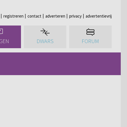
registreren
contact
adverteren
privacy
advertentievrij
GEN
DWARS
FORUM