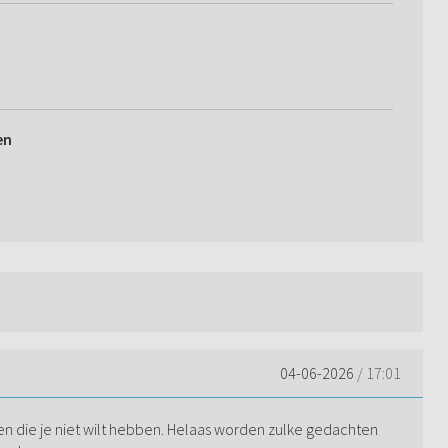
en
04-06-2026
/ 17:01
en die je niet wilt hebben. Helaas worden zulke gedachten