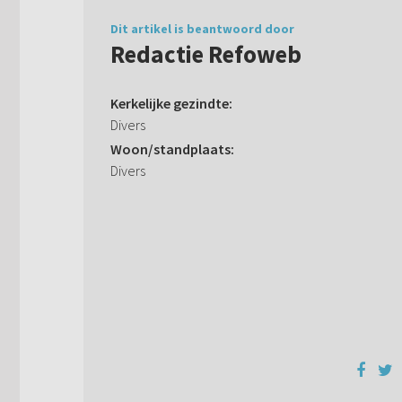
Dit artikel is beantwoord door
Redactie Refoweb
Kerkelijke gezindte:
Divers
Woon/standplaats:
Divers