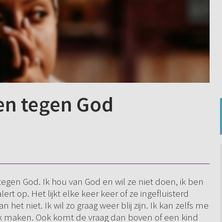
en tegen God
tegen God. Ik hou van God en wil ze niet doen, ik ben
rt op. Het lijkt elke keer keer of ze ingefluisterd
n het niet. Ik wil zo graag weer blij zijn. Ik kan zelfs me
rk maken. Ook komt de vraag dan boven of een kind