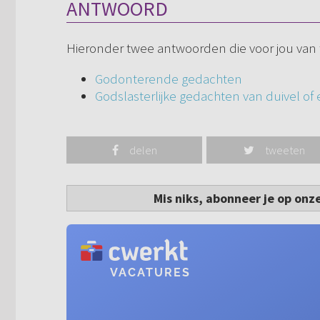
ANTWOORD
Hieronder twee antwoorden die voor jou van t
Godonterende gedachten
Godslasterlijke gedachten van duivel of 
delen
tweeten
Mis niks, abonneer je op onz