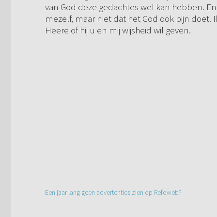
van God deze gedachtes wel kan hebben. En h
mezelf, maar niet dat het God ook pijn doet. 
Heere of hij u en mij wijsheid wil geven.
Een jaar lang geen advertenties zien op Refoweb?