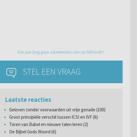
Een jaar lang geen advertenties zien op Refoweb?
STEL EEN VRAAG
Laatste reacties
Geloven zonder voorwaarden uit vrije genade (100)
Groot principiële verschil tussen ICSI en IVF (6)
Toren van Babel en nieuwe talen leren (2)
De Bijbel Gods Woord (6)