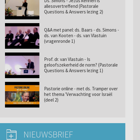
Ds. Simons - Jezus kennen is
allesovertreffend (Pastorale
Questions & Answers lezing 2)
Q&A met panel: ds. Baars - ds. Simons -
ds. van Kooten - ds. van Vlastuin
(vragenronde 1)
Prof. dr. van Vlastuin - Is
geloofszekerheid de norm? (Pastorale
Questions & Answers lezing 1)
Pastorie online - met ds. Tramper over
het thema 'Verwachting voor Israël
(deel 2)
NIEUWSBRIEF