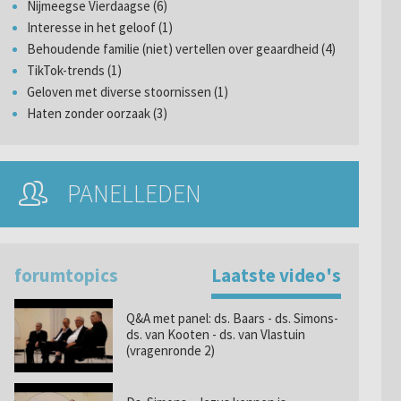
Nijmeegse Vierdaagse (6)
Interesse in het geloof (1)
Behoudende familie (niet) vertellen over geaardheid (4)
TikTok-trends (1)
Geloven met diverse stoornissen (1)
Haten zonder oorzaak (3)
PANELLEDEN
forumtopics
Laatste video's
Q&A met panel: ds. Baars - ds. Simons-
ds. van Kooten - ds. van Vlastuin
(vragenronde 2)