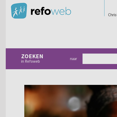
Chris
ZOEKEN
naar
in Refoweb