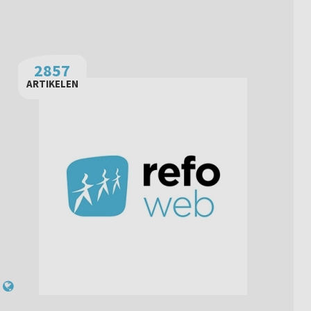
2857
ARTIKELEN