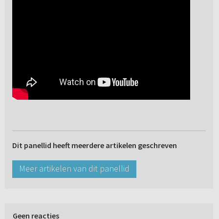
Dit panellid heeft meerdere artikelen geschreven
Meer artikelen van dit panellid
Geen reacties