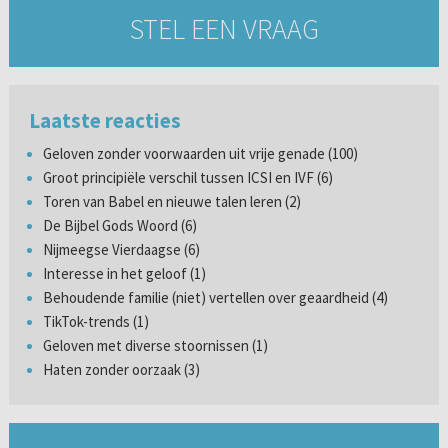
STEL EEN VRAAG
Laatste reacties
Geloven zonder voorwaarden uit vrije genade (100)
Groot principiële verschil tussen ICSI en IVF (6)
Toren van Babel en nieuwe talen leren (2)
De Bijbel Gods Woord (6)
Nijmeegse Vierdaagse (6)
Interesse in het geloof (1)
Behoudende familie (niet) vertellen over geaardheid (4)
TikTok-trends (1)
Geloven met diverse stoornissen (1)
Haten zonder oorzaak (3)