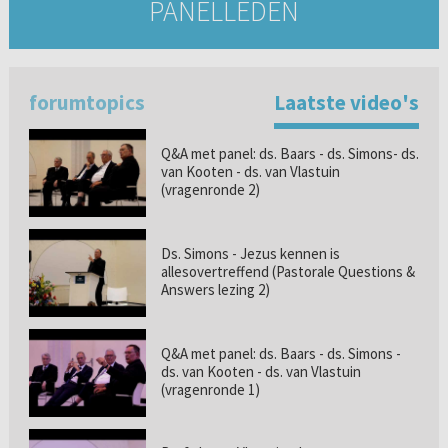
PANELLEDEN
forumtopics
Laatste video's
Q&A met panel: ds. Baars - ds. Simons- ds.
van Kooten - ds. van Vlastuin
(vragenronde 2)
Ds. Simons - Jezus kennen is
allesovertreffend (Pastorale Questions &
Answers lezing 2)
Q&A met panel: ds. Baars - ds. Simons -
ds. van Kooten - ds. van Vlastuin
(vragenronde 1)