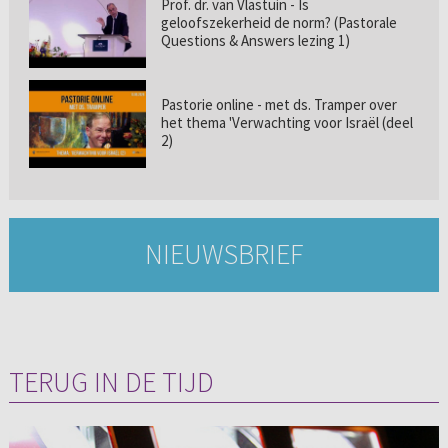
Prof. dr. van Vlastuin - Is
geloofszekerheid de norm? (Pastorale
Questions & Answers lezing 1)
Pastorie online - met ds. Tramper over
het thema 'Verwachting voor Israël (deel
2)
NIEUWSBRIEF
TERUG IN DE TIJD