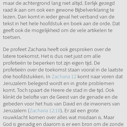
maar de achtergrond lang niet altijd. Eerlijk gezegd
raad ik aan om ook een gewone Bijbelverklaring te
lezen. Dan komt in ieder geval het verband van de
tekst in het hele hoofdstuk en boek aan de orde. Dat
geeft ook de mogelijkheid om de vele artikelen te
toetsen.
De profeet Zacharia heeft ook gesproken over de
latere toekomst. Het is dus niet juist om alle
profetieën te beperken tot zijn eigen tijd. De
profetieën over de toekomst staan vooral in de laatste
drie hoofdstukken. In
Zacharia 12
komt naar voren dat
Jeruzalem belegerd wordt en in grote problemen
komt. Toch spaart de Heere de stad in die tijd. Ook
klinkt de belofte van de Geest van de genade en de
gebeden voor het huis van David en de inwoners van
Jeruzalem (
Zacharia 12:10
). Er zal een grote
rouwklacht komen over alles wat misdaan is. Maar
God is genadig en daarom is er een bron om de zonde