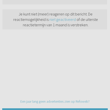
Je kunt niet (meer) reageren op dit bericht. De
reactiemogelijkheid is
niet geactiveerd
of de uiterste
reactietermijn van 1 maand is verstreken.
Een jaar lang geen advertenties zien op Refoweb?