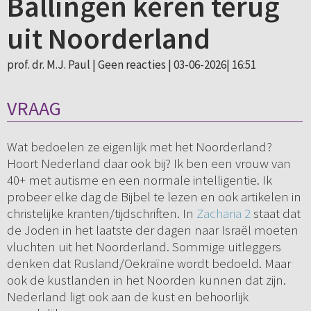
Ballingen keren terug
uit Noorderland
prof. dr. M.J. Paul |
Geen reacties
| 03-06-2026| 16:51
VRAAG
Wat bedoelen ze eigenlijk met het Noorderland?
Hoort Nederland daar ook bij? Ik ben een vrouw van
40+ met autisme en een normale intelligentie. Ik
probeer elke dag de Bijbel te lezen en ook artikelen in
christelijke kranten/tijdschriften. In
Zacharia 2
staat dat
de Joden in het laatste der dagen naar Israël moeten
vluchten uit het Noorderland. Sommige uitleggers
denken dat Rusland/Oekraïne wordt bedoeld. Maar
ook de kustlanden in het Noorden kunnen dat zijn.
Nederland ligt ook aan de kust en behoorlijk