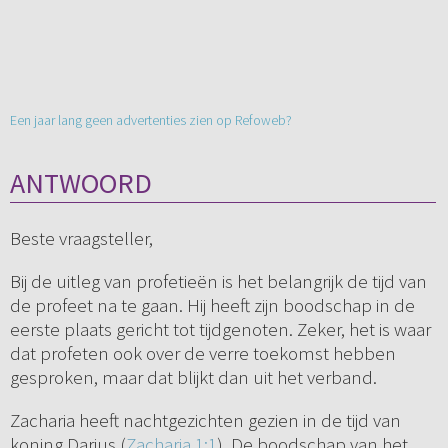
Een jaar lang geen advertenties zien op Refoweb?
ANTWOORD
Beste vraagsteller,
Bij de uitleg van profetieën is het belangrijk de tijd van
de profeet na te gaan. Hij heeft zijn boodschap in de
eerste plaats gericht tot tijdgenoten. Zeker, het is waar
dat profeten ook over de verre toekomst hebben
gesproken, maar dat blijkt dan uit het verband.
Zacharia heeft nachtgezichten gezien in de tijd van
koning Darius (
Zacharia 1:1
). De boodschap van het