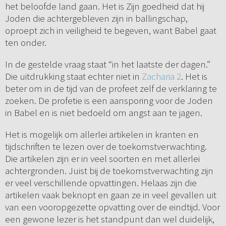
het beloofde land gaan. Het is Zijn goedheid dat hij
Joden die achtergebleven zijn in ballingschap,
oproept zich in veiligheid te begeven, want Babel gaat
ten onder.
In de gestelde vraag staat “in het laatste der dagen.”
Die uitdrukking staat echter niet in
Zacharia 2
. Het is
beter om in de tijd van de profeet zelf de verklaring te
zoeken. De profetie is een aansporing voor de Joden
in Babel en is niet bedoeld om angst aan te jagen.
Het is mogelijk om allerlei artikelen in kranten en
tijdschriften te lezen over de toekomstverwachting.
Die artikelen zijn er in veel soorten en met allerlei
achtergronden. Juist bij de toekomstverwachting zijn
er veel verschillende opvattingen. Helaas zijn die
artikelen vaak beknopt en gaan ze in veel gevallen uit
van een vooropgezette opvatting over de eindtijd. Voor
een gewone lezer is het standpunt dan wel duidelijk,