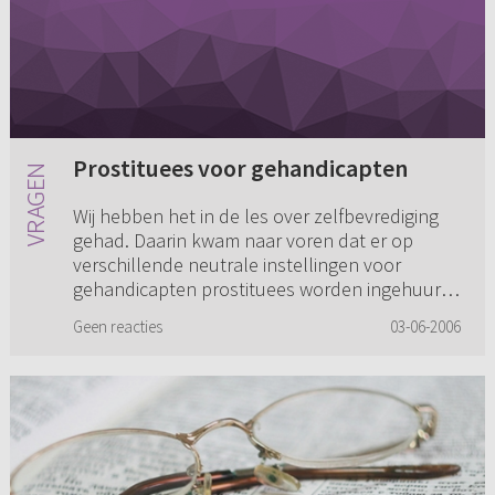
Prostituees voor gehandicapten
Wij hebben het in de les over zelfbevrediging
gehad. Daarin kwam naar voren dat er op
verschillende neutrale instellingen voor
gehandicapten prostituees worden ingehuurd
of de begeleiding word gevraag...
Geen reacties
03-06-2006