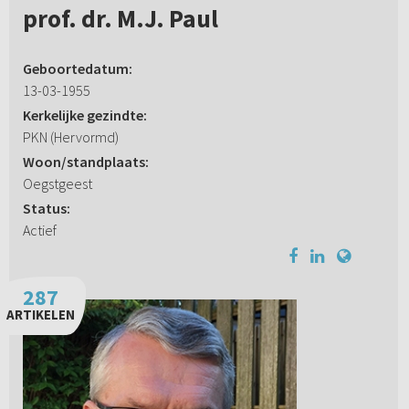
prof. dr. M.J. Paul
Geboortedatum:
13-03-1955
Kerkelijke gezindte:
PKN (Hervormd)
Woon/standplaats:
Oegstgeest
Status:
Actief
287
ARTIKELEN