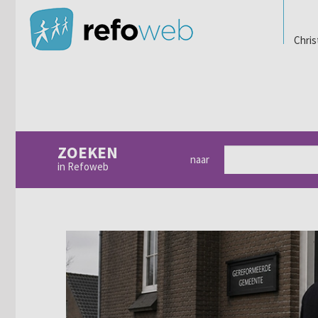
Chris
ZOEKEN
naar
in Refoweb