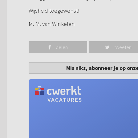
Wijsheid toegewenst!
M. M. van Winkelen
delen
tweeten
Mis niks, abonneer je op onz