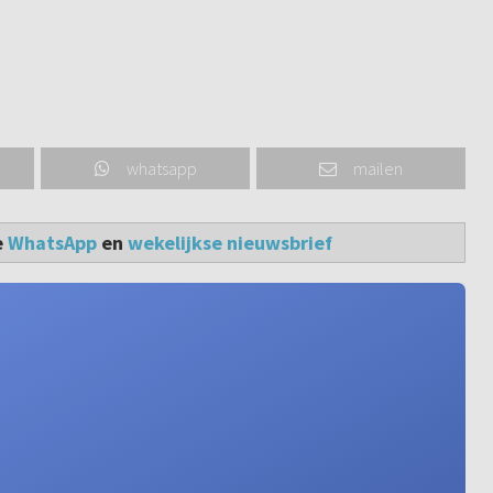
whatsapp
mailen
e
WhatsApp
en
wekelijkse nieuwsbrief