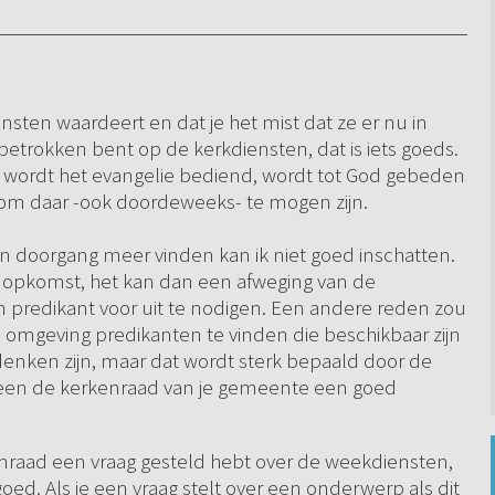
ensten waardeert en dat je het mist dat ze er nu in
 betrokken bent op de kerkdiensten, dat is iets goeds.
, wordt het evangelie bediend, wordt tot God gebeden
n om daar -ook doordeweeks- te mogen zijn.
doorgang meer vinden kan ik niet goed inschatten.
opkomst, het kan dan een afweging van de
en predikant voor uit te nodigen. Een andere reden zou
je omgeving predikanten te vinden die beschikbaar zijn
enken zijn, maar dat wordt sterk bepaald door de
 alleen de kerkenraad van je gemeente een goed
kenraad een vraag gesteld hebt over de weekdiensten,
oed. Als je een vraag stelt over een onderwerp als dit