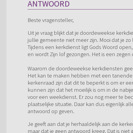
ANTWOORD
Beste vragensteller,
Uit je vraag blijkt dat je doordeweekse kerkdi
jullie gemeente niet meer zijn. Mooi dat je zo
Tijdens een kerkdienst ligt Gods Woord open
en wordt Zijn lof gezongen. Het is een zege
Waarom de doordeweekse kerkdiensten geen 
Het kan te maken hebben met een tanende 
kerkenraad zijn dat dit te beperkt is om er e
kunnen zijn dat het moeilijk is om in de nabi
voor een weekdienst. Er zou nog meer te bed
plaatselijke situatie. Daar kan dus eigenlijk
antwoord op geven.
Je geeft aan dat je herhaaldelijk aan de ker
maar dat je geen antwoord kreeg. Dat is niet g