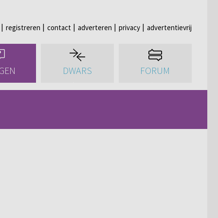
registreren
contact
adverteren
privacy
advertentievrij
GEN
DWARS
FORUM