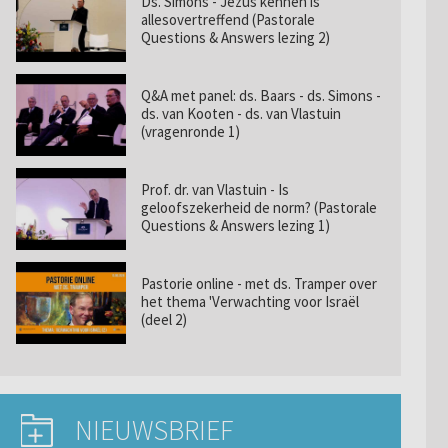
Ds. Simons - Jezus kennen is
allesovertreffend (Pastorale
Questions & Answers lezing 2)
Q&A met panel: ds. Baars - ds. Simons -
ds. van Kooten - ds. van Vlastuin
(vragenronde 1)
Prof. dr. van Vlastuin - Is
geloofszekerheid de norm? (Pastorale
Questions & Answers lezing 1)
Pastorie online - met ds. Tramper over
het thema 'Verwachting voor Israël
(deel 2)
NIEUWSBRIEF