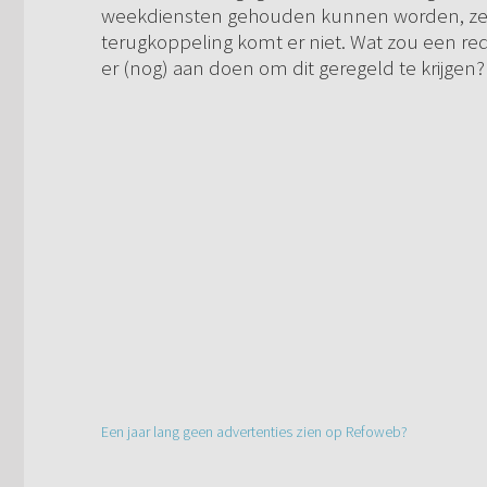
weekdiensten gehouden kunnen worden, ze
terugkoppeling komt er niet. Wat zou een re
er (nog) aan doen om dit geregeld te krijg
Een jaar lang geen advertenties zien op Refoweb?