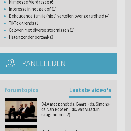
Nijmeegse Vierdaagse (6)
Interesse in het geloof (1)
Behoudende familie (niet) vertellen over geaardheid (4)
TikTok-trends (1)
Geloven met diverse stoornissen (1)
Haten zonder oorzaak (3)
PANELLEDEN
forumtopics
Laatste video's
Q&A met panel: ds. Baars - ds. Simons-
ds. van Kooten - ds. van Vlastuin
(vragenronde 2)