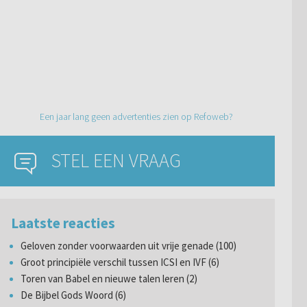
Een jaar lang geen advertenties zien op Refoweb?
STEL EEN VRAAG
Laatste reacties
Geloven zonder voorwaarden uit vrije genade (100)
Groot principiële verschil tussen ICSI en IVF (6)
Toren van Babel en nieuwe talen leren (2)
De Bijbel Gods Woord (6)