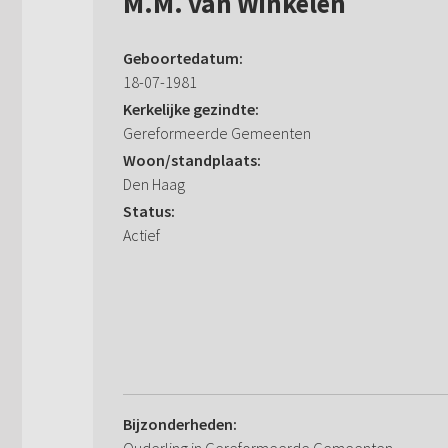
M.M. van Winkelen
Geboortedatum:
18-07-1981
Kerkelijke gezindte:
Gereformeerde Gemeenten
Woon/standplaats:
Den Haag
Status:
Actief
Bijzonderheden: