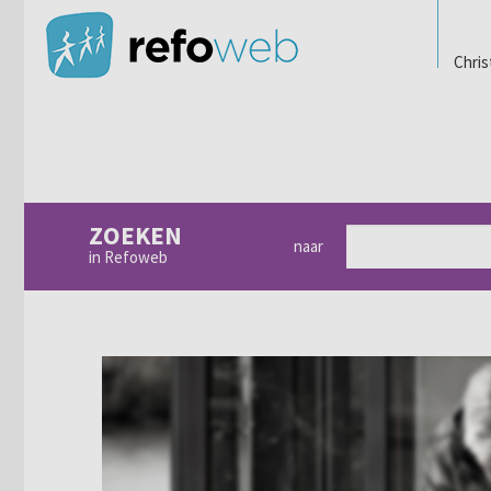
Chris
ZOEKEN
naar
in Refoweb