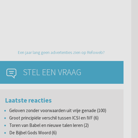
Een jaar lang geen advertenties zien op Refoweb?
STEL EEN VRAAG
Laatste reacties
Geloven zonder voorwaarden uit vrije genade (100)
Groot principiële verschil tussen ICSI en IVF (6)
Toren van Babel en nieuwe talen leren (2)
De Bijbel Gods Woord (6)