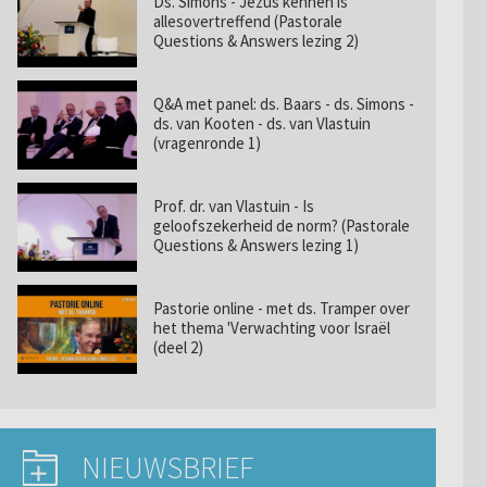
Ds. Simons - Jezus kennen is
allesovertreffend (Pastorale
Questions & Answers lezing 2)
Q&A met panel: ds. Baars - ds. Simons -
ds. van Kooten - ds. van Vlastuin
(vragenronde 1)
Prof. dr. van Vlastuin - Is
geloofszekerheid de norm? (Pastorale
Questions & Answers lezing 1)
Pastorie online - met ds. Tramper over
het thema 'Verwachting voor Israël
(deel 2)
NIEUWSBRIEF