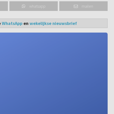
whatsapp
mailen
e
WhatsApp
en
wekelijkse nieuwsbrief