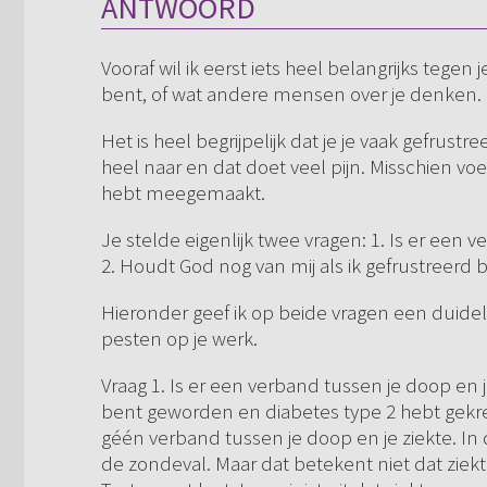
ANTWOORD
Vooraf wil ik eerst iets heel belangrijks tegen
bent, of wat andere mensen over je denken.
Het is heel begrijpelijk dat je je vaak gefrustr
heel naar en dat doet veel pijn. Misschien voe
hebt meegemaakt.
Je stelde eigenlijk twee vragen: 1. Is er ee
2. Houdt God nog van mij als ik gefrustreerd 
Hieronder geef ik op beide vragen een duideli
pesten op je werk.
Vraag 1. Is er een verband tussen je doop en j
bent geworden en diabetes type 2 hebt gekreg
géén verband tussen je doop en je ziekte. In d
de zondeval. Maar dat betekent niet dat ziekt