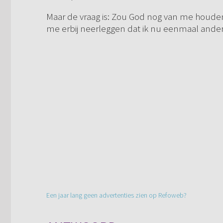
Maar de vraag is: Zou God nog van me houden 
me erbij neerleggen dat ik nu eenmaal ander
Een jaar lang geen advertenties zien op Refoweb?