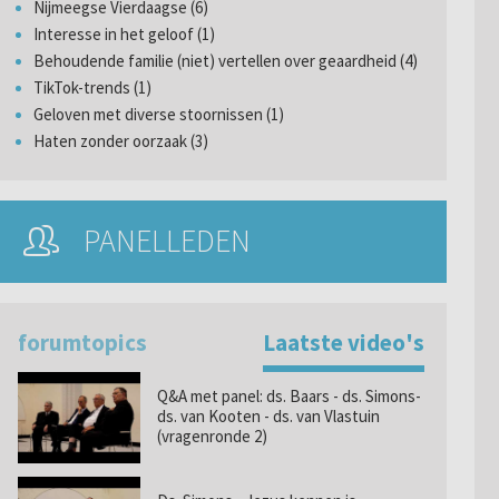
Nijmeegse Vierdaagse (6)
Interesse in het geloof (1)
Behoudende familie (niet) vertellen over geaardheid (4)
TikTok-trends (1)
Geloven met diverse stoornissen (1)
Haten zonder oorzaak (3)
PANELLEDEN
forumtopics
Laatste video's
Q&A met panel: ds. Baars - ds. Simons-
ds. van Kooten - ds. van Vlastuin
(vragenronde 2)