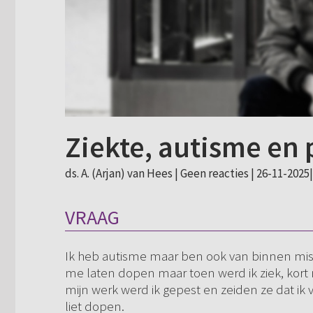
Ziekte, autisme en 
ds. A. (Arjan) van Hees |
Geen reacties
| 26-11-2025|
VRAAG
Ik heb autisme maar ben ook van binnen mis
me laten dopen maar toen werd ik ziek, kort 
mijn werk werd ik gepest en zeiden ze dat i
liet dopen.