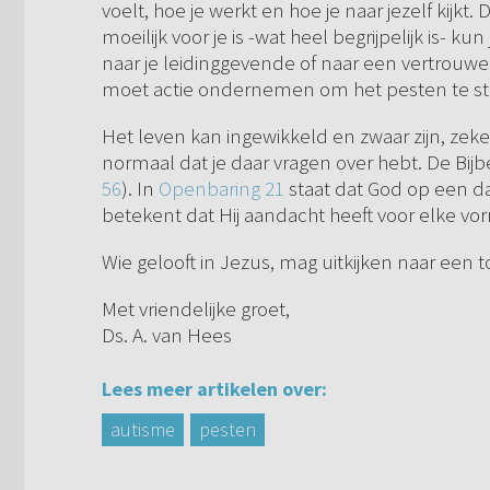
voelt, hoe je werkt en hoe je naar jezelf kijkt.
moeilijk voor je is -wat heel begrijpelijk is- ku
naar je leidinggevende of naar een vertrouw
moet actie ondernemen om het pesten te s
Het leven kan ingewikkeld en zwaar zijn, zeker 
normaal dat je daar vragen over hebt. De Bijb
56
). In
Openbaring 21
staat dat God op een da
betekent dat Hij aandacht heeft voor elke vorm
Wie gelooft in Jezus, mag uitkijken naar een 
Met vriendelijke groet,
Ds. A. van Hees
Lees meer artikelen over:
autisme
pesten