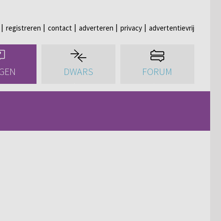
registreren
contact
adverteren
privacy
advertentievrij
GEN
DWARS
FORUM