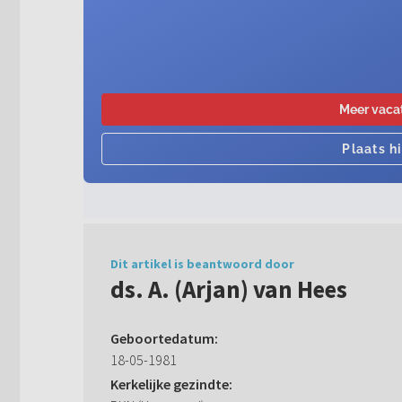
Dit artikel is beantwoord door
ds. A. (Arjan) van Hees
Geboortedatum:
18-05-1981
Kerkelijke gezindte: