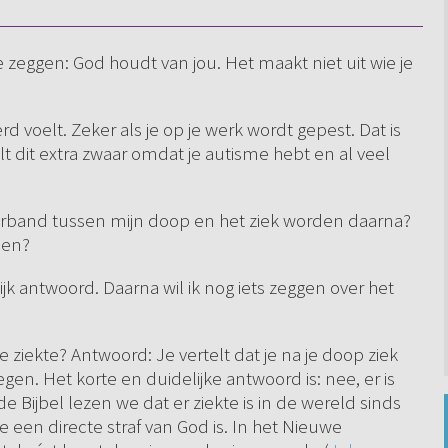
 je zeggen: God houdt van jou. Het maakt niet uit wie je
eerd voelt. Zeker als je op je werk wordt gepest. Dat is
lt dit extra zwaar omdat je autisme hebt en al veel
n verband tussen mijn doop en het ziek worden daarna?
ben?
jk antwoord. Daarna wil ik nog iets zeggen over het
e ziekte? Antwoord: Je vertelt dat je na je doop ziek
en. Het korte en duidelijke antwoord is: nee, er is
e Bijbel lezen we dat er ziekte is in de wereld sinds
e een directe straf van God is. In het Nieuwe