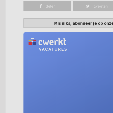
delen
tweeten
Mis niks, abonneer je op onz