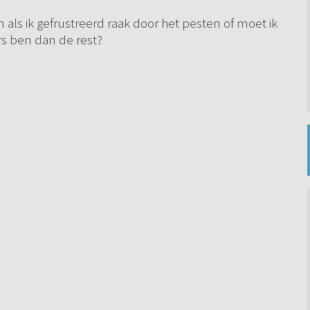
als ik gefrustreerd raak door het pesten of moet ik
s ben dan de rest?