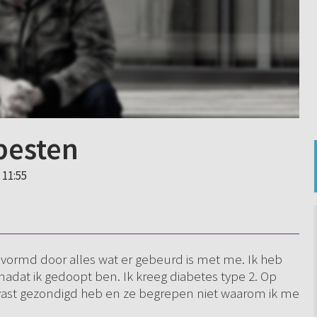
pesten
 11:55
vormd door alles wat er gebeurd is met me. Ik heb
nadat ik gedoopt ben. Ik kreeg diabetes type 2. Op
k vast gezondigd heb en ze begrepen niet waarom ik me