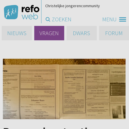
Christelijke jongerencommunity
ZOEKEN
MENU
NIEUWS
VRAGEN
DWARS
FORUM