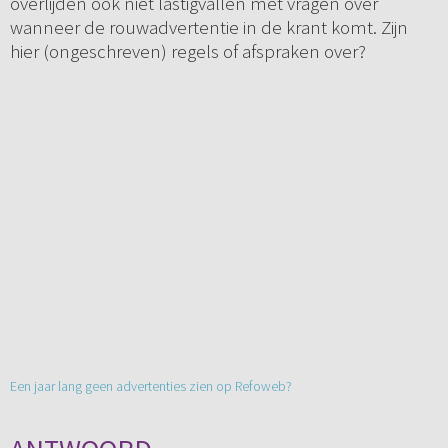
overlijden ook niet lastigvallen met vragen over
wanneer de rouwadvertentie in de krant komt. Zijn
hier (ongeschreven) regels of afspraken over?
Een jaar lang geen advertenties zien op Refoweb?