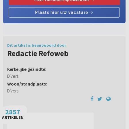
Dit artikel is beantwoord door
Redactie Refoweb
Kerkelijke gezindte:
Divers
Woon/standplaats:
Divers
2857
ARTIKELEN