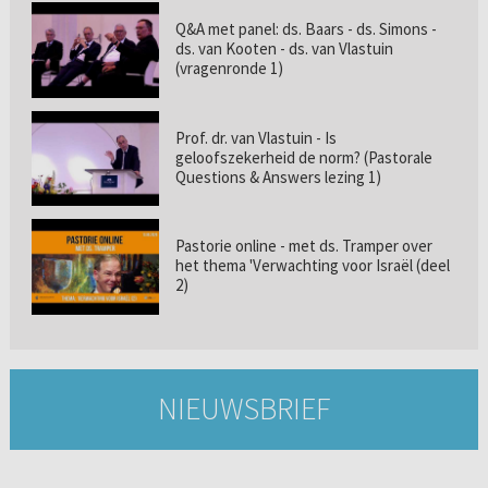
Q&A met panel: ds. Baars - ds. Simons -
ds. van Kooten - ds. van Vlastuin
(vragenronde 1)
Prof. dr. van Vlastuin - Is
geloofszekerheid de norm? (Pastorale
Questions & Answers lezing 1)
Pastorie online - met ds. Tramper over
het thema 'Verwachting voor Israël (deel
2)
NIEUWSBRIEF