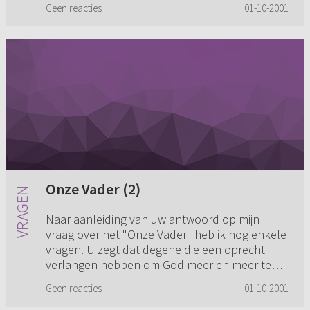
Geen reacties
01-10-2001
Onze Vader (2)
Naar aanleiding van uw antwoord op mijn
vraag over het "Onze Vader" heb ik nog enkele
vragen. U zegt dat degene die een oprecht
verlangen hebben om God meer en meer te
kennen, de heerlijke Vadernaam o...
Geen reacties
01-10-2001