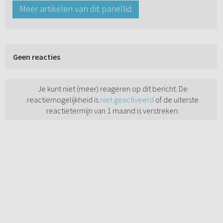
Meer artikelen van dit panellid
Geen reacties
Je kunt niet (meer) reageren op dit bericht. De
reactiemogelijkheid is
niet geactiveerd
of de uiterste
reactietermijn van 1 maand is verstreken.