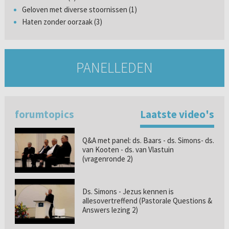
Geloven met diverse stoornissen (1)
Haten zonder oorzaak (3)
PANELLEDEN
forumtopics
Laatste video's
Q&A met panel: ds. Baars - ds. Simons- ds.
van Kooten - ds. van Vlastuin
(vragenronde 2)
Ds. Simons - Jezus kennen is
allesovertreffend (Pastorale Questions &
Answers lezing 2)