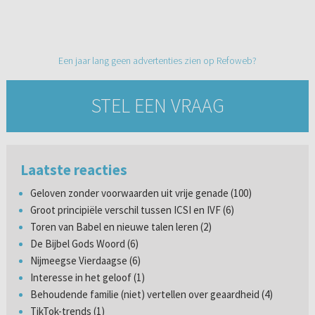
Een jaar lang geen advertenties zien op Refoweb?
STEL EEN VRAAG
Laatste reacties
Geloven zonder voorwaarden uit vrije genade (100)
Groot principiële verschil tussen ICSI en IVF (6)
Toren van Babel en nieuwe talen leren (2)
De Bijbel Gods Woord (6)
Nijmeegse Vierdaagse (6)
Interesse in het geloof (1)
Behoudende familie (niet) vertellen over geaardheid (4)
TikTok-trends (1)