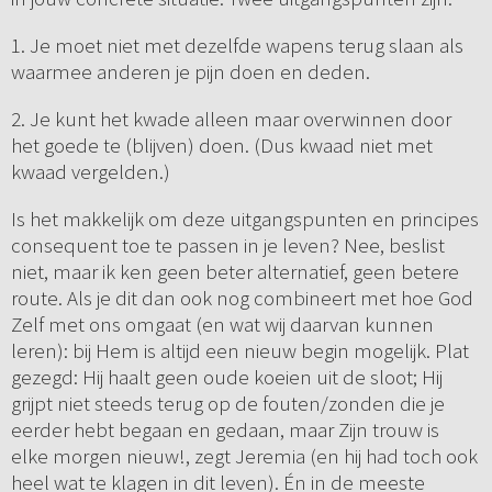
1. Je moet niet met dezelfde wapens terug slaan als
waarmee anderen je pijn doen en deden.
2. Je kunt het kwade alleen maar overwinnen door
het goede te (blijven) doen. (Dus kwaad niet met
kwaad vergelden.)
Is het makkelijk om deze uitgangspunten en principes
consequent toe te passen in je leven? Nee, beslist
niet, maar ik ken geen beter alternatief, geen betere
route. Als je dit dan ook nog combineert met hoe God
Zelf met ons omgaat (en wat wij daarvan kunnen
leren): bij Hem is altijd een nieuw begin mogelijk. Plat
gezegd: Hij haalt geen oude koeien uit de sloot; Hij
grijpt niet steeds terug op de fouten/zonden die je
eerder hebt begaan en gedaan, maar Zijn trouw is
elke morgen nieuw!, zegt Jeremia (en hij had toch ook
heel wat te klagen in dit leven). Én in de meeste