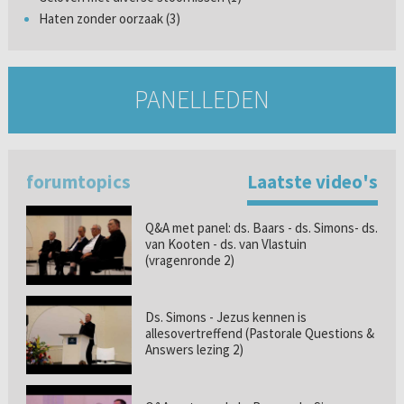
Haten zonder oorzaak (3)
PANELLEDEN
forumtopics
Laatste video's
Q&A met panel: ds. Baars - ds. Simons- ds.
van Kooten - ds. van Vlastuin
(vragenronde 2)
Ds. Simons - Jezus kennen is
allesovertreffend (Pastorale Questions &
Answers lezing 2)