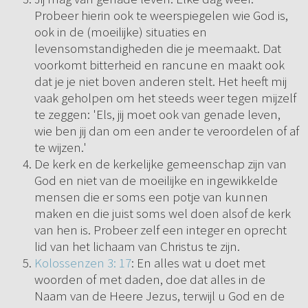
Probeer hierin ook te weerspiegelen wie God is,
ook in de (moeilijke) situaties en
levensomstandigheden die je meemaakt. Dat
voorkomt bitterheid en rancune en maakt ook
dat je je niet boven anderen stelt. Het heeft mij
vaak geholpen om het steeds weer tegen mijzelf
te zeggen: 'Els, jij moet ook van genade leven,
wie ben jij dan om een ander te veroordelen of af
te wijzen.'
De kerk en de kerkelijke gemeenschap zijn van
God en niet van de moeilijke en ingewikkelde
mensen die er soms een potje van kunnen
maken en die juist soms wel doen alsof de kerk
van hen is. Probeer zelf een integer en oprecht
lid van het lichaam van Christus te zijn.
Kolossenzen 3: 17
: En alles wat u doet met
woorden of met daden, doe dat alles in de
Naam van de Heere Jezus, terwijl u God en de