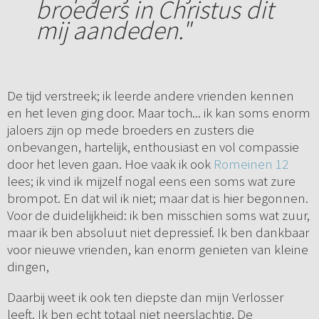
broeders in Christus dit
mij aandeden."
De tijd verstreek; ik leerde andere vrienden kennen
en het leven ging door. Maar toch... ik kan soms enorm
jaloers zijn op mede broeders en zusters die
onbevangen, hartelijk, enthousiast en vol compassie
door het leven gaan. Hoe vaak ik ook
Romeinen 12
lees; ik vind ik mijzelf nogal eens een soms wat zure
brompot. En dat wil ik niet; maar dat is hier begonnen.
Voor de duidelijkheid: ik ben misschien soms wat zuur,
maar ik ben absoluut niet depressief. Ik ben dankbaar
voor nieuwe vrienden, kan enorm genieten van kleine
dingen,
Daarbij weet ik ook ten diepste dan mijn Verlosser
leeft. Ik ben echt totaal niet neerslachtig. De