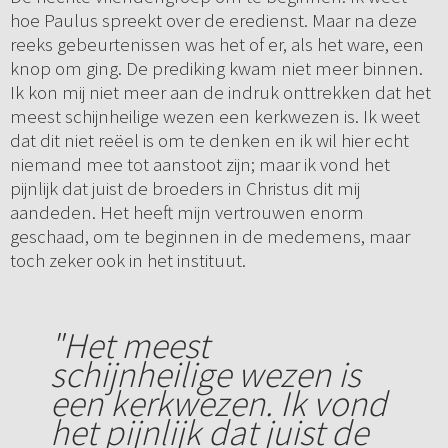
hoe Paulus spreekt over de eredienst. Maar na deze
reeks gebeurtenissen was het of er, als het ware, een
knop om ging. De prediking kwam niet meer binnen.
Ik kon mij niet meer aan de indruk onttrekken dat het
meest schijnheilige wezen een kerkwezen is. Ik weet
dat dit niet reëel is om te denken en ik wil hier echt
niemand mee tot aanstoot zijn; maar ik vond het
pijnlijk dat juist de broeders in Christus dit mij
aandeden. Het heeft mijn vertrouwen enorm
geschaad, om te beginnen in de medemens, maar
toch zeker ook in het instituut.
"Het meest
schijnheilige wezen is
een kerkwezen. Ik vond
het pijnlijk dat juist de