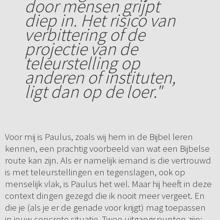
door mensen grijpt
diep in. Het risico van
verbittering of de
projectie van de
teleurstelling op
anderen of instituten,
ligt dan op de loer."
Voor mij is Paulus, zoals wij hem in de Bijbel leren
kennen, een prachtig voorbeeld van wat een Bijbelse
route kan zijn. Als er namelijk iemand is die vertrouwd
is met teleurstellingen en tegenslagen, ook op
menselijk vlak, is Paulus het wel. Maar hij heeft in deze
context dingen gezegd die ik nooit meer vergeet. En
die je (als je er de genade voor krijgt) mag toepassen
in jouw concrete situatie. Twee uitgangspunten zijn: