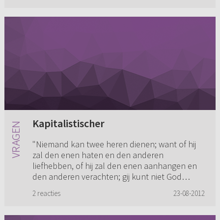
Kapitalistischer
"Niemand kan twee heren dienen; want of hij
zal den enen haten en den anderen
liefhebben, of hij zal den enen aanhangen en
den anderen verachten; gij kunt niet God
dienen en den Mammon." (
Matt. 6:24
) ...
2 reacties
23-08-2012