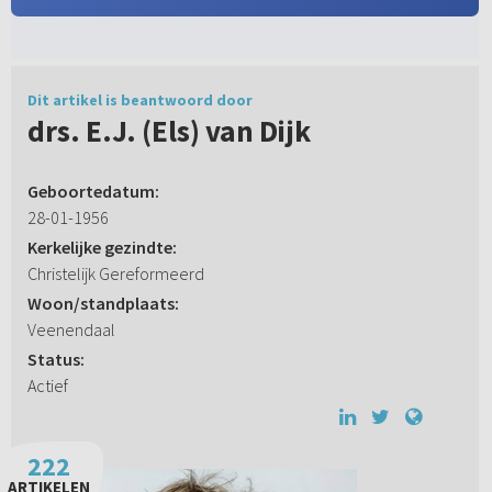
Dit artikel is beantwoord door
drs. E.J. (Els) van Dijk
Geboortedatum:
28-01-1956
Kerkelijke gezindte:
Christelijk Gereformeerd
Woon/standplaats:
Veenendaal
Status:
Actief
222
ARTIKELEN