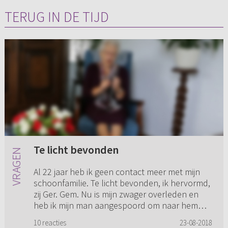
TERUG IN DE TIJD
Te licht bevonden
Al 22 jaar heb ik geen contact meer met mijn
schoonfamilie. Te licht bevonden, ik hervormd,
zij Ger. Gem. Nu is mijn zwager overleden en
heb ik mijn man aangespoord om naar hem
toe te gaan tijdens zij...
10 reacties
23-08-2018