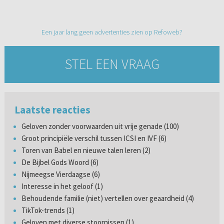
Een jaar lang geen advertenties zien op Refoweb?
STEL EEN VRAAG
Laatste reacties
Geloven zonder voorwaarden uit vrije genade (100)
Groot principiële verschil tussen ICSI en IVF (6)
Toren van Babel en nieuwe talen leren (2)
De Bijbel Gods Woord (6)
Nijmeegse Vierdaagse (6)
Interesse in het geloof (1)
Behoudende familie (niet) vertellen over geaardheid (4)
TikTok-trends (1)
Geloven met diverse stoornissen (1)