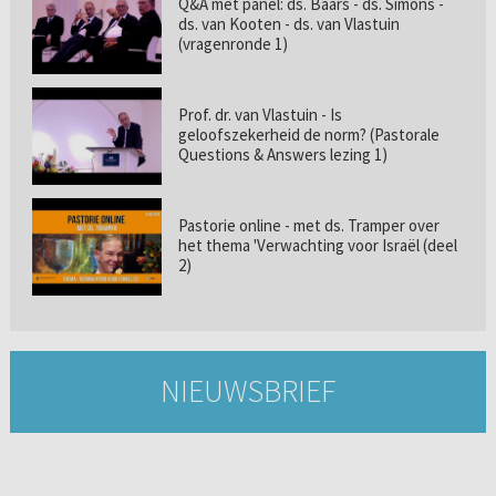
Q&A met panel: ds. Baars - ds. Simons -
ds. van Kooten - ds. van Vlastuin
(vragenronde 1)
Prof. dr. van Vlastuin - Is
geloofszekerheid de norm? (Pastorale
Questions & Answers lezing 1)
Pastorie online - met ds. Tramper over
het thema 'Verwachting voor Israël (deel
2)
NIEUWSBRIEF