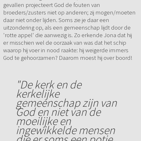
gevallen projecteert God de fouten van
broeders/zusters niet op anderen; zij mogen/moeten
daar niet onder lijden. Soms zie je daar een
uitzondering op, als een gemeenschap lijdt door de
'rotte appel' die aanwezig is. Zo erkende Jona dat hij
er misschien wel de oorzaak van was dat het schip
waarop hij voer in nood raakte: hij weigerde immers
God te gehoorzamen? Daarom moest hij over boord!
"De kerk en de
kerkelijke
gemeenschap zijn van
God en niet van de
moeilijke en
ingewikkelde mensen
die er soms een potje