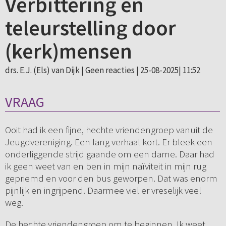
Verbittering en
teleurstelling door
(kerk)mensen
drs. E.J. (Els) van Dijk |
Geen reacties
| 25-08-2025| 11:52
VRAAG
Ooit had ik een fijne, hechte vriendengroep vanuit de
Jeugdvereniging. Een lang verhaal kort. Er bleek een
onderliggende strijd gaande om een dame. Daar had
ik geen weet van en ben in mijn naïviteit in mijn rug
gepriemd en voor den bus geworpen. Dat was enorm
pijnlijk en ingrijpend. Daarmee viel er vreselijk veel
weg.
De hechte vriendengroep om te beginnen. Ik weet