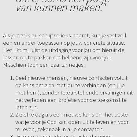
van kunnen maken."
Als je wat ik nu schrijf serieus neemt, kun je vast zelf
een en ander toepassen op jouw concrete situatie.
Het lijkt mij juist de uitdaging voor jou om hieruit de
lessen op te pakken die helpend zijn voor jou.
Misschien toch een paar zinnetjes:
Geef nieuwe mensen, nieuwe contacten voluit
de kans om zich met jou te verbinden (en jij je
met hen!), zonder teleurstellende ervaringen uit
het verleden een profetie voor de toekomst te
laten zijn.
Zie elke dag als een nieuwe kans om het beste
wat je voor je God kan doen uit te leven en voor
te leven, zeker ook in al je contacten.
Jij mag van genade leven. Elke dag weer.