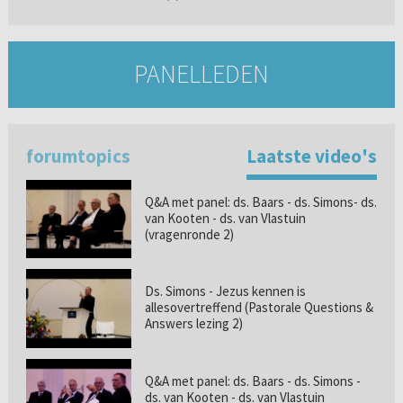
PANELLEDEN
forumtopics
Laatste video's
Q&A met panel: ds. Baars - ds. Simons- ds.
van Kooten - ds. van Vlastuin
(vragenronde 2)
Ds. Simons - Jezus kennen is
allesovertreffend (Pastorale Questions &
Answers lezing 2)
Q&A met panel: ds. Baars - ds. Simons -
ds. van Kooten - ds. van Vlastuin