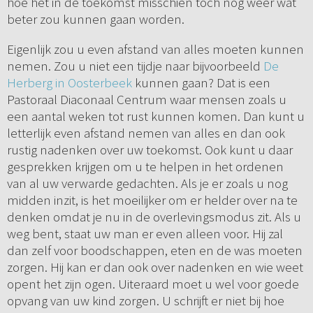
hoe het in de toekomst misschien toch nog weer wat
beter zou kunnen gaan worden.
Eigenlijk zou u even afstand van alles moeten kunnen
nemen. Zou u niet een tijdje naar bijvoorbeeld
De
Herberg in Oosterbeek
kunnen gaan? Dat is een
Pastoraal Diaconaal Centrum waar mensen zoals u
een aantal weken tot rust kunnen komen. Dan kunt u
letterlijk even afstand nemen van alles en dan ook
rustig nadenken over uw toekomst. Ook kunt u daar
gesprekken krijgen om u te helpen in het ordenen
van al uw verwarde gedachten. Als je er zoals u nog
midden inzit, is het moeilijker om er helder over na te
denken omdat je nu in de overlevingsmodus zit. Als u
weg bent, staat uw man er even alleen voor. Hij zal
dan zelf voor boodschappen, eten en de was moeten
zorgen. Hij kan er dan ook over nadenken en wie weet
opent het zijn ogen. Uiteraard moet u wel voor goede
opvang van uw kind zorgen. U schrijft er niet bij hoe