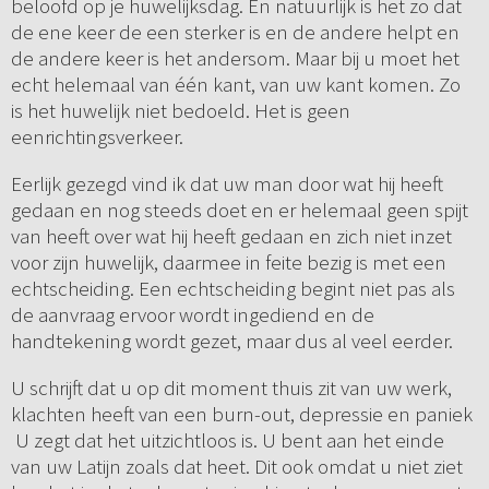
beloofd op je huwelijksdag. En natuurlijk is het zo dat
de ene keer de een sterker is en de andere helpt en
de andere keer is het andersom. Maar bij u moet het
echt helemaal van één kant, van uw kant komen. Zo
is het huwelijk niet bedoeld. Het is geen
eenrichtingsverkeer.
Eerlijk gezegd vind ik dat uw man door wat hij heeft
gedaan en nog steeds doet en er helemaal geen spijt
van heeft over wat hij heeft gedaan en zich niet inzet
voor zijn huwelijk, daarmee in feite bezig is met een
echtscheiding. Een echtscheiding begint niet pas als
de aanvraag ervoor wordt ingediend en de
handtekening wordt gezet, maar dus al veel eerder.
U schrijft dat u op dit moment thuis zit van uw werk,
klachten heeft van een burn-out, depressie en paniek
U zegt dat het uitzichtloos is. U bent aan het einde
van uw Latijn zoals dat heet. Dit ook omdat u niet ziet