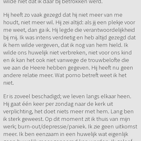
wilde niet dat ik daar bij betrokken werd.
Hij heeft zo vaak gezegd dat hij niet meer van me
houdt, niet meer wil. Hij zei altijd: als jij een plekje voor
me weet, dan ga ik. Hij legde die verantwoordelijkheid
bij mij. Ik was intens verdrietig en heb altijd gezegd dat
ik hem wilde vergeven, dat ik nog van hem hield. Ik
wilde ons huwelijk niet verbreken, niet voor ons kind
en ik kan het ook niet vanwege de trouwbelofte die
we aan de Heere hebben gegeven. Hij heeft nu geen
andere relatie meer. Wat porno betreft weet ik het
niet.
Er is zoveel beschadigd; we leven langs elkaar heen.
Hij gaat één keer per zondag naar de kerk uit
verplichting, het doet niets meer met hem. Lang ben
ik sterk geweest. Op dit moment zit ik thuis van mijn
werk; burn-out/depressie/paniek. Ik zie geen uitkomst
meer. Ik ben eenzaam in een huwelijk wat eigenlijk