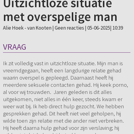
Uitzichtloze situatie
met overspelige man
Alie Hoek - van Kooten |
Geen reacties
| 05-06-2025| 10:39
VRAAG
Ik zit volledig vast in uitzichtloze situatie. Mijn man is
vreemdgegaan, heeft een langdurige relatie gehad
waarin overspel is gepleegd. Daarnaast heeft hij
meerdere seksuele contacten gehad. Hij keek porno,
al voor wij trouwden. Jaren geleden is dit alles
uitgekomen, niet alles in één keer, steeds kwam er
weer wat bij. Ik heb direct hulp gezocht. We hebben
gesprekken gehad. Dit heeft niet veel geholpen, hij
wilde toen zijn relatie met die ander niet verbreken.
Hij heeft daarna hulp gehad voor zijn verslaving; hij