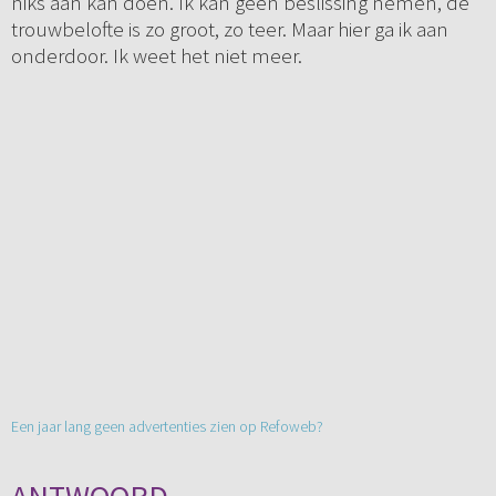
niks aan kan doen. Ik kan geen beslissing nemen, de
trouwbelofte is zo groot, zo teer. Maar hier ga ik aan
onderdoor. Ik weet het niet meer.
Een jaar lang geen advertenties zien op Refoweb?