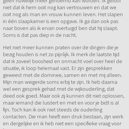
geen huwelijk meer genoemd kan worden. Ik geloof
niet dat ik hem ooit nog kan vertrouwen en dat we
ooit nog als man en vrouw kunnen leven. Het slapen
in één slaapkamer is een opgave. Ik ga dan ook pas
naar boven als ik ervan overtuigd ben dat hij slaapt.
Soms is dat pas diep in de nacht.
Het niet meer kunnen praten over de dingen die je
bezig houden is net zo pijnlijk. Ik merk de laatste tijd
dat ik zoveel boosheid en onmacht voel over heel de
situatie, ik loop helemaal vast. Er zijn gesprekken
geweest met de dominee, samen en met mij alleen.
Mijn man weigerde soms erbij te zijn. Ik heb daarna
wel een gesprek gehad met de wijkouderling, dat
deed ook goed. Maar ook zij kunnen dit niet oplossen,
maar iemand die luistert en met en voor je bidt is al
fijn. Toch kan ik ook niet steeds de ouderling
contacten. Die man heeft een druk bestaan, zijn werk
en dergelijke en ik heb niet een specifieke vraag voor