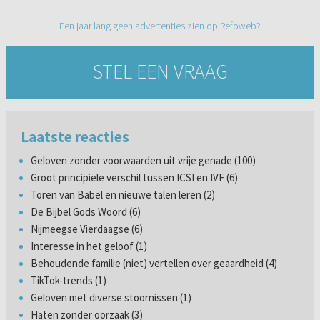
Een jaar lang geen advertenties zien op Refoweb?
STEL EEN VRAAG
Laatste reacties
Geloven zonder voorwaarden uit vrije genade (100)
Groot principiële verschil tussen ICSI en IVF (6)
Toren van Babel en nieuwe talen leren (2)
De Bijbel Gods Woord (6)
Nijmeegse Vierdaagse (6)
Interesse in het geloof (1)
Behoudende familie (niet) vertellen over geaardheid (4)
TikTok-trends (1)
Geloven met diverse stoornissen (1)
Haten zonder oorzaak (3)