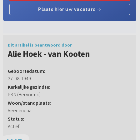
Dit artikel is beantwoord door
Alie Hoek - van Kooten
Geboortedatum:
27-08-1949
Kerkelijke gezindte:
PKN (Hervormd)
Woon/standplaats:
Veenendaal
Status:
Actief