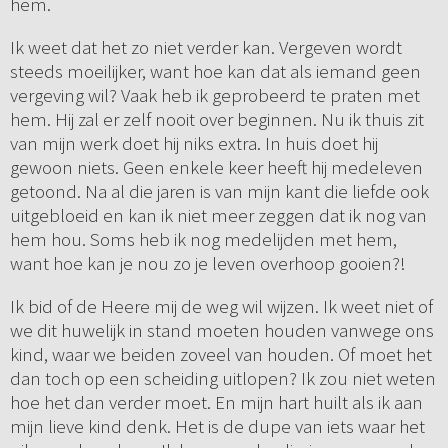
hem.
Ik weet dat het zo niet verder kan. Vergeven wordt
steeds moeilijker, want hoe kan dat als iemand geen
vergeving wil? Vaak heb ik geprobeerd te praten met
hem. Hij zal er zelf nooit over beginnen. Nu ik thuis zit
van mijn werk doet hij niks extra. In huis doet hij
gewoon niets. Geen enkele keer heeft hij medeleven
getoond. Na al die jaren is van mijn kant die liefde ook
uitgebloeid en kan ik niet meer zeggen dat ik nog van
hem hou. Soms heb ik nog medelijden met hem,
want hoe kan je nou zo je leven overhoop gooien?!
Ik bid of de Heere mij de weg wil wijzen. Ik weet niet of
we dit huwelijk in stand moeten houden vanwege ons
kind, waar we beiden zoveel van houden. Of moet het
dan toch op een scheiding uitlopen? Ik zou niet weten
hoe het dan verder moet. En mijn hart huilt als ik aan
mijn lieve kind denk. Het is de dupe van iets waar het