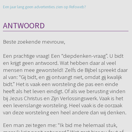
Een jaar lang geen advertenties zien op Refoweb?
ANTWOORD
Beste zoekende mevrouw,
Een prachtige vraag! Een “diepdenken-vraag”. U bidt
en krijgt geen antwoord. Wat hebben daar al veel
mensen mee geworsteld! Zelfs de Bijbel spreekt daar
al van: “Gij bidt, en gij ontvangt niet, omdat gij kwalijk
bidt.” Het is vaak een worsteling die pas een einde
heeft als het leven eindigt. Of als we berusting vinden
bij Jezus Christus en Zijn Verlossingswerk. Vaak is het
een levenslange worsteling. Heel vaak is de oorzaak
van deze worsteling een heel andere dan wij denken.
Een man zei tegen me: “Ik bid me helemaal stuk,