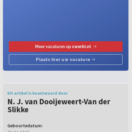
Dit artikel is beantwoord door
N. J. van Dooijeweert-Van der
Slikke
Geboortedatum: