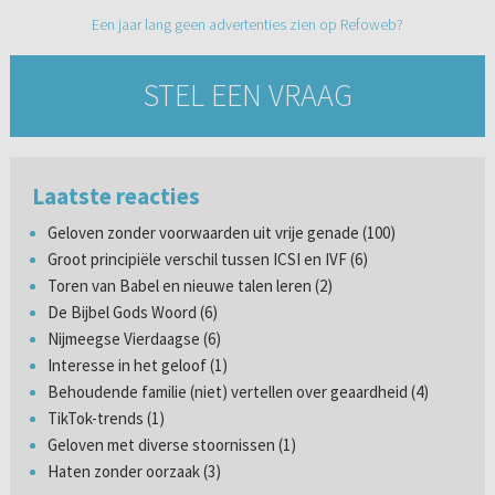
Een jaar lang geen advertenties zien op Refoweb?
STEL EEN VRAAG
Laatste reacties
Geloven zonder voorwaarden uit vrije genade (100)
Groot principiële verschil tussen ICSI en IVF (6)
Toren van Babel en nieuwe talen leren (2)
De Bijbel Gods Woord (6)
Nijmeegse Vierdaagse (6)
Interesse in het geloof (1)
Behoudende familie (niet) vertellen over geaardheid (4)
TikTok-trends (1)
Geloven met diverse stoornissen (1)
Haten zonder oorzaak (3)