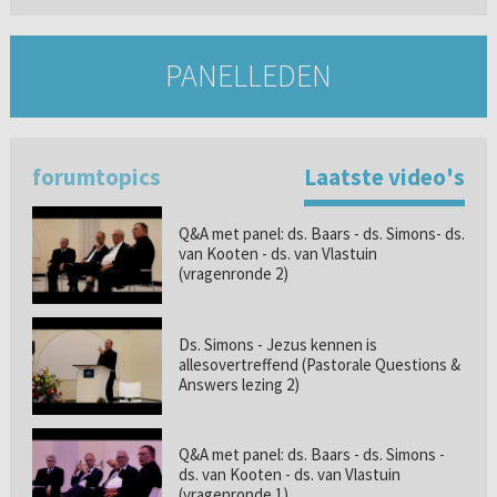
PANELLEDEN
forumtopics
Laatste video's
Q&A met panel: ds. Baars - ds. Simons- ds.
van Kooten - ds. van Vlastuin
(vragenronde 2)
Ds. Simons - Jezus kennen is
allesovertreffend (Pastorale Questions &
Answers lezing 2)
Q&A met panel: ds. Baars - ds. Simons -
ds. van Kooten - ds. van Vlastuin
(vragenronde 1)