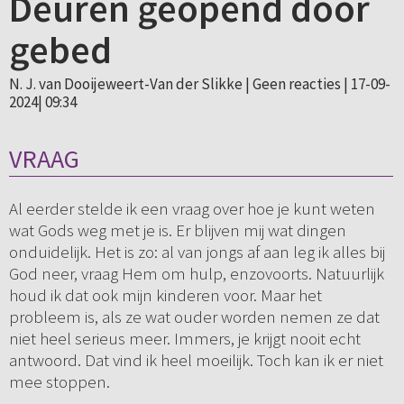
Deuren geopend door
gebed
N. J. van Dooijeweert-Van der Slikke |
Geen reacties
| 17-09-
2024| 09:34
VRAAG
Al eerder stelde ik een vraag over hoe je kunt weten
wat Gods weg met je is. Er blijven mij wat dingen
onduidelijk. Het is zo: al van jongs af aan leg ik alles bij
God neer, vraag Hem om hulp, enzovoorts. Natuurlijk
houd ik dat ook mijn kinderen voor. Maar het
probleem is, als ze wat ouder worden nemen ze dat
niet heel serieus meer. Immers, je krijgt nooit echt
antwoord. Dat vind ik heel moeilijk. Toch kan ik er niet
mee stoppen.