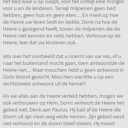
het bed waar u op slaapt, voor het ontbijt elke morgen
voor u en de kinderen. Terwijl miljoenen geen bed
hebben, geen huis en geen eten… En merk op hoe
de Heere uw leven leidt en leidde. Denk na hoe de
Heere u gezegend heeft, boven de miljoenen die de
Heere niet kennen en niets hebben. Vertrouw op de
Heere, leer dat uw kinderen ook.
Iets over het voorbeeld dat u noemt van uw reis, of u
naar het buitenland mocht gaan, toen antwoordde de
Heere niet… Maar misschien hebt u geen antwoord in
Gods Woord gezocht. Misschien wachtte u op een
rechtstreeks antwoord uit de hemel?
Als we alles aan de Heere verteld hebben, mogen we
ook vertrouwen op Hem. Soms verhoort de Heere het
gebed niet. Denk aan Paulus. Hij bad of de Heere die
doorn uit zijn vlees weg wilde nemen. Zijn gebed werd
niet verhoord en de doorn bleef steken. Hij moest