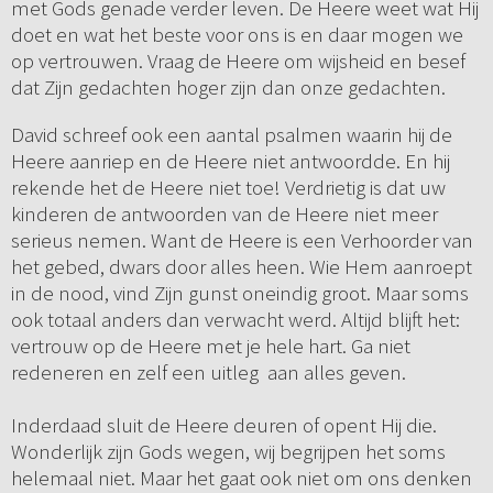
met Gods genade verder leven. De Heere weet wat Hij
doet en wat het beste voor ons is en daar mogen we
op vertrouwen. Vraag de Heere om wijsheid en besef
dat Zijn gedachten hoger zijn dan onze gedachten.
David schreef ook een aantal psalmen waarin hij de
Heere aanriep en de Heere niet antwoordde. En hij
rekende het de Heere niet toe! Verdrietig is dat uw
kinderen de antwoorden van de Heere niet meer
serieus nemen. Want de Heere is een Verhoorder van
het gebed, dwars door alles heen. Wie Hem aanroept
in de nood, vind Zijn gunst oneindig groot. Maar soms
ook totaal anders dan verwacht werd. Altijd blijft het:
vertrouw op de Heere met je hele hart. Ga niet
redeneren en zelf een uitleg aan alles geven.
Inderdaad sluit de Heere deuren of opent Hij die.
Wonderlijk zijn Gods wegen, wij begrijpen het soms
helemaal niet. Maar het gaat ook niet om ons denken