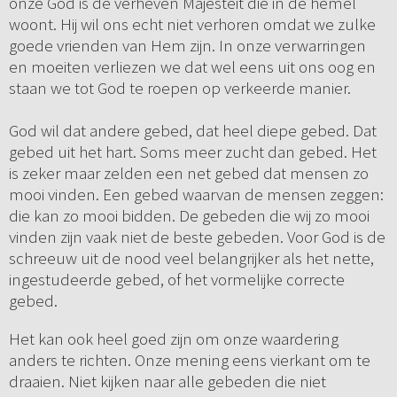
onze God is de verheven Majesteit die in de hemel
woont. Hij wil ons echt niet verhoren omdat we zulke
goede vrienden van Hem zijn. In onze verwarringen
en moeiten verliezen we dat wel eens uit ons oog en
staan we tot God te roepen op verkeerde manier.
God wil dat andere gebed, dat heel diepe gebed. Dat
gebed uit het hart. Soms meer zucht dan gebed. Het
is zeker maar zelden een net gebed dat mensen zo
mooi vinden. Een gebed waarvan de mensen zeggen:
die kan zo mooi bidden. De gebeden die wij zo mooi
vinden zijn vaak niet de beste gebeden. Voor God is de
schreeuw uit de nood veel belangrijker als het nette,
ingestudeerde gebed, of het vormelijke correcte
gebed.
Het kan ook heel goed zijn om onze waardering
anders te richten. Onze mening eens vierkant om te
draaien. Niet kijken naar alle gebeden die niet