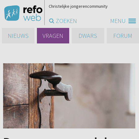
Christelijke jongerencommunity
ZOEKEN
MENU
NIEUWS
VRAGEN
DWARS
FORUM