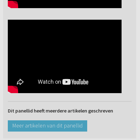
Dit panellid heeft meerdere artikelen geschreven
Meer artikelen van dit panellid