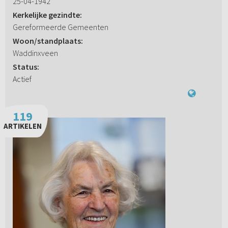
25-04-1942
Kerkelijke gezindte:
Gereformeerde Gemeenten
Woon/standplaats:
Waddinxveen
Status:
Actief
119
ARTIKELEN