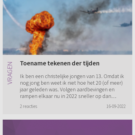
Toename tekenen der tijden
Ik ben een christelijke jongen van 13. Omdat ik
nog jong ben weet ik niet hoe het 20 (of meer)
jaar geleden was. Volgen aardbevingen en
rampen elkaar nu in 2022 sneller op dan
vroeger? Ik lees nog nie...
2 reacties
16-09-2022