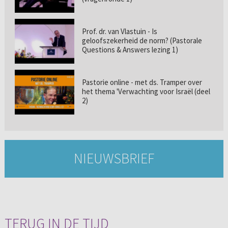
Prof. dr. van Vlastuin - Is
geloofszekerheid de norm? (Pastorale
Questions & Answers lezing 1)
Pastorie online - met ds. Tramper over
het thema 'Verwachting voor Israël (deel
2)
NIEUWSBRIEF
TERUG IN DE TIJD