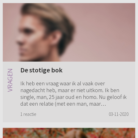
De stotige bok
Ik heb een vraag waar ik al vaak over
nagedacht heb, maar er niet uitkom. Ik ben
single, man, 25 jaar oud en homo. Nu geloof ik
dat een relatie (met een man, maar
logischerwijs ook met een vrouw) niet...
1 reactie
03-11-2020