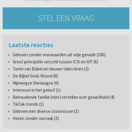
STEL EEN VRAAG
Laatste reacties
Geloven zonder voorwaarden uit vrije genade (100)
Groot principiële verschil tussen ICSI en IVF (6)
Toren van Babel en nieuwe talen leren (2)
De Bijbel Gods Woord (6)
Nijmeegse Vierdaagse (6)
Interesse in het geloof (1)
Behoudende familie (niet) vertellen over geaardheid (4)
TikTok-trends (1)
Geloven met diverse stoornissen (1)
Haten zonder oorzaak (3)