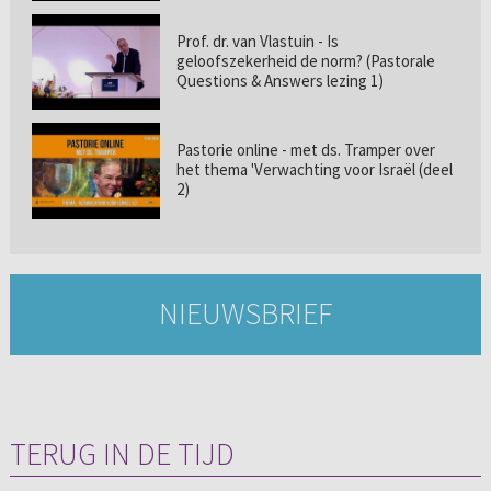
Prof. dr. van Vlastuin - Is
geloofszekerheid de norm? (Pastorale
Questions & Answers lezing 1)
Pastorie online - met ds. Tramper over
het thema 'Verwachting voor Israël (deel
2)
NIEUWSBRIEF
TERUG IN DE TIJD