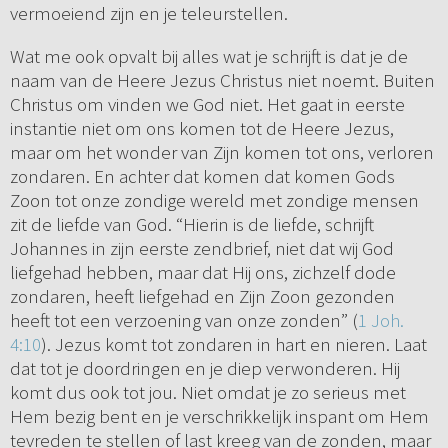
vermoeiend zijn en je teleurstellen.
Wat me ook opvalt bij alles wat je schrijft is dat je de
naam van de Heere Jezus Christus niet noemt. Buiten
Christus om vinden we God niet. Het gaat in eerste
instantie niet om ons komen tot de Heere Jezus,
maar om het wonder van Zijn komen tot ons, verloren
zondaren. En achter dat komen dat komen Gods
Zoon tot onze zondige wereld met zondige mensen
zit de liefde van God. “Hierin is de liefde, schrijft
Johannes in zijn eerste zendbrief, niet dat wij God
liefgehad hebben, maar dat Hij ons, zichzelf dode
zondaren, heeft liefgehad en Zijn Zoon gezonden
heeft tot een verzoening van onze zonden” (
1 Joh.
4:10
). Jezus komt tot zondaren in hart en nieren. Laat
dat tot je doordringen en je diep verwonderen. Hij
komt dus ook tot jou. Niet omdat je zo serieus met
Hem bezig bent en je verschrikkelijk inspant om Hem
tevreden te stellen of last kreeg van de zonden, maar