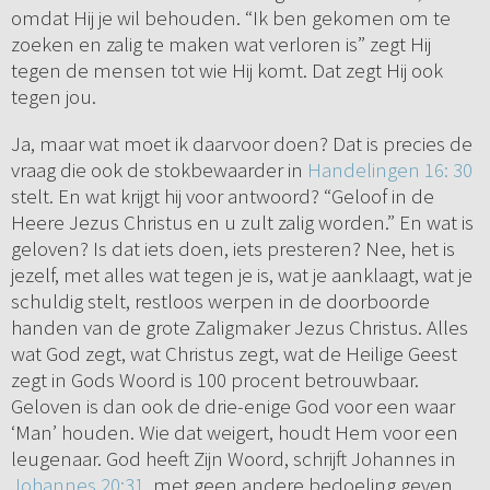
omdat Hij je wil behouden. “Ik ben gekomen om te
zoeken en zalig te maken wat verloren is” zegt Hij
tegen de mensen tot wie Hij komt. Dat zegt Hij ook
tegen jou.
Ja, maar wat moet ik daarvoor doen? Dat is precies de
vraag die ook de stokbewaarder in
Handelingen 16: 30
stelt. En wat krijgt hij voor antwoord? “Geloof in de
Heere Jezus Christus en u zult zalig worden.” En wat is
geloven? Is dat iets doen, iets presteren? Nee, het is
jezelf, met alles wat tegen je is, wat je aanklaagt, wat je
schuldig stelt, restloos werpen in de doorboorde
handen van de grote Zaligmaker Jezus Christus. Alles
wat God zegt, wat Christus zegt, wat de Heilige Geest
zegt in Gods Woord is 100 procent betrouwbaar.
Geloven is dan ook de drie-enige God voor een waar
‘Man’ houden. Wie dat weigert, houdt Hem voor een
leugenaar. God heeft Zijn Woord, schrijft Johannes in
Johannes 20:31
, met geen andere bedoeling geven