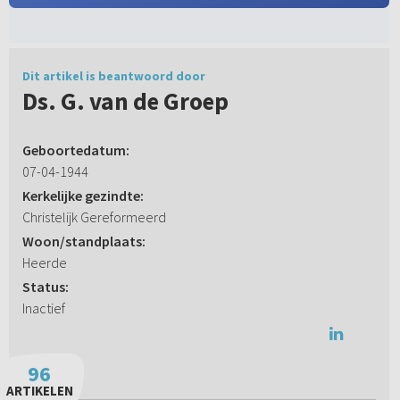
Dit artikel is beantwoord door
Ds. G. van de Groep
Geboortedatum:
07-04-1944
Kerkelijke gezindte:
Christelijk Gereformeerd
Woon/standplaats:
Heerde
Status:
Inactief
96
ARTIKELEN