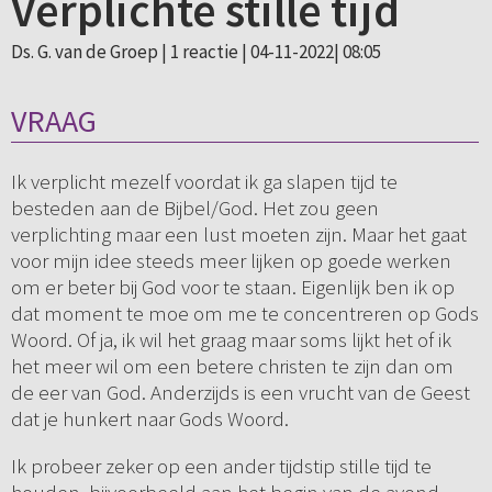
Verplichte stille tijd
Ds. G. van de Groep |
1 reactie
| 04-11-2022| 08:05
VRAAG
Ik verplicht mezelf voordat ik ga slapen tijd te
besteden aan de Bijbel/God. Het zou geen
verplichting maar een lust moeten zijn. Maar het gaat
voor mijn idee steeds meer lijken op goede werken
om er beter bij God voor te staan. Eigenlijk ben ik op
dat moment te moe om me te concentreren op Gods
Woord. Of ja, ik wil het graag maar soms lijkt het of ik
het meer wil om een betere christen te zijn dan om
de eer van God. Anderzijds is een vrucht van de Geest
dat je hunkert naar Gods Woord.
Ik probeer zeker op een ander tijdstip stille tijd te