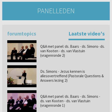
PANELLEDEN
forumtopics
Laatste video's
Q&A met panel: ds. Baars - ds. Simons- ds.
van Kooten - ds. van Vlastuin
(vragenronde 2)
Ds. Simons - Jezus kennen is
allesovertreffend (Pastorale Questions &
Answers lezing 2)
Q&A met panel: ds. Baars - ds. Simons -
ds. van Kooten - ds. van Vlastuin
(vragenronde 1)