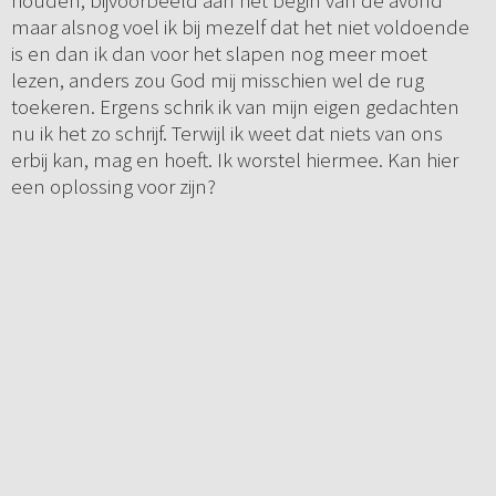
houden, bijvoorbeeld aan het begin van de avond
maar alsnog voel ik bij mezelf dat het niet voldoende
is en dan ik dan voor het slapen nog meer moet
lezen, anders zou God mij misschien wel de rug
toekeren. Ergens schrik ik van mijn eigen gedachten
nu ik het zo schrijf. Terwijl ik weet dat niets van ons
erbij kan, mag en hoeft. Ik worstel hiermee. Kan hier
een oplossing voor zijn?