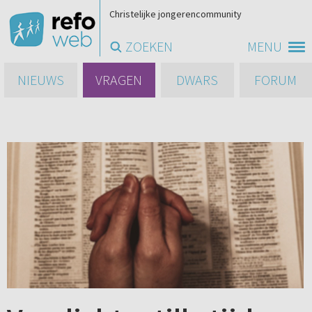
Christelijke jongerencommunity
ZOEKEN
MENU
NIEUWS
VRAGEN
DWARS
FORUM