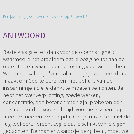
Een jaar lang geen advertenties zien op Refoweb?
ANTWOORD
Beste vraagsteller, dank voor de openhartigheid
waarmee je het probleem dat je bezig houdt aan de
orde stelt en waar je een oplossing voor wilt hebben.
Wat me opvalt in je 'verhaal' is dat je je wel heel druk
maakt om God te bereiken met behulp van de
inspanningen die je denkt te moeten verrichten. Je
hebt het over verplichting, goede werken,
concentratie, een beter christen zijn, proberen een
tijdstip te vinden voor stille tijd, voor het slapen nog
meer te moeten lezen opdat God je misschien niet de
rug toekeert. Terecht zeg je dat je schrikt van je eigen
gedachten. De manier waarop je bezig bent, moet wel