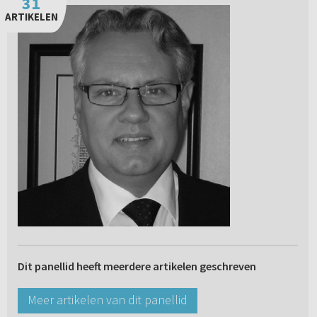
31
ARTIKELEN
Dit panellid heeft meerdere artikelen geschreven
Meer artikelen van dit panellid