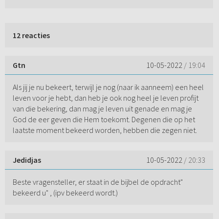
12 reacties
Gtn
10-05-2022
/ 19:04
Als jij je nu bekeert, terwijl je nog (naar ik aanneem) een heel
leven voor je hebt, dan heb je ook nog heel je leven profijt
van die bekering, dan mag je leven uit genade en mag je
God de eer geven die Hem toekomt. Degenen die op het
laatste moment bekeerd worden, hebben die zegen niet.
Jedidjas
10-05-2022
/ 20:33
Beste vragensteller, er staat in de bijbel de opdracht"
bekeerd u" , (ipv bekeerd wordt.)