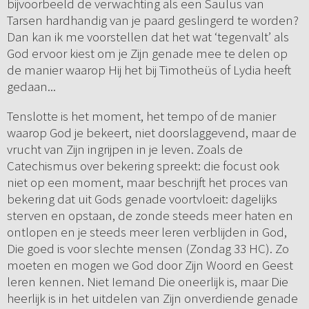
bijvoorbeeld de verwachting als een Saulus van
Tarsen hardhandig van je paard geslingerd te worden?
Dan kan ik me voorstellen dat het wat ‘tegenvalt’ als
God ervoor kiest om je Zijn genade mee te delen op
de manier waarop Hij het bij Timotheüs of Lydia heeft
gedaan...
Tenslotte is het moment, het tempo of de manier
waarop God je bekeert, niet doorslaggevend, maar de
vrucht van Zijn ingrijpen in je leven. Zoals de
Catechismus over bekering spreekt: die focust ook
niet op een moment, maar beschrijft het proces van
bekering dat uit Gods genade voortvloeit: dagelijks
sterven en opstaan, de zonde steeds meer haten en
ontlopen en je steeds meer leren verblijden in God,
Die goed is voor slechte mensen (Zondag 33 HC). Zo
moeten en mogen we God door Zijn Woord en Geest
leren kennen. Niet Iemand Die oneerlijk is, maar Die
heerlijk is in het uitdelen van Zijn onverdiende genade