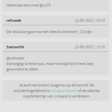
Helemaal eens met @zv70.
refoweb
11-05-2022
/ 09:58
Die discussie gaan we niet steeds overdoen ;-) Slotje.
Samanthi
11-05-2022
/ 10:00
@refoweb
Dat begrijp ik helemaal, maar het blijkt toch heel diep
geworteld te zitten.
Je kunt niet (meer) reageren op dit bericht. De
reactiemogelijkheid is
niet geactiveerd
of de uiterste
reactietermijn van 1 maand is verstreken.