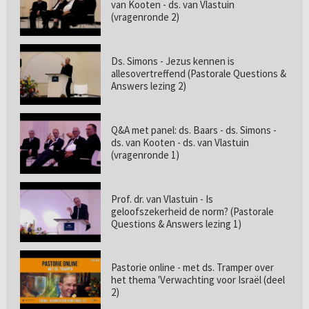
van Kooten - ds. van Vlastuin
(vragenronde 2)
Ds. Simons - Jezus kennen is
allesovertreffend (Pastorale Questions &
Answers lezing 2)
Q&A met panel: ds. Baars - ds. Simons -
ds. van Kooten - ds. van Vlastuin
(vragenronde 1)
Prof. dr. van Vlastuin - Is
geloofszekerheid de norm? (Pastorale
Questions & Answers lezing 1)
Pastorie online - met ds. Tramper over
het thema 'Verwachting voor Israël (deel
2)