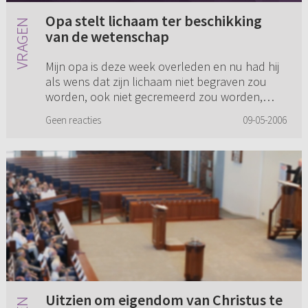
Opa stelt lichaam ter beschikking
van de wetenschap
Mijn opa is deze week overleden en nu had hij
als wens dat zijn lichaam niet begraven zou
worden, ook niet gecremeerd zou worden,
maar dat zijn lichaam ter beschikking van de
Geen reacties
09-05-2006
wetenschap moet worden ge...
Uitzien om eigendom van Christus te