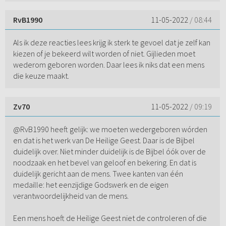
RvB1990
11-05-2022
/ 08:44
Als ik deze reacties lees krijg ik sterk te gevoel dat je zelf kan
kiezen of je bekeerd wilt worden of niet. Gijlieden moet
wederom geboren worden. Daar lees ik niks dat een mens
die keuze maakt.
Zv70
11-05-2022
/ 09:19
@RvB1990 heeft gelijk: we moeten wedergeboren wórden
en dat is het werk van De Heilige Geest. Daar is de Bijbel
duidelijk over. Niet minder duidelijk is de Bijbel óók over de
noodzaak en het bevel van geloof en bekering. En dat is
duidelijk gericht aan de mens. Twee kanten van één
medaille: het eenzijdige Godswerk en de eigen
verantwoordelijkheid van de mens.
Een mens hoeft de Heilige Geest niet de controleren of die