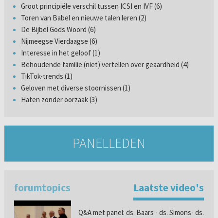
Groot principiële verschil tussen ICSI en IVF (6)
Toren van Babel en nieuwe talen leren (2)
De Bijbel Gods Woord (6)
Nijmeegse Vierdaagse (6)
Interesse in het geloof (1)
Behoudende familie (niet) vertellen over geaardheid (4)
TikTok-trends (1)
Geloven met diverse stoornissen (1)
Haten zonder oorzaak (3)
PANELLEDEN
forumtopics
Laatste video's
Q&A met panel: ds. Baars - ds. Simons- ds.