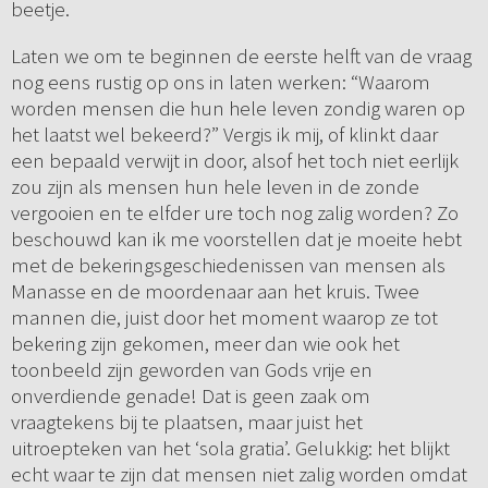
beetje.
Laten we om te beginnen de eerste helft van de vraag
nog eens rustig op ons in laten werken: “Waarom
worden mensen die hun hele leven zondig waren op
het laatst wel bekeerd?” Vergis ik mij, of klinkt daar
een bepaald verwijt in door, alsof het toch niet eerlijk
zou zijn als mensen hun hele leven in de zonde
vergooien en te elfder ure toch nog zalig worden? Zo
beschouwd kan ik me voorstellen dat je moeite hebt
met de bekeringsgeschiedenissen van mensen als
Manasse en de moordenaar aan het kruis. Twee
mannen die, juist door het moment waarop ze tot
bekering zijn gekomen, meer dan wie ook het
toonbeeld zijn geworden van Gods vrije en
onverdiende genade! Dat is geen zaak om
vraagtekens bij te plaatsen, maar juist het
uitroepteken van het ‘sola gratia’. Gelukkig: het blijkt
echt waar te zijn dat mensen niet zalig worden omdat