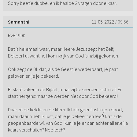
Sorry beetje dubbel en ik haalde 2 vragen door elkaar.
Samanthi
11-05-2022
/ 09:56
RvB1990
Dat is helemaal waar, maar Heere Jezus zegt het Zelf,
Bekeert u, want het koninkrijk van God is nabij gekomen!
Ook zegt de DL dat, als de Geest je wederbaart, je gaat
geloven en je je bekeerd.
Er staat vaker in de Bijbel, maar zij bekeerden zich niet. Er
staat nergens: maar ze werden niet door God bekeerd!
Daar zit de liefde en de klem, Ik heb geen lust in jou dood,
maar daarin heb Ik lust, dat je je bekeert en leef! Dat is de
geopenbaarde wil van God, kun je je er dan achter allerlei ja
kaars verschuilen? Nee toch?