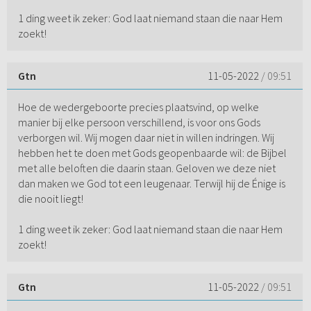
1 ding weet ik zeker: God laat niemand staan die naar Hem
zoekt!
Gtn
11-05-2022
/ 09:51
Hoe de wedergeboorte precies plaatsvind, op welke
manier bij elke persoon verschillend, is voor ons Gods
verborgen wil. Wij mogen daar niet in willen indringen. Wij
hebben het te doen met Gods geopenbaarde wil: de Bijbel
met alle beloften die daarin staan. Geloven we deze niet
dan maken we God tot een leugenaar. Terwijl hij de Énige is
die nooit liegt!
1 ding weet ik zeker: God laat niemand staan die naar Hem
zoekt!
Gtn
11-05-2022
/ 09:51