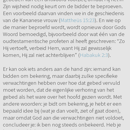
Zijn wijsheid nodig keurt om de bidder te beproeven.
Een voorbeeld daarvan vinden we in de geschiedenis
van de Kananese vrouw (
Mattheüs 15:23
). En wie op
die manier beproefd wordt, wordt opnieuw door Gods
Woord bemoedigd, bijvoorbeeld door wat één van de
oudtestamentische profeten al heeft geschreven: “Zo
Hij vertoeft, verbeid Hem, want Hij zal gewisselijk
komen, Hij zal niet achterblijven” (
Habakuk 2:3
).
Er kan ook iets anders aan de hand zijn: iemand kan
bidden om bekering, maar daarbij zulke specifieke
verwachtingen hebben over hoe dat gebed vervuld
moet worden, dat de eigenlijke verhoring van het
gebed als het ware over het hoofd gezien wordt. Met
andere woorden: je bidt om bekering, je hebt er een
bepaald idee bij (wat je dan voelt, ziet of gaat doen),
maar omdat God aan die verwachtingen niet voldoet,
concludeer je: ik ben nog steeds onbekeerd. Heb je