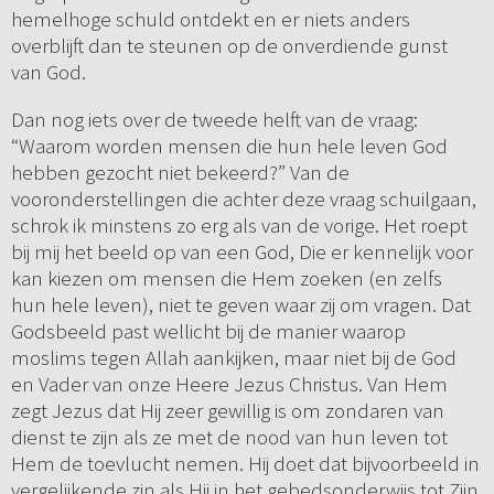
hemelhoge schuld ontdekt en er niets anders
overblijft dan te steunen op de onverdiende gunst
van God.
Dan nog iets over de tweede helft van de vraag:
“Waarom worden mensen die hun hele leven God
hebben gezocht niet bekeerd?” Van de
vooronderstellingen die achter deze vraag schuilgaan,
schrok ik minstens zo erg als van de vorige. Het roept
bij mij het beeld op van een God, Die er kennelijk voor
kan kiezen om mensen die Hem zoeken (en zelfs
hun hele leven), niet te geven waar zij om vragen. Dat
Godsbeeld past wellicht bij de manier waarop
moslims tegen Allah aankijken, maar niet bij de God
en Vader van onze Heere Jezus Christus. Van Hem
zegt Jezus dat Hij zeer gewillig is om zondaren van
dienst te zijn als ze met de nood van hun leven tot
Hem de toevlucht nemen. Hij doet dat bijvoorbeeld in
vergelijkende zin als Hij in het gebedsonderwijs tot Zijn