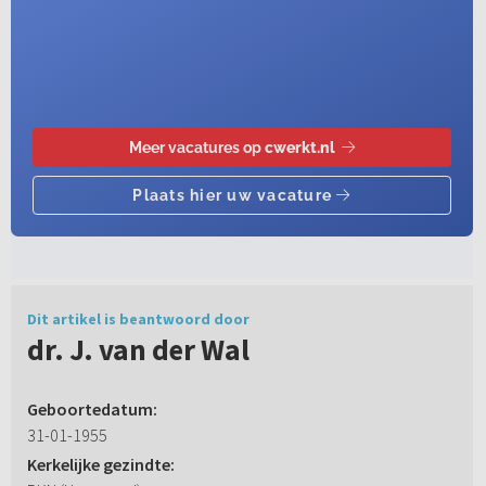
Dit artikel is beantwoord door
dr. J. van der Wal
Geboortedatum:
31-01-1955
Kerkelijke gezindte: