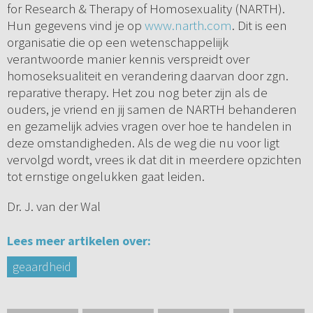
for Research & Therapy of Homosexuality (NARTH).
Hun gegevens vind je op
www.narth.com
. Dit is een
organisatie die op een wetenschappeliijk
verantwoorde manier kennis verspreidt over
homoseksualiteit en verandering daarvan door zgn.
reparative therapy. Het zou nog beter zijn als de
ouders, je vriend en jij samen de NARTH behanderen
en gezamelijk advies vragen over hoe te handelen in
deze omstandigheden. Als de weg die nu voor ligt
vervolgd wordt, vrees ik dat dit in meerdere opzichten
tot ernstige ongelukken gaat leiden.
Dr. J. van der Wal
Lees meer artikelen over:
geaardheid