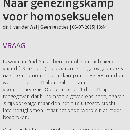
Naar genezingskamp
voor homoseksuelen
dr. J. van der Wal |
Geen reacties
| 06-07-2015| 13:44
VRAAG
Ik woon in Zuid Afrika, ben homofiel en heb hier een
vriend (19 jaar oud) die door zijn zeer gelovige ouders
naar een homo-genezingskamp in de VS gestuurd zal
worden. Het heeft allemaal een lange
voorgeschiedenis. Op 17-jarige leeftijd heeft hij
toegegeven dat hij homofiele gevoelens heeft, daarop
is hij voor enige maanden het huis uitgezet. Mocht
later terugkomen, maar het onderwerp is niet meer
besproken.
Vorig jaar, kort nadat wij elkaar hadden leren kennen,