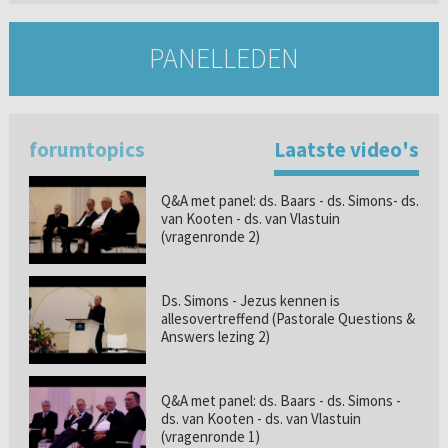
PANELLEDEN
forumtopics
Laatste video's
Q&A met panel: ds. Baars - ds. Simons- ds.
van Kooten - ds. van Vlastuin
(vragenronde 2)
Ds. Simons - Jezus kennen is
allesovertreffend (Pastorale Questions &
Answers lezing 2)
Q&A met panel: ds. Baars - ds. Simons -
ds. van Kooten - ds. van Vlastuin
(vragenronde 1)