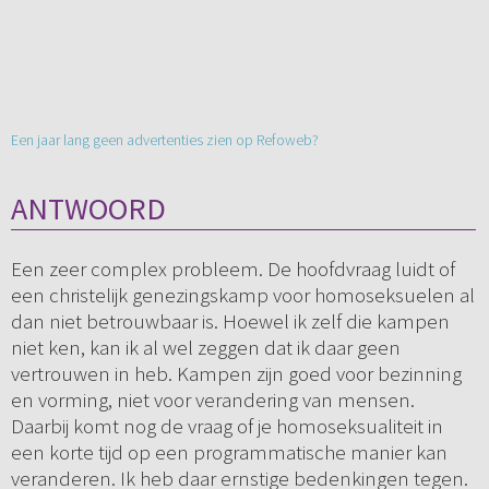
Een jaar lang geen advertenties zien op Refoweb?
ANTWOORD
Een zeer complex probleem. De hoofdvraag luidt of
een christelijk genezingskamp voor homoseksuelen al
dan niet betrouwbaar is. Hoewel ik zelf die kampen
niet ken, kan ik al wel zeggen dat ik daar geen
vertrouwen in heb. Kampen zijn goed voor bezinning
en vorming, niet voor verandering van mensen.
Daarbij komt nog de vraag of je homoseksualiteit in
een korte tijd op een programmatische manier kan
veranderen. Ik heb daar ernstige bedenkingen tegen.