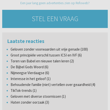
Een jaar lang geen advertenties zien op Refoweb?
STEL EEN VRAAG
Laatste reacties
Geloven zonder voorwaarden uit vrije genade (100)
Groot principiële verschil tussen ICSI en IVF (6)
Toren van Babel en nieuwe talen leren (2)
De Bijbel Gods Woord (6)
Nijmeegse Vierdaagse (6)
Interesse in het geloof (1)
Behoudende familie (niet) vertellen over geaardheid (4)
TikTok-trends (1)
Geloven met diverse stoornissen (1)
Haten zonder oorzaak (3)