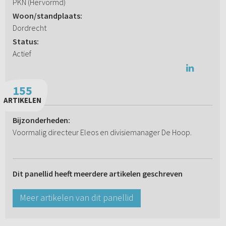
PKN (Hervormd)
Woon/standplaats:
Dordrecht
Status:
Actief
155
ARTIKELEN
Bijzonderheden:
Voormalig directeur Eleos en divisiemanager De Hoop.
Dit panellid heeft meerdere artikelen geschreven
Meer artikelen van dit panellid