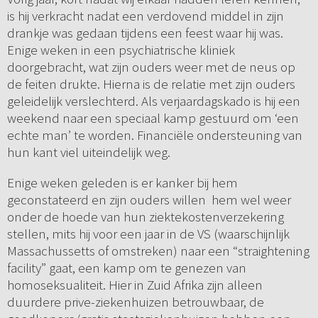
is hij verkracht nadat een verdovend middel in zijn
drankje was gedaan tijdens een feest waar hij was.
Enige weken in een psychiatrische kliniek
doorgebracht, wat zijn ouders weer met de neus op
de feiten drukte. Hierna is de relatie met zijn ouders
geleidelijk verslechterd. Als verjaardagskado is hij een
weekend naar een speciaal kamp gestuurd om ‘een
echte man’ te worden. Financiële ondersteuning van
hun kant viel uiteindelijk weg.
Enige weken geleden is er kanker bij hem
geconstateerd en zijn ouders willen hem wel weer
onder de hoede van hun ziektekostenverzekering
stellen, mits hij voor een jaar in de VS (waarschijnlijk
Massachussetts of omstreken) naar een “straightening
facility” gaat, een kamp om te genezen van
homoseksualiteit. Hier in Zuid Afrika zijn alleen
duurdere prive-ziekenhuizen betrouwbaar, de