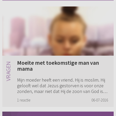
Moeite met toekomstige man van
mama
Mijn moeder heeft een vriend. Hij is moslim. Hij
gelooft wel dat Jezus gestorven is voor onze
zonden, maar niet dat Hij de zoon van God is.
Ze gaan nu binnenkort trouwen in een moskee
1 reactie
06-07-2016
voor God, maar n...