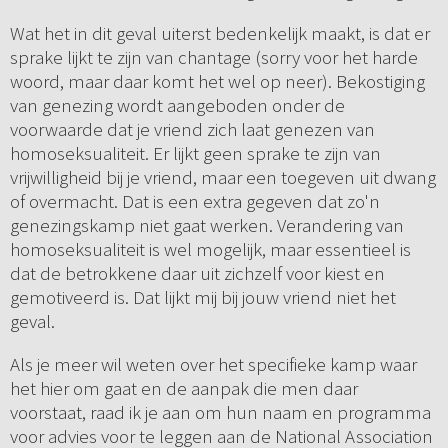
Wat het in dit geval uiterst bedenkelijk maakt, is dat er
sprake lijkt te zijn van chantage (sorry voor het harde
woord, maar daar komt het wel op neer). Bekostiging
van genezing wordt aangeboden onder de
voorwaarde dat je vriend zich laat genezen van
homoseksualiteit. Er lijkt geen sprake te zijn van
vrijwilligheid bij je vriend, maar een toegeven uit dwang
of overmacht. Dat is een extra gegeven dat zo'n
genezingskamp niet gaat werken. Verandering van
homoseksualiteit is wel mogelijk, maar essentieel is
dat de betrokkene daar uit zichzelf voor kiest en
gemotiveerd is. Dat lijkt mij bij jouw vriend niet het
geval.
Als je meer wil weten over het specifieke kamp waar
het hier om gaat en de aanpak die men daar
voorstaat, raad ik je aan om hun naam en programma
voor advies voor te leggen aan de National Association