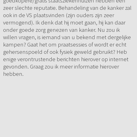
goedkopere/gratis staatsziekenhuizen hebben een
zeer slechte reputatie. Behandeling van de kanker zal
ook in de VS plaatsvinden (zijn ouders zijn zeer
vermogend). Ik denk dat hij moet gaan, hij kan daar
onder goede zorg genezen van kanker. Nu zou ik
willen vragen, is iemand van u bekend met dergelijke
kampen? Gaat het om praatsessies of wordt er echt
gehersenspoeld of ook fysiek geweld gebruikt? Heb
enige verontrustende berichten hierover op internet
gevonden. Graag zou ik meer informatie hierover
hebben.