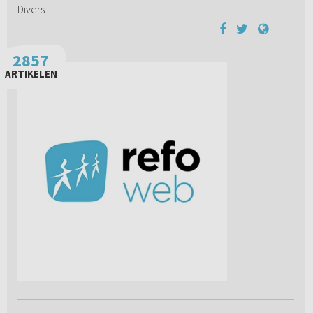
Divers
2857
ARTIKELEN