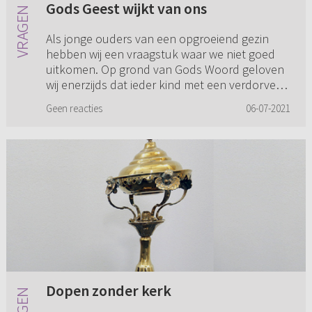
Gods Geest wijkt van ons
Als jonge ouders van een opgroeiend gezin
hebben wij een vraagstuk waar we niet goed
uitkomen. Op grond van Gods Woord geloven
wij enerzijds dat ieder kind met een verdorven
bestaan en dood in de zond...
Geen reacties
06-07-2021
Dopen zonder kerk