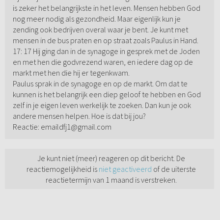
is zeker het belangrijkste in het leven. Mensen hebben God
nog meer nodig als gezondheid. Maar eigenlijk kun je
zending ook bedrijven overal waar je bent. Je kunt met
mensen in de bus praten en op straat zoals Paulus in Hand.
17: 17 Hij ging dan in de synagoge in gesprek met de Joden
en met hen die godvrezend waren, en iedere dag op de
markt met hen die hij er tegenkwam.
Paulus sprak in de synagoge en op de markt. Om dat te
kunnen is het belangrijk een diep geloof te hebben en God
zelf in je eigen leven werkelijk te zoeken. Dan kun je ook
andere mensen helpen. Hoe is dat bij jou?
Reactie: emaildfj1@gmail.com
Je kunt niet (meer) reageren op dit bericht. De
reactiemogelijkheid is
niet geactiveerd
of de uiterste
reactietermijn van 1 maand is verstreken.