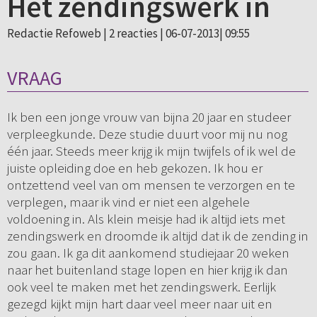
Het zendingswerk in
Redactie Refoweb |
2 reacties
| 06-07-2013| 09:55
VRAAG
Ik ben een jonge vrouw van bijna 20 jaar en studeer
verpleegkunde. Deze studie duurt voor mij nu nog
één jaar. Steeds meer krijg ik mijn twijfels of ik wel de
juiste opleiding doe en heb gekozen. Ik hou er
ontzettend veel van om mensen te verzorgen en te
verplegen, maar ik vind er niet een algehele
voldoening in. Als klein meisje had ik altijd iets met
zendingswerk en droomde ik altijd dat ik de zending in
zou gaan. Ik ga dit aankomend studiejaar 20 weken
naar het buitenland stage lopen en hier krijg ik dan
ook veel te maken met het zendingswerk. Eerlijk
gezegd kijkt mijn hart daar veel meer naar uit en