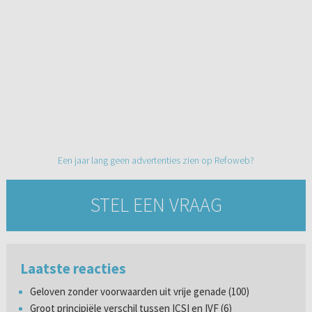
Een jaar lang geen advertenties zien op Refoweb?
STEL EEN VRAAG
Laatste reacties
Geloven zonder voorwaarden uit vrije genade (100)
Groot principiële verschil tussen ICSI en IVF (6)