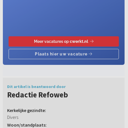
Dit artikel is beantwoord door
Redactie Refoweb
Kerkelijke gezindte:
Divers
Woon/standplaats: