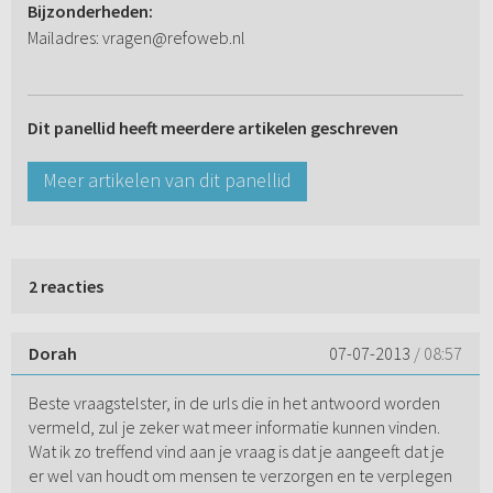
Bijzonderheden:
Mailadres: vragen@refoweb.nl
Dit panellid heeft meerdere artikelen geschreven
Meer artikelen van dit panellid
2 reacties
Dorah
07-07-2013
/ 08:57
Beste vraagstelster, in de urls die in het antwoord worden
vermeld, zul je zeker wat meer informatie kunnen vinden.
Wat ik zo treffend vind aan je vraag is dat je aangeeft dat je
er wel van houdt om mensen te verzorgen en te verplegen