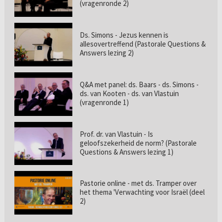
(vragenronde 2)
Ds. Simons - Jezus kennen is
allesovertreffend (Pastorale Questions &
Answers lezing 2)
Q&A met panel: ds. Baars - ds. Simons -
ds. van Kooten - ds. van Vlastuin
(vragenronde 1)
Prof. dr. van Vlastuin - Is
geloofszekerheid de norm? (Pastorale
Questions & Answers lezing 1)
Pastorie online - met ds. Tramper over
het thema 'Verwachting voor Israël (deel
2)