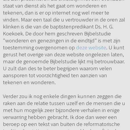
staat van dienst als het gaat om wonderen en
tekenen, dan is er op internet nog wel meer te
vinden. Maar een taal die u vertrouwder in de oren zal
klinken is die van de baptistenpredikant Ds. H. G.
Koekoek. De door hem geschreven Bijbelstudie
"wonderen en genezingen in de eindtijd" is met zijn
toestemming overgenomen op
deze website
. U kunt
gerust het overige van deze website ongelezen laten,
maar de genoemde Bijbelstudie lijkt mij betrouwbaar.
U zult dan des te beter begrijpen waarom velen
aansporen tot voorzichtigheid ten aanzien van
tekenen en wonderen.
Verder zou ik nog enkele dingen kunnen zeggen die
raken aan de relatie tussen uzelf en de mensen die u
met hun mogelijk zeer bijzondere verhalen in enige
verwarring hebben gebracht. Ik doe dan weer een
beroep op een tekst van buiten de reformatorische