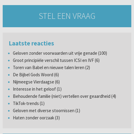
STEL EEN VRAAG
Laatste reacties
Geloven zonder voorwaarden uit vrije genade (100)
Groot principiële verschil tussen ICSI en IVF (6)
Toren van Babel en nieuwe talen leren (2)
De Bijbel Gods Woord (6)
Nijmeegse Vierdaagse (6)
Interesse in het geloof (1)
Behoudende familie (niet) vertellen over geaardheid (4)
TikTok-trends (1)
Geloven met diverse stoornissen (1)
Haten zonder oorzaak (3)