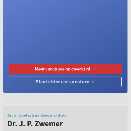
Dit artikel is beantwoord door
Dr. J. P. Zwemer