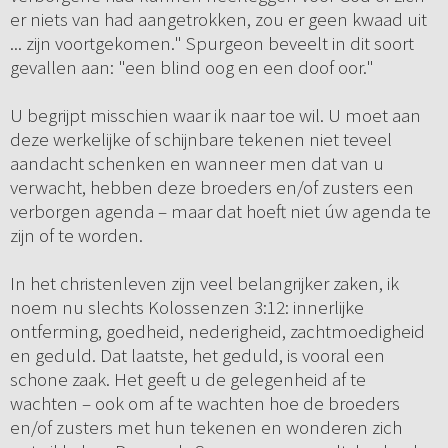
er niets van had aangetrokken, zou er geen kwaad uit
... zijn voortgekomen." Spurgeon beveelt in dit soort
gevallen aan: "een blind oog en een doof oor."
U begrijpt misschien waar ik naar toe wil. U moet aan
deze werkelijke of schijnbare tekenen niet teveel
aandacht schenken en wanneer men dat van u
verwacht, hebben deze broeders en/of zusters een
verborgen agenda – maar dat hoeft niet úw agenda te
zijn of te worden.
In het christenleven zijn veel belangrijker zaken, ik
noem nu slechts Kolossenzen 3:12: innerlijke
ontferming, goedheid, nederigheid, zachtmoedigheid
en geduld. Dat laatste, het geduld, is vooral een
schone zaak. Het geeft u de gelegenheid af te
wachten – ook om af te wachten hoe de broeders
en/of zusters met hun tekenen en wonderen zich