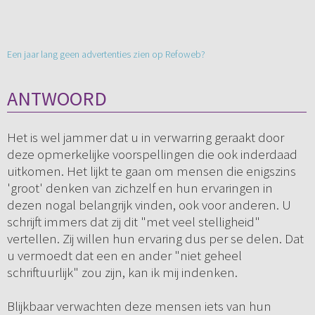
Een jaar lang geen advertenties zien op Refoweb?
ANTWOORD
Het is wel jammer dat u in verwarring geraakt door
deze opmerkelijke voorspellingen die ook inderdaad
uitkomen. Het lijkt te gaan om mensen die enigszins
'groot' denken van zichzelf en hun ervaringen in
dezen nogal belangrijk vinden, ook voor anderen. U
schrijft immers dat zij dit "met veel stelligheid"
vertellen. Zij willen hun ervaring dus per se delen. Dat
u vermoedt dat een en ander "niet geheel
schriftuurlijk" zou zijn, kan ik mij indenken.
Blijkbaar verwachten deze mensen iets van hun