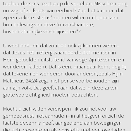
toehoorders als reactie op dit vertellen. Misschien enig
ontzag, of zelfs iets van eerbied? Zou het kunnen dat
zij een zekere 'status' zouden willen ontlenen aan
hun beleving van deze "onverklaarbare,
bovennatuurlijke verschijnselen"?
U weet ook –en dat zouden ook zij kunnen weten–
dat Jezus het niet erg waardeerde dat mensen in
Hem geloofden uitsluitend vanwege Zijn tekenen en
wonderen (alleen). Dat is één, maar daar komt nog bij
dat tekenen en wonderen door anderen, zoals Hij in
Mattheüs 24:24 zegt, niet per se voorbehouden zijn
aan Zijn volk. Dat geeft al aan dat we in deze zaken
grote voorzichtigheid moeten betrachten.
Mocht u zich willen verdiepen –ik zou het voor uw
gemoedsrust niet aanraden– in al hetgeen er zich de
laatste decennia heeft aangediend aan bewegingen
die zich presenteren als christelijk met een overladen