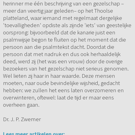
herinner me één beschrijving van een gezelschap –
meer dan veertig jaar geleden– op het Thoolse
platteland, waar iemand met regelmaat dergelijke
'toevalligheden' opdiste als zijnde 'iets' van geestelijke
oorsprong: bijvoorbeeld dat de kanarie juist een
psalmwijsje begon te fluiten op het moment dat die
persoon aan die psalmtekst dacht. Doordat die
persoon dat met nadruk en dus ook herhaaldelijk
deed, werd zij (het was een vrouw) door de overige
bezoekers van het gezelschap niet serieus genomen.
Wel lieten zij haar in haar waarde. Deze mensen
moeten, naar oude bevindelijke wijsheid, gedacht
hebben: we zullen het eens laten overzomeren en
overwinteren, oftewel: laat de tijd er maar eens
overheen gaan.
Dr. J. P. Zwemer
Lees meer artikelen over: