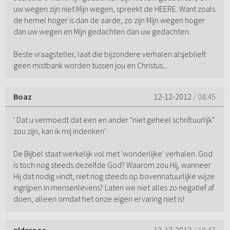
uw wegen zijn niet Mijn wegen, spreekt de HEERE. Want zoals
de hemel hoger is dan de aarde, zo zijn Mijn wegen hoger
dan uw wegen en Mijn gedachten dan uw gedachten.
Beste vraagsteller, laat die bijzondere verhalen alsjeblieft
geen mistbank worden tussen jou en Christus...
Boaz
12-12-2012
/ 08:45
' Dat u vermoedt dat een en ander "niet geheel schriftuurlijk"
zou zijn, kan ik mij indenken'
De Bijbel staat werkelijk vol met 'wonderlijke' verhalen. God
is toch nog steeds dezelfde God? Waarom zou Hij, wanneer
Hij dat nodig vindt, niet nog steeds op bovennatuurlijke wijze
ingrijpen in mensenlevens? Laten we niet alles zo negatief af
doen, alleen omdat het onze eigen ervaring niet is!