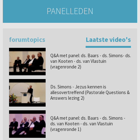
PANELLEDEN
forumtopics
Laatste video's
Q&A met panel: ds. Baars - ds. Simons- ds.
van Kooten - ds. van Vlastuin
(vragenronde 2)
Ds. Simons - Jezus kennen is
allesovertreffend (Pastorale Questions &
Answers lezing 2)
Q&A met panel: ds. Baars - ds. Simons -
ds. van Kooten - ds. van Vlastuin
(vragenronde 1)