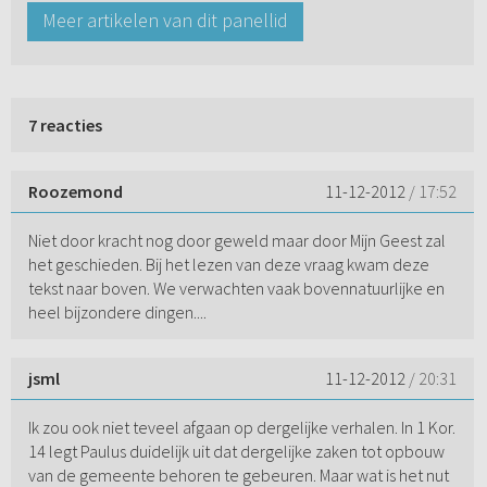
Meer artikelen van dit panellid
7 reacties
Roozemond
11-12-2012
/ 17:52
Niet door kracht nog door geweld maar door Mijn Geest zal
het geschieden. Bij het lezen van deze vraag kwam deze
tekst naar boven. We verwachten vaak bovennatuurlijke en
heel bijzondere dingen....
jsml
11-12-2012
/ 20:31
Ik zou ook niet teveel afgaan op dergelijke verhalen. In 1 Kor.
14 legt Paulus duidelijk uit dat dergelijke zaken tot opbouw
van de gemeente behoren te gebeuren. Maar wat is het nut