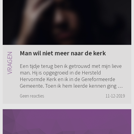
Man wil niet meer naar de kerk
Een tijdje terug ben ik getrouwd met mijn lieve
man. Hij is opgegroeid in de Hersteld
Hervormde Kerk en ik in de Gereformeerde
Gemeente. Toen ik hem leerde kennen ging hij
al een aantal jaren helemaal...
Geen reacties
11-12-2019