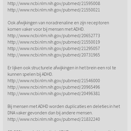
http://www.ncbi.nlm.nih.gov/pubmed/21595008
http://www.ncbi.nlm.nih.gov/pubmed/21550021
Ook afwijkingen van noradrenaline en zijn receptoren
komen vaker voor bij mensen met ADHD.
http://www.ncbi.nlm.nih.gov/pubmed/20652773
http://www.ncbi.nlm.nih.gov/pubmed/21550019
http://www.ncbi.nlm.nih.gov/pubmed/21295057
http://www.ncbi.nlm.nih.gov/pubmed/20731965
Er lijken ook structurele afwijkingen in het brein een rol te
kunnen spelen bij ADHD.
http://www.ncbi.nlm.nih.gov/pubmed/21546000
http://www.ncbi.nlm.nih.gov/pubmed/20965496
http://www.ncbi.nlm.nih.gov/pubmed/20496381
Bij mensen met ADHD worden duplicaties en deleties in het
DNA vaker gevonden dan bij andere mensen.
http://www.ncbi.nlm.nih.gov/pubmed/21832240