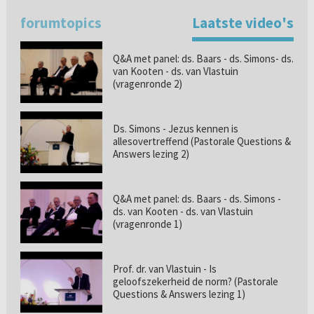
forumtopics
Laatste video's
Q&A met panel: ds. Baars - ds. Simons- ds.
van Kooten - ds. van Vlastuin
(vragenronde 2)
Ds. Simons - Jezus kennen is
allesovertreffend (Pastorale Questions &
Answers lezing 2)
Q&A met panel: ds. Baars - ds. Simons -
ds. van Kooten - ds. van Vlastuin
(vragenronde 1)
Prof. dr. van Vlastuin - Is
geloofszekerheid de norm? (Pastorale
Questions & Answers lezing 1)