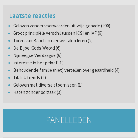
Laatste reacties
Geloven zonder voorwaarden uit vrije genade (100)
Groot principiële verschil tussen ICSI en IVF (6)
Toren van Babel en nieuwe talen leren (2)
De Bijbel Gods Woord (6)
Nijmeegse Vierdaagse (6)
Interesse in het geloof (1)
Behoudende familie (niet) vertellen over geaardheid (4)
TikTok-trends (1)
Geloven met diverse stoornissen (1)
Haten zonder oorzaak (3)
PANELLEDEN