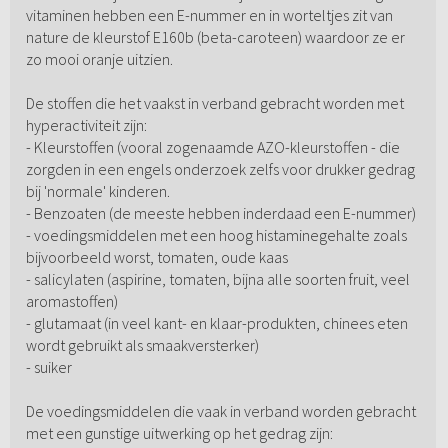
vitaminen hebben een E-nummer en in worteltjes zit van
nature de kleurstof E160b (beta-caroteen) waardoor ze er
zo mooi oranje uitzien.
De stoffen die het vaakst in verband gebracht worden met
hyperactiviteit zijn:
- Kleurstoffen (vooral zogenaamde AZO-kleurstoffen - die
zorgden in een engels onderzoek zelfs voor drukker gedrag
bij 'normale' kinderen.
- Benzoaten (de meeste hebben inderdaad een E-nummer)
- voedingsmiddelen met een hoog histaminegehalte zoals
bijvoorbeeld worst, tomaten, oude kaas
- salicylaten (aspirine, tomaten, bijna alle soorten fruit, veel
aromastoffen)
- glutamaat (in veel kant- en klaar-produkten, chinees eten
wordt gebruikt als smaakversterker)
- suiker
De voedingsmiddelen die vaak in verband worden gebracht
met een gunstige uitwerking op het gedrag zijn: