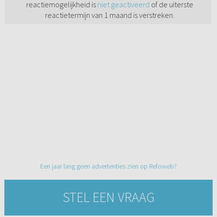
reactiemogelijkheid is
niet geactiveerd
of de uiterste
reactietermijn van 1 maand is verstreken.
Een jaar lang geen advertenties zien op Refoweb?
STEL EEN VRAAG