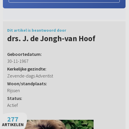
Dit artikel is beantwoord door
drs. J. de Jongh-van Hoof
Geboortedatum:
30-11-1967
Kerkelijke gezindte:
Zevende-dags Adventist
Woon/standplaats:
Rijssen
Status:
Actief
277
ARTIKELEN