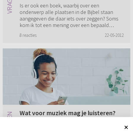
Is er ook een boek, waarbij over een
onderwerp alle plaatsen in de Bijbel staan
aangegeven die daar iets over zeggen? Soms
kom ik tot een mening over een bepaald
onderwerp en dan kom ik later op een h...
8 reacties
22-05-2012
Wat voor muziek mag je luisteren?
Wat voor muziek mag je luisteren?