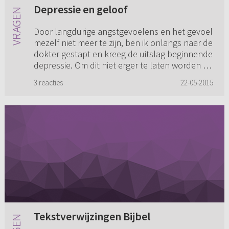
Depressie en geloof
Door langdurige angstgevoelens en het gevoel
mezelf niet meer te zijn, ben ik onlangs naar de
dokter gestapt en kreeg de uitslag beginnende
depressie. Om dit niet erger te laten worden en
als een steu...
3 reacties
22-05-2015
Tekstverwijzingen Bijbel