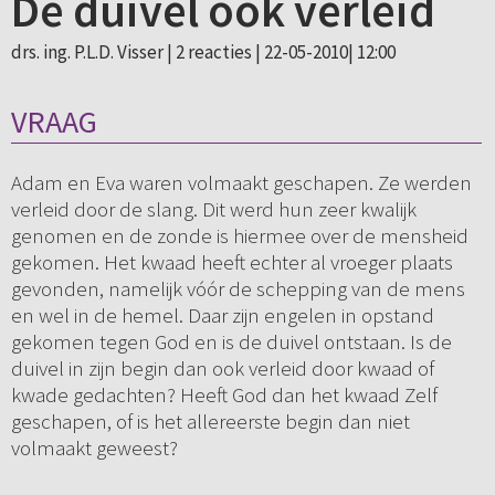
De duivel ook verleid
drs. ing. P.L.D. Visser |
2 reacties
| 22-05-2010| 12:00
VRAAG
Adam en Eva waren volmaakt geschapen. Ze werden
verleid door de slang. Dit werd hun zeer kwalijk
genomen en de zonde is hiermee over de mensheid
gekomen. Het kwaad heeft echter al vroeger plaats
gevonden, namelijk vóór de schepping van de mens
en wel in de hemel. Daar zijn engelen in opstand
gekomen tegen God en is de duivel ontstaan. Is de
duivel in zijn begin dan ook verleid door kwaad of
kwade gedachten? Heeft God dan het kwaad Zelf
geschapen, of is het allereerste begin dan niet
volmaakt geweest?