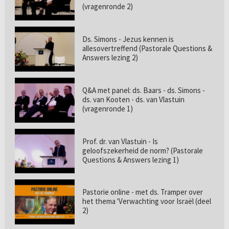
(vragenronde 2)
Ds. Simons - Jezus kennen is
allesovertreffend (Pastorale Questions &
Answers lezing 2)
Q&A met panel: ds. Baars - ds. Simons -
ds. van Kooten - ds. van Vlastuin
(vragenronde 1)
Prof. dr. van Vlastuin - Is
geloofszekerheid de norm? (Pastorale
Questions & Answers lezing 1)
Pastorie online - met ds. Tramper over
het thema 'Verwachting voor Israël (deel
2)