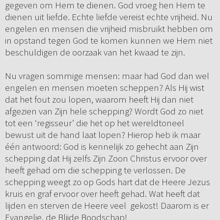
gegeven om Hem te dienen. God vroeg hen Hem te
dienen uit liefde. Echte liefde vereist echte vrijheid. Nu
engelen en mensen die vrijheid misbruikt hebben om
in opstand tegen God te komen kunnen we Hem niet
beschuldigen de oorzaak van het kwaad te zijn.
Nu vragen sommige mensen: maar had God dan wel
engelen en mensen moeten scheppen? Als Hij wist
dat het fout zou lopen, waarom heeft Hij dan niet
afgezien van Zijn hele schepping? Wordt God zo niet
tot een ‘regisseur’ die het op het wereldtoneel
bewust uit de hand laat lopen? Hierop heb ik maar
één antwoord: God is kennelijk zo gehecht aan Zijn
schepping dat Hij zelfs Zijn Zoon Christus ervoor over
heeft gehad om die schepping te verlossen. De
schepping weegt zo op Gods hart dat de Heere Jezus
kruis en graf ervoor over heeft gehad. Wat heeft dat
lijden en sterven de Heere veel gekost! Daarom is er
Evangelie, de Blijde Boodschap!