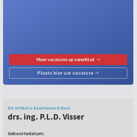
Dit artikel is beantwoord door
drs. ing. P.L.D. Visser
Geboortedatum: