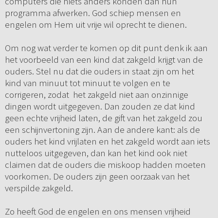
computers die niets anders konden dan hun
programma afwerken. God schiep mensen en
engelen om Hem uit vrije wil oprecht te dienen.
Om nog wat verder te komen op dit punt denk ik aan
het voorbeeld van een kind dat zakgeld krijgt van de
ouders. Stel nu dat die ouders in staat zijn om het
kind van minuut tot minuut te volgen en te
corrigeren, zodat het zakgeld niet aan onzinnige
dingen wordt uitgegeven. Dan zouden ze dat kind
geen echte vrijheid laten, de gift van het zakgeld zou
een schijnvertoning zijn. Aan de andere kant: als de
ouders het kind vrijlaten en het zakgeld wordt aan iets
nutteloos uitgegeven, dan kan het kind ook niet
claimen dat de ouders die miskoop hadden moeten
voorkomen. De ouders zijn geen oorzaak van het
verspilde zakgeld.
Zo heeft God de engelen en ons mensen vrijheid