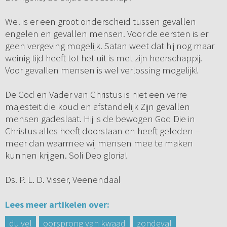
Wel is er een groot onderscheid tussen gevallen
engelen en gevallen mensen. Voor de eersten is er
geen vergeving mogelijk. Satan weet dat hij nog maar
weinig tijd heeft tot het uit is met zijn heerschappij.
Voor gevallen mensen is wel verlossing mogelijk!
De God en Vader van Christus is niet een verre
majesteit die koud en afstandelijk Zijn gevallen
mensen gadeslaat. Hij is de bewogen God Die in
Christus alles heeft doorstaan en heeft geleden –
meer dan waarmee wij mensen mee te maken
kunnen krijgen. Soli Deo gloria!
Ds. P. L. D. Visser, Veenendaal
Lees meer artikelen over:
duivel
oorsprong van kwaad
zondeval