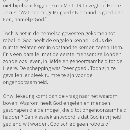
niet bij elkaar krijgen. En in Matt. 19:17 zegt de Heere
Jezus: “Wat noemt gij Mij goed? Niemand is goed dan
Een, namelijk God.”
Toch is het in de hemelse gewesten gekomen tot
rebellie. God heeft de engelen kennelijk dus die
ruimte gelaten om in opstand te komen tegen Hem.
Er is een parallel met de eerste mensen: ze konden
zondeloos leven, in liefde en gehoorzaamheid tot de
Heere. De schepping was “zeer goed”. Toch zijn ze
gevallen: er bleek ruimte te zijn voor de
ongehoorzaamheid.
Onwillekeurig komt dan de vraag naar het waarom
boven. Waarom heeft God engelen en mensen
geschapen die de mogelijkheid tot ongehoorzaamheid
hadden? Een klassiek antwoord is dat God in vrijheid
gediend wil worden. God schiep geen robots of