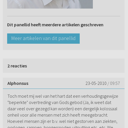
Dit panellid heeft meerdere artikelen geschreven
Meer artikelen van dit panellid
2 reacties
Alphonsus
23-05-2010
/ 09:57
Toch moet mij wel van het hart dat een verhoudingsgewijze
"beperkte" overtreding van Gods gebod (Ja, ik weet dat
daar veel over gezegd kan worden) een dergelijk kolossaal
onheil voor alle mensen met zich heeft meegebracht.
Hoeveel mensen zijn er b.v. wel niet gestorven aan ziekten,
oorlogen, rampen, hongersnoden,uitputting etc, etc. We