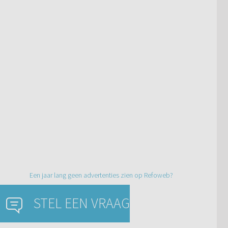
Een jaar lang geen advertenties zien op Refoweb?
STEL EEN VRAAG