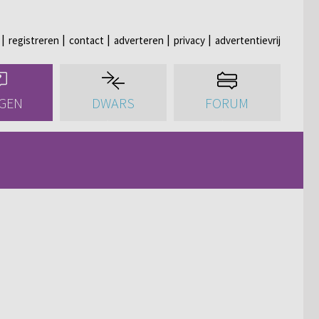
registreren
contact
adverteren
privacy
advertentievrij
GEN
DWARS
FORUM