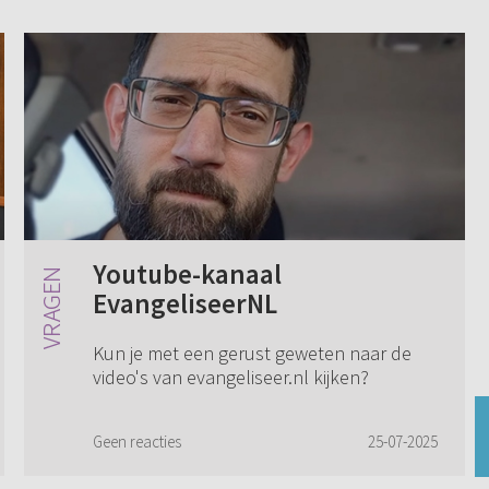
Youtube-kanaal
EvangeliseerNL
Kun je met een gerust geweten naar de
video's van evangeliseer.nl kijken?
Geen reacties
25-07-2025