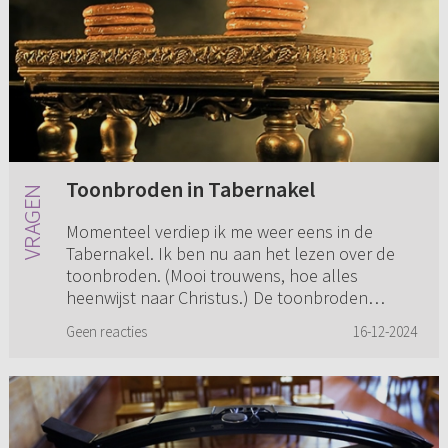
Toonbroden in Tabernakel
Momenteel verdiep ik me weer eens in de
Tabernakel. Ik ben nu aan het lezen over de
toonbroden. (Mooi trouwens, hoe alles
heenwijst naar Christus.) De toonbroden
moesten zonder gist gebakken worden en...
Geen reacties
16-12-2024