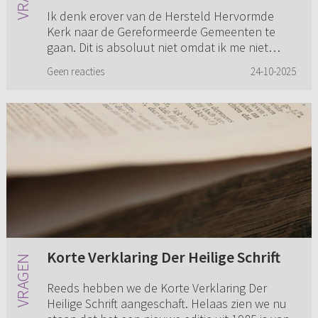
Ik denk erover van de Hersteld Hervormde
Kerk naar de Gereformeerde Gemeenten te
gaan. Dit is absoluut niet omdat ik me niet
thuis voel in de gemeente. Maar omdat ik het
Geen reacties
24-10-2025
niet meer zie zitten om met on...
Korte Verklaring Der Heilige Schrift
Reeds hebben we de Korte Verklaring Der
Heilige Schrift aangeschaft. Helaas zien we nu