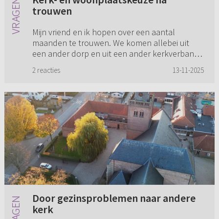
trouwen
Mijn vriend en ik hopen over een aantal
maanden te trouwen. We komen allebei uit
een ander dorp en uit een ander kerkverband.
Hij uit de Hersteld Hervormde Kerk en ik uit de
2 reacties
13-11-2025
Protestantse Kerk in Neder...
Door gezinsproblemen naar andere
kerk