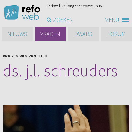
Christelijke jongerencommunity
ZOEKEN
MENU
NIEUWS
VRAGEN
DWARS
FORUM
VRAGEN VAN PANELLID
ds. j.l. schreuders