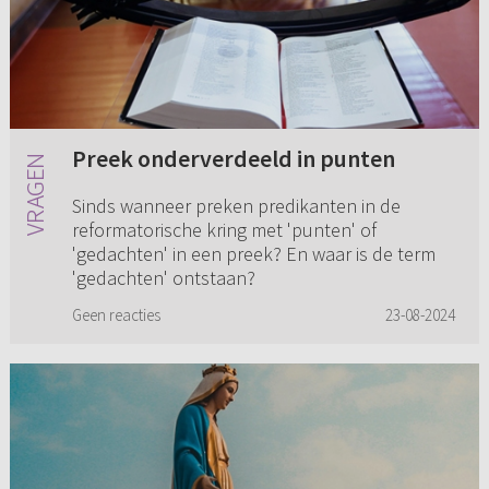
Preek onderverdeeld in punten
Sinds wanneer preken predikanten in de
reformatorische kring met 'punten' of
'gedachten' in een preek? En waar is de term
'gedachten' ontstaan?
Geen reacties
23-08-2024