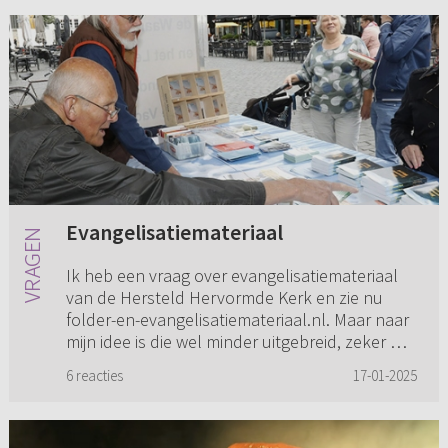
Evangelisatiemateriaal
Ik heb een vraag over evangelisatiemateriaal
van de Hersteld Hervormde Kerk en zie nu
folder-en-evangelisatiemateriaal.nl. Maar naar
mijn idee is die wel minder uitgebreid, zeker wat
betreft echte boe...
6 reacties
17-01-2025