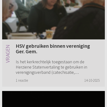
HSV gebruiken binnen vereniging
Ger. Gem.
Is het kerkrechtelijk toegestaan om de
Herziene Statenvertaling te gebruiken in
verenigingsverband (catechisatie,
jeugdvereniging en bijbelkring/bijbelstudie) en
1 reactie
14-10-2025
wat zijn de mogelijkheden als de kerke...