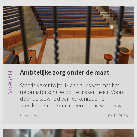
Ambtelijke zorg onder de maat
Steeds vaker twijfel ik aan alles wat met het
(reformatorisch) geloof te maken heeft. Vooral
door de lauwheid van kerkenraden en
predikanten. Ik kom uit een familie waar zowel
aan mijn vaders als moed...
9 reacties
07-11-2025