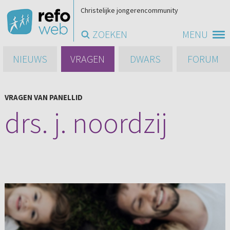
Christelijke jongerencommunity
ZOEKEN
MENU
NIEUWS
VRAGEN
DWARS
FORUM
VRAGEN VAN PANELLID
drs. j. noordzij