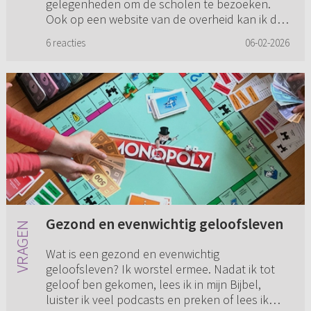
gelegenheden om de scholen te bezoeken.
Ook op een website van de overheid kan ik de
scholen vergelijken. Daar vind ik g...
6 reacties
06-02-2026
Gezond en evenwichtig geloofsleven
Wat is een gezond en evenwichtig
geloofsleven? Ik worstel ermee. Nadat ik tot
geloof ben gekomen, lees ik in mijn Bijbel,
luister ik veel podcasts en preken of lees ik