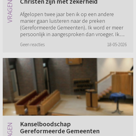
Christen zijn met zekerheid
Afgelopen twee jaar ben ik op een andere
manier gaan luisteren naar de preken
(Gereformeerde Gemeenten). Ik word er meer
persoonlijk in aangesproken dan vroeger. Ik
kreeg meer behoefte om 'goede' boek...
Geen reacties
18-05-2026
Kanselboodschap
Gereformeerde Gemeenten