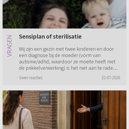
Sensiplan of sterilisatie
Wij zijn een gezin met twee kinderen en door
een diagnose bij de moeder (vorm van
autisme/adhd, waardoor ze moeite heeft met
de prikkelverwerking) is het niet aan te raden
dat er nog meer kinderen kom...
Geen reacties
22-07-2026