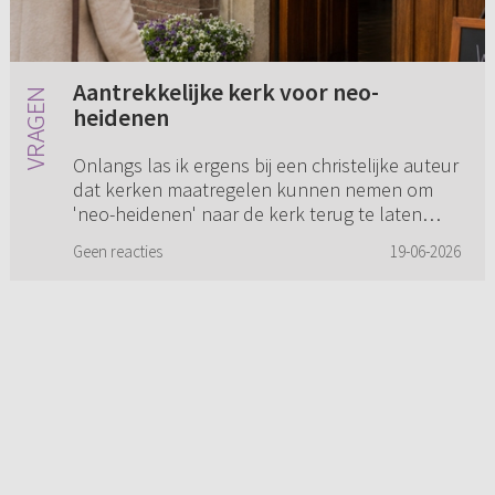
Aantrekkelijke kerk voor neo-
heidenen
Onlangs las ik ergens bij een christelijke auteur
dat kerken maatregelen kunnen nemen om
'neo-heidenen' naar de kerk terug te laten
keren. Dit waren vooral zaken waardoor zij zich
Geen reacties
19-06-2026
thuis zouden voele...