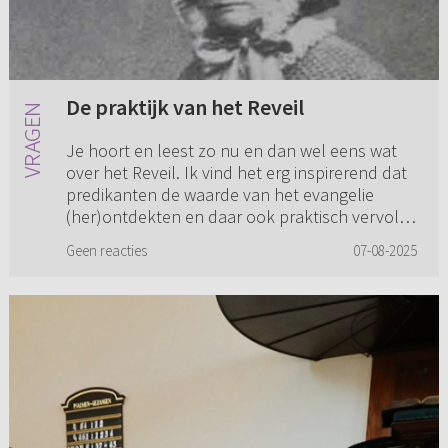
De praktijk van het Reveil
Je hoort en leest zo nu en dan wel eens wat
over het Reveil. Ik vind het erg inspirerend dat
predikanten de waarde van het evangelie
(her)ontdekten en daar ook praktisch vervolg
aan gaven in het maats...
Geen reacties
07-08-2025