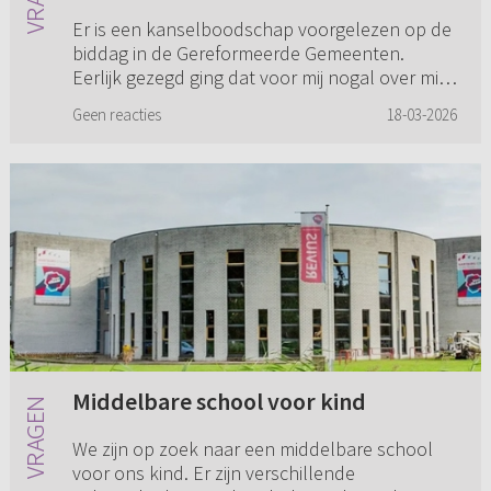
Er is een kanselboodschap voorgelezen op de
biddag in de Gereformeerde Gemeenten.
Eerlijk gezegd ging dat voor mij nogal over mijn
hoofd heen, ik denk in verband met het
Geen reacties
18-03-2026
taalgebruik, maar dat weet ik ...
Middelbare school voor kind
We zijn op zoek naar een middelbare school
voor ons kind. Er zijn verschillende