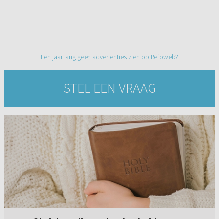
Een jaar lang geen advertenties zien op Refoweb?
STEL EEN VRAAG