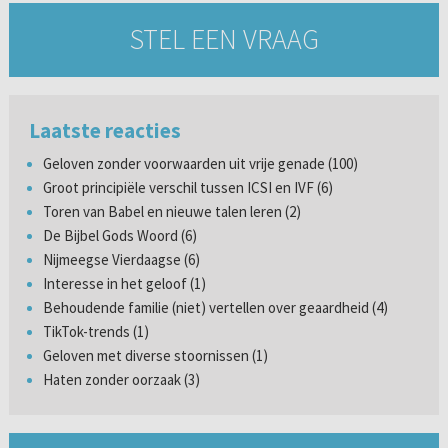
STEL EEN VRAAG
Laatste reacties
Geloven zonder voorwaarden uit vrije genade (100)
Groot principiële verschil tussen ICSI en IVF (6)
Toren van Babel en nieuwe talen leren (2)
De Bijbel Gods Woord (6)
Nijmeegse Vierdaagse (6)
Interesse in het geloof (1)
Behoudende familie (niet) vertellen over geaardheid (4)
TikTok-trends (1)
Geloven met diverse stoornissen (1)
Haten zonder oorzaak (3)