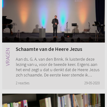
Schaamte van de Heere Jezus
Aan ds. G. A. van den Brink. Ik luisterde deze
lezing van u, voor de tweede keer. Ergens aan
het eind zegt u dat u denkt dat de Heere Jezus
zich schaamde. De eerste keer stemde ik
daarmee in. T...
2 reacties
29-05-2020