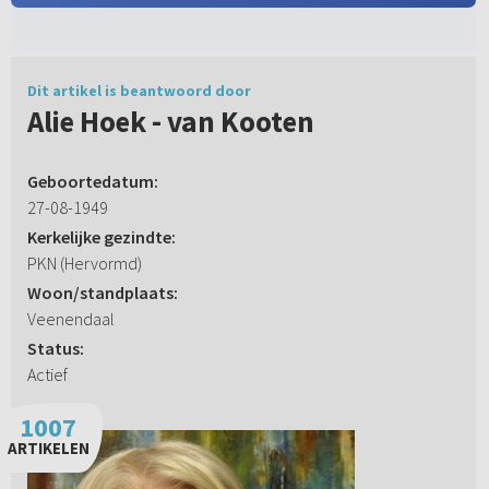
Dit artikel is beantwoord door
Alie Hoek - van Kooten
Geboortedatum:
27-08-1949
Kerkelijke gezindte:
PKN (Hervormd)
Woon/standplaats:
Veenendaal
Status:
Actief
1007
ARTIKELEN