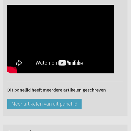
Dit panellid heeft meerdere artikelen geschreven
Meer artikelen van dit panellid