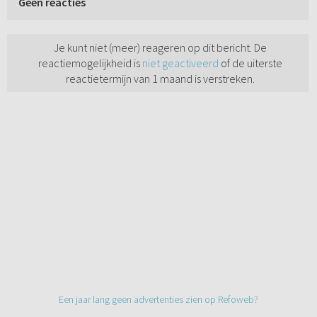
Geen reacties
Je kunt niet (meer) reageren op dit bericht. De
reactiemogelijkheid is
niet geactiveerd
of de uiterste
reactietermijn van 1 maand is verstreken.
Een jaar lang geen advertenties zien op Refoweb?