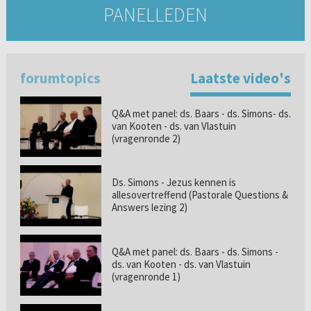
PANELLEDEN
forumtopics
Laatste video's
Q&A met panel: ds. Baars - ds. Simons- ds.
van Kooten - ds. van Vlastuin
(vragenronde 2)
Ds. Simons - Jezus kennen is
allesovertreffend (Pastorale Questions &
Answers lezing 2)
Q&A met panel: ds. Baars - ds. Simons -
ds. van Kooten - ds. van Vlastuin
(vragenronde 1)