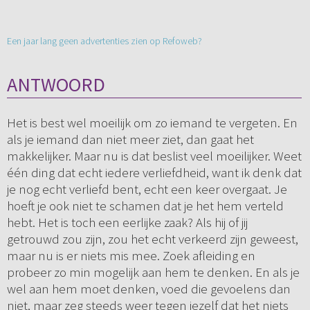
Een jaar lang geen advertenties zien op Refoweb?
ANTWOORD
Het is best wel moeilijk om zo iemand te vergeten. En
als je iemand dan niet meer ziet, dan gaat het
makkelijker. Maar nu is dat beslist veel moeilijker. Weet
één ding dat echt iedere verliefdheid, want ik denk dat
je nog echt verliefd bent, echt een keer overgaat. Je
hoeft je ook niet te schamen dat je het hem verteld
hebt. Het is toch een eerlijke zaak? Als hij of jij
getrouwd zou zijn, zou het echt verkeerd zijn geweest,
maar nu is er niets mis mee. Zoek afleiding en
probeer zo min mogelijk aan hem te denken. En als je
wel aan hem moet denken, voed die gevoelens dan
niet, maar zeg steeds weer tegen jezelf dat het niets