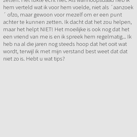
hem verteld wat ik voor hem voelde, niet als ´aanzoek
´ ofzo, maar gewoon voor mezelf om er een punt
achter te kunnen zetten. Ik dacht dat het zou helpen,
maar het helpt NIET! Het moeilijke is ook nog dat het
een vriend van me is en ik spreek hem regelmatig... Ik
heb na al die jaren nog steeds hoop dat het ooit wat
wordt, terwijl ik met mijn verstand best weet dat dat
niet zo is. Hebt u wat tips?