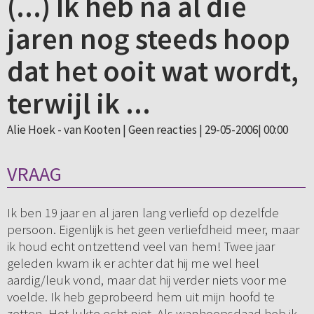
(...) Ik heb na al die
jaren nog steeds hoop
dat het ooit wat wordt,
terwijl ik ...
Alie Hoek - van Kooten |
Geen reacties
| 29-05-2006| 00:00
VRAAG
Ik ben 19 jaar en al jaren lang verliefd op dezelfde
persoon. Eigenlijk is het geen verliefdheid meer, maar
ik houd echt ontzettend veel van hem! Twee jaar
geleden kwam ik er achter dat hij me wel heel
aardig/leuk vond, maar dat hij verder niets voor me
voelde. Ik heb geprobeerd hem uit mijn hoofd te
zetten. Het lukte echt niet. Als wanhoopsdaad heb ik