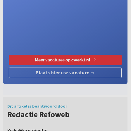
Dit artikel is beantwoord door
Redactie Refoweb
Kerkelijke gezindte: