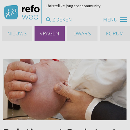
Christelijke jongerencommunity
ZOEKEN
MENU
NIEUWS
VRAGEN
DWARS
FORUM