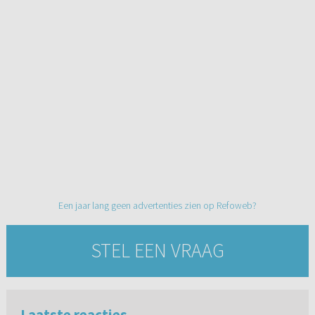
Een jaar lang geen advertenties zien op Refoweb?
STEL EEN VRAAG
Laatste reacties