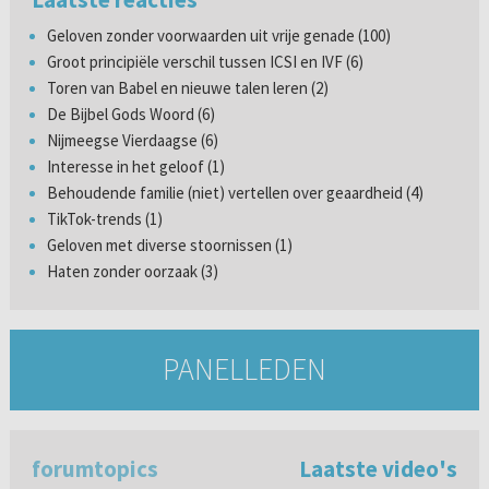
Geloven zonder voorwaarden uit vrije genade (100)
Groot principiële verschil tussen ICSI en IVF (6)
Toren van Babel en nieuwe talen leren (2)
De Bijbel Gods Woord (6)
Nijmeegse Vierdaagse (6)
Interesse in het geloof (1)
Behoudende familie (niet) vertellen over geaardheid (4)
TikTok-trends (1)
Geloven met diverse stoornissen (1)
Haten zonder oorzaak (3)
PANELLEDEN
forumtopics
Laatste video's