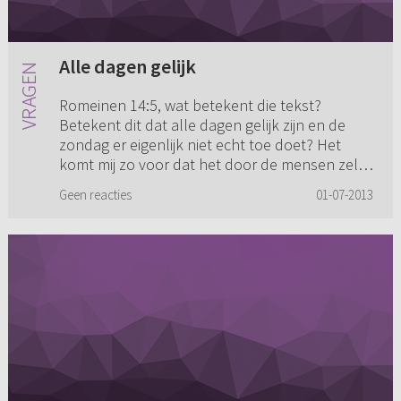
Alle dagen gelijk
Romeinen 14:5, wat betekent die tekst?
Betekent dit dat alle dagen gelijk zijn en de
zondag er eigenlijk niet echt toe doet? Het
komt mij zo voor dat het door de mensen zelf
ingevuld kan worden.
Geen reacties
01-07-2013