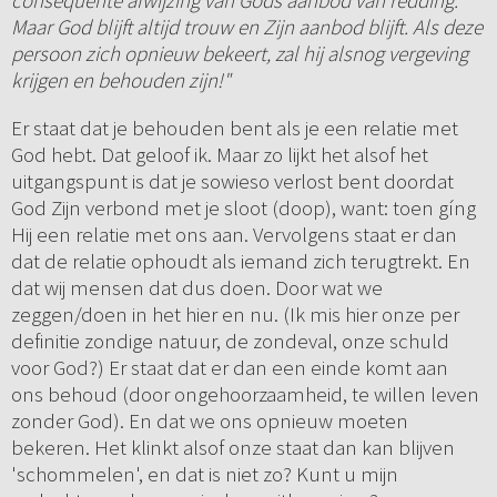
consequente afwijzing van Gods aanbod van redding.
Maar God blijft altijd trouw en Zijn aanbod blijft. Als deze
persoon zich opnieuw bekeert, zal hij alsnog vergeving
krijgen en behouden zijn!"
Er staat dat je behouden bent als je een relatie met
God hebt. Dat geloof ik. Maar zo lijkt het alsof het
uitgangspunt is dat je sowieso verlost bent doordat
God Zijn verbond met je sloot (doop), want: toen gíng
Hij een relatie met ons aan. Vervolgens staat er dan
dat de relatie ophoudt als iemand zich terugtrekt. En
dat wij mensen dat dus doen. Door wat we
zeggen/doen in het hier en nu. (Ik mis hier onze per
definitie zondige natuur, de zondeval, onze schuld
voor God?) Er staat dat er dan een einde komt aan
ons behoud (door ongehoorzaamheid, te willen leven
zonder God). En dat we ons opnieuw moeten
bekeren. Het klinkt alsof onze staat dan kan blijven
'schommelen', en dat is niet zo? Kunt u mijn