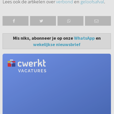
Lees ook de artikelen over
verbond
en
geloofsafval
.
Mis niks, abonneer je op onze
WhatsApp
en
wekelijkse nieuwsbrief