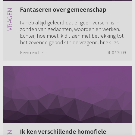
Fantaseren over gemeenschap
Ik heb altijd geleerd dat er geen verschil is in
zonden van gedachten, woorden en werken.
Echter, hoe moet ik dit zien met betrekking tot
het zevende gebod? In de vragenrubriek las ik
bijvoorbeeld dat...
Geen reacties
01-07-2009
Ik ken verschillende homofiele