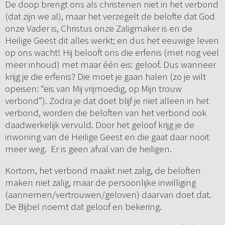
De doop brengt ons als christenen niet in het verbond
(dat zijn we al), maar het verzegelt de belofte dat God
onze Vader is, Christus onze Zaligmaker is en de
Heilige Geest dit alles werkt; en dus het eeuwige leven
op ons wacht! Hij belooft ons die erfenis (met nog veel
meer inhoud) met maar één eis: geloof. Dus wanneer
krijg je die erfenis? Die moet je gaan halen (zo je wilt
opeisen: “eis van Mij vrijmoedig, op Mijn trouw
verbond”). Zodra je dat doet blijf je niet alleen in het
verbond, worden die beloften van het verbond ook
daadwerkelijk vervuld. Door het geloof krijg je de
inwoning van de Heilige Geest en die gaat daar nooit
meer weg. Er is geen afval van de heiligen.
Kortom, het verbond maakt niet zalig, de beloften
maken niet zalig, maar de persoonlijke inwilliging
(aannemen/vertrouwen/geloven) daarvan doet dat.
De Bijbel noemt dat geloof en bekering.