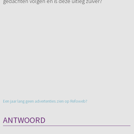
gedachten volgen en is deze uitleg zuiver?
Een jaar lang geen advertenties zien op Refoweb?
ANTWOORD