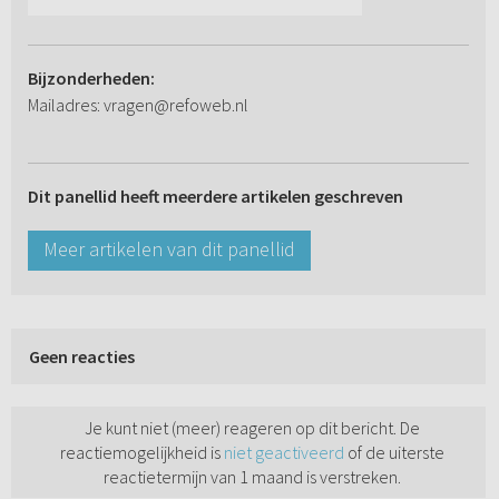
Bijzonderheden:
Mailadres: vragen@refoweb.nl
Dit panellid heeft meerdere artikelen geschreven
Meer artikelen van dit panellid
Geen reacties
Je kunt niet (meer) reageren op dit bericht. De
reactiemogelijkheid is
niet geactiveerd
of de uiterste
reactietermijn van 1 maand is verstreken.