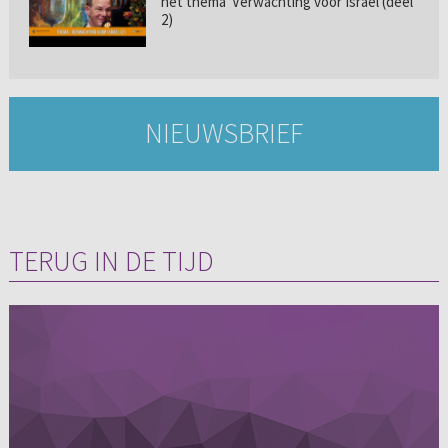
het thema 'Verwachting voor Israël (deel
2)
NIEUWSBRIEF
TERUG IN DE TIJD