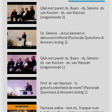
Q&A met panel: ds. Baars - ds. Simons- ds.
van Kooten - ds. van Vlastuin
(vragenronde 2)
Ds. Simons - Jezus kennen is
allesovertreffend (Pastorale Questions &
Answers lezing 2)
Q&A met panel: ds. Baars - ds. Simons -
ds. van Kooten - ds. van Vlastuin
(vragenronde 1)
Prof. dr. van Vlastuin - Is
geloofszekerheid de norm? (Pastorale
Questions & Answers lezing 1)
Pastorie online - met ds. Tramper over