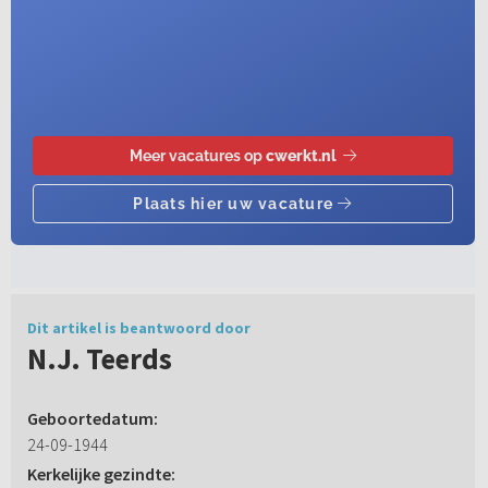
Dit artikel is beantwoord door
N.J. Teerds
Geboortedatum:
24-09-1944
Kerkelijke gezindte: