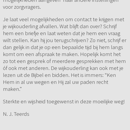
voor zorgvragers.
Je laat veel mogelijkheden om contact te krijgen met
je wijkouderling afvallen. Wat blijft dan over? Schrijf
hem een briefje en laat weten dat je hem een vraag
wilt stellen. Kan hij jou terugschrijven? Zo niet, schrijf er
dan gelijk in dat je op een bepaalde tijd bij hem langs
komt om een afspraak te maken. Hopelijk komt het
zo tot een gesprek of meerdere gesprekken met hem
óf ook met anderen. De wijkouderling kan ook met je
lezen uit de Bijbel en bidden. Het is immers: “Ken
Hem in al uw wegen en Hij zal uw paden recht
maken.”
Sterkte en wijsheid toegewenst in deze moeilijke weg!
N. J. Teerds