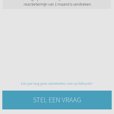
reactietermijn van 1 maand is verstreken.
Een jaar lang geen advertenties zien op Refoweb?
STEL EEN VRAAG