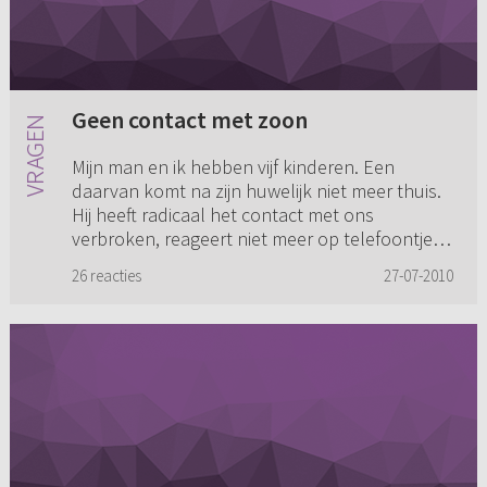
Geen contact met zoon
Mijn man en ik hebben vijf kinderen. Een
daarvan komt na zijn huwelijk niet meer thuis.
Hij heeft radicaal het contact met ons
verbroken, reageert niet meer op telefoontjes,
brieven en e-mail, zowel n...
26 reacties
27-07-2010