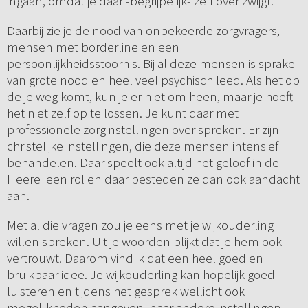
ingaan, omdat je daar -begrijpelijk- zelf over zwijgt.
Daarbij zie je de nood van onbekeerde zorgvragers,
mensen met borderline en een
persoonlijkheidsstoornis. Bij al deze mensen is sprake
van grote nood en heel veel psychisch leed. Als het op
de je weg komt, kun je er niet om heen, maar je hoeft
het niet zelf op te lossen. Je kunt daar met
professionele zorginstellingen over spreken. Er zijn
christelijke instellingen, die deze mensen intensief
behandelen. Daar speelt ook altijd het geloof in de
Heere een rol en daar besteden ze dan ook aandacht
aan.
Met al die vragen zou je eens met je wijkouderling
willen spreken. Uit je woorden blijkt dat je hem ook
vertrouwt. Daarom vind ik dat een heel goed en
bruikbaar idee. Je wijkouderling kan hopelijk goed
luisteren en tijdens het gesprek wellicht ook
mogelijkheden aangeven naar andere instellingen