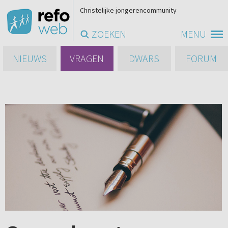
Christelijke jongerencommunity
ZOEKEN
MENU
NIEUWS
VRAGEN
DWARS
FORUM