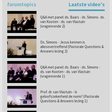
forumtopics
Laatste video's
Q&A met panel: ds. Baars - ds. Simons- ds.
van Kooten - ds. van Vlastuin
(vragenronde 2)
Ds. Simons - Jezus kennen is
allesovertreffend (Pastorale Questions &
Answers lezing 2)
Q&A met panel: ds. Baars - ds. Simons -
ds. van Kooten - ds. van Vlastuin
(vragenronde 1)
Prof. dr. van Vlastuin - Is
geloofszekerheid de norm? (Pastorale
Questions & Answers lezing 1)