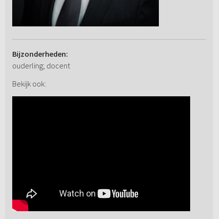
Bijzonderheden:
ouderling; docent
Bekijk ook: