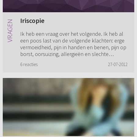
Iriscopie
Ik heb een vraag over het volgende. Ik heb al
een poos last van de volgende klachten: erge
vermoeidheid, pijn in handen en benen, pijn op
borst, oorsuizing, allergieën en slechte
weerstand. Ik ben ook...
6 reacties
27-07-2012