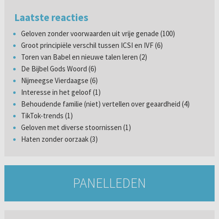
Laatste reacties
Geloven zonder voorwaarden uit vrije genade (100)
Groot principiële verschil tussen ICSI en IVF (6)
Toren van Babel en nieuwe talen leren (2)
De Bijbel Gods Woord (6)
Nijmeegse Vierdaagse (6)
Interesse in het geloof (1)
Behoudende familie (niet) vertellen over geaardheid (4)
TikTok-trends (1)
Geloven met diverse stoornissen (1)
Haten zonder oorzaak (3)
PANELLEDEN