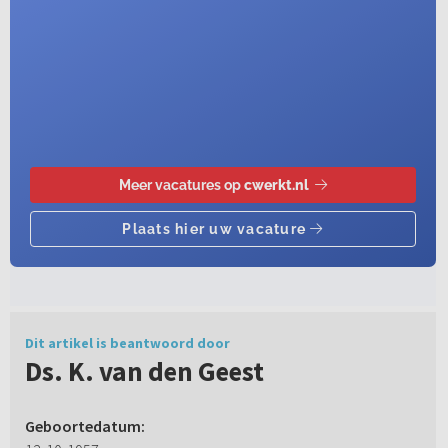
Dit artikel is beantwoord door
Ds. K. van den Geest
Geboortedatum: