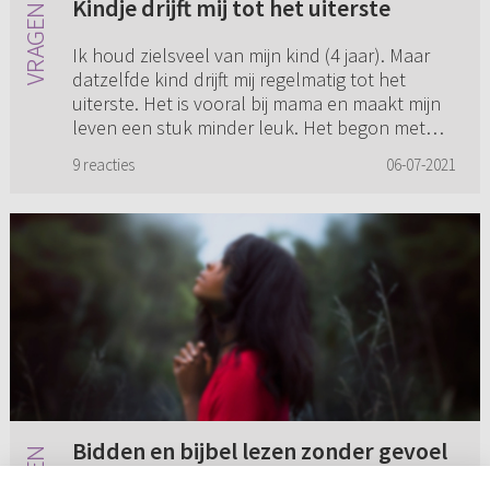
Kindje drijft mij tot het uiterste
Ik houd zielsveel van mijn kind (4 jaar). Maar
datzelfde kind drijft mij regelmatig tot het
uiterste. Het is vooral bij mama en maakt mijn
leven een stuk minder leuk. Het begon met
het door merg en be...
9 reacties
06-07-2021
Bidden en bijbel lezen zonder gevoel