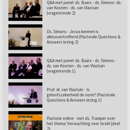
Q&A met panel: ds. Baars - ds. Simons- ds.
van Kooten - ds. van Vlastuin
(vragenronde 2)
Ds. Simons - Jezus kennen is
allesovertreffend (Pastorale Questions &
Answers lezing 2)
Q&A met panel: ds. Baars - ds. Simons -
ds. van Kooten - ds. van Vlastuin
(vragenronde 1)
Prof. dr. van Vlastuin - Is
geloofszekerheid de norm? (Pastorale
Questions & Answers lezing 1)
Pastorie online - met ds. Tramper over
het thema 'Verwachting voor Israël (deel
2)