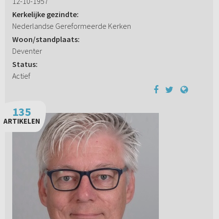
12-10-1957
Kerkelijke gezindte:
Nederlandse Gereformeerde Kerken
Woon/standplaats:
Deventer
Status:
Actief
135
ARTIKELEN