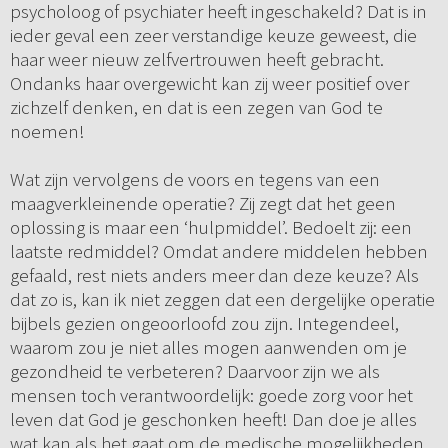
psycholoog of psychiater heeft ingeschakeld? Dat is in
ieder geval een zeer verstandige keuze geweest, die
haar weer nieuw zelfvertrouwen heeft gebracht.
Ondanks haar overgewicht kan zij weer positief over
zichzelf denken, en dat is een zegen van God te
noemen!
Wat zijn vervolgens de voors en tegens van een
maagverkleinende operatie? Zij zegt dat het geen
oplossing is maar een ‘hulpmiddel’. Bedoelt zij: een
laatste redmiddel? Omdat andere middelen hebben
gefaald, rest niets anders meer dan deze keuze? Als
dat zo is, kan ik niet zeggen dat een dergelijke operatie
bijbels gezien ongeoorloofd zou zijn. Integendeel,
waarom zou je niet alles mogen aanwenden om je
gezondheid te verbeteren? Daarvoor zijn we als
mensen toch verantwoordelijk: goede zorg voor het
leven dat God je geschonken heeft! Dan doe je alles
wat kan als het gaat om de medische mogelijkheden