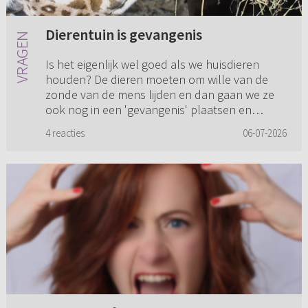
Dierentuin is gevangenis
Is het eigenlijk wel goed als we huisdieren
houden? De dieren moeten om wille van de
zonde van de mens lijden en dan gaan we ze
ook nog in een 'gevangenis' plaatsen en
moeten ze ons vermaken. Daarom o...
4 reacties
06-07-2026