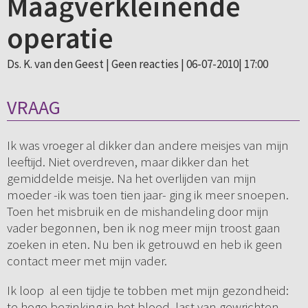
Maagverkleinende
operatie
Ds. K. van den Geest |
Geen reacties
| 06-07-2010| 17:00
VRAAG
Ik was vroeger al dikker dan andere meisjes van mijn
leeftijd. Niet overdreven, maar dikker dan het
gemiddelde meisje. Na het overlijden van mijn
moeder -ik was toen tien jaar- ging ik meer snoepen.
Toen het misbruik en de mishandeling door mijn
vader begonnen, ben ik nog meer mijn troost gaan
zoeken in eten. Nu ben ik getrouwd en heb ik geen
contact meer met mijn vader.
Ik loop al een tijdje te tobben met mijn gezondheid:
te hoge bezinking in het bloed, last van gewrichten,