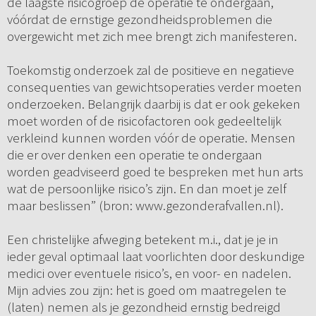
de laagste risicogroep de operatie te ondergaan,
vóórdat de ernstige gezondheidsproblemen die
overgewicht met zich mee brengt zich manifesteren.
Toekomstig onderzoek zal de positieve en negatieve
consequenties van gewichtsoperaties verder moeten
onderzoeken. Belangrijk daarbij is dat er ook gekeken
moet worden of de risicofactoren ook gedeeltelijk
verkleind kunnen worden vóór de operatie. Mensen
die er over denken een operatie te ondergaan
worden geadviseerd goed te bespreken met hun arts
wat de persoonlijke risico’s zijn. En dan moet je zelf
maar beslissen” (bron: www.gezonderafvallen.nl).
Een christelijke afweging betekent m.i., dat je je in
ieder geval optimaal laat voorlichten door deskundige
medici over eventuele risico’s, en voor- en nadelen.
Mijn advies zou zijn: het is goed om maatregelen te
(laten) nemen als je gezondheid ernstig bedreigd