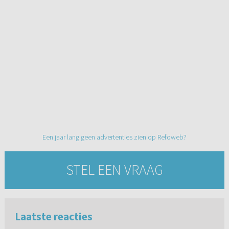
Een jaar lang geen advertenties zien op Refoweb?
STEL EEN VRAAG
Laatste reacties