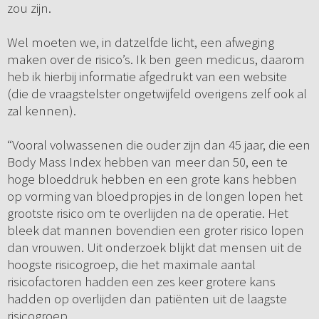
zou zijn.
Wel moeten we, in datzelfde licht, een afweging
maken over de risico’s. Ik ben geen medicus, daarom
heb ik hierbij informatie afgedrukt van een website
(die de vraagstelster ongetwijfeld overigens zelf ook al
zal kennen).
“Vooral volwassenen die ouder zijn dan 45 jaar, die een
Body Mass Index hebben van meer dan 50, een te
hoge bloeddruk hebben en een grote kans hebben
op vorming van bloedpropjes in de longen lopen het
grootste risico om te overlijden na de operatie. Het
bleek dat mannen bovendien een groter risico lopen
dan vrouwen. Uit onderzoek blijkt dat mensen uit de
hoogste risicogroep, die het maximale aantal
risicofactoren hadden een zes keer grotere kans
hadden op overlijden dan patiënten uit de laagste
risicogroep.