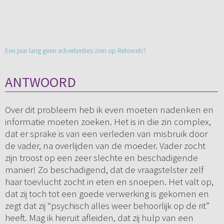
Een jaar lang geen advertenties zien op Refoweb?
ANTWOORD
Over dit probleem heb ik even moeten nadenken en
informatie moeten zoeken. Het is in die zin complex,
dat er sprake is van een verleden van misbruik door
de vader, na overlijden van de moeder. Vader zocht
zijn troost op een zeer slechte en beschadigende
manier! Zo beschadigend, dat de vraagstelster zelf
haar toevlucht zocht in eten en snoepen. Het valt op,
dat zij toch tot een goede verwerking is gekomen en
zegt dat zij “psychisch alles weer behoorlijk op de rit”
heeft. Mag ik hieruit afleiden, dat zij hulp van een