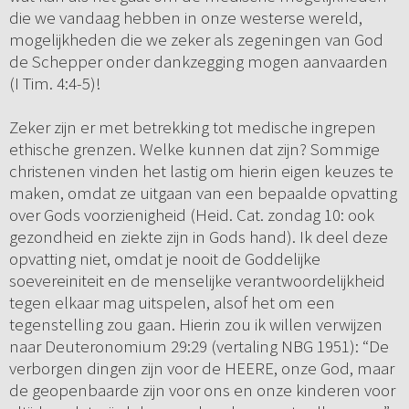
die we vandaag hebben in onze westerse wereld,
mogelijkheden die we zeker als zegeningen van God
de Schepper onder dankzegging mogen aanvaarden
(I Tim. 4:4-5)!
Zeker zijn er met betrekking tot medische ingrepen
ethische grenzen. Welke kunnen dat zijn? Sommige
christenen vinden het lastig om hierin eigen keuzes te
maken, omdat ze uitgaan van een bepaalde opvatting
over Gods voorzienigheid (Heid. Cat. zondag 10: ook
gezondheid en ziekte zijn in Gods hand). Ik deel deze
opvatting niet, omdat je nooit de Goddelijke
soevereiniteit en de menselijke verantwoordelijkheid
tegen elkaar mag uitspelen, alsof het om een
tegenstelling zou gaan. Hierin zou ik willen verwijzen
naar Deuteronomium 29:29 (vertaling NBG 1951): “De
verborgen dingen zijn voor de HEERE, onze God, maar
de geopenbaarde zijn voor ons en onze kinderen voor