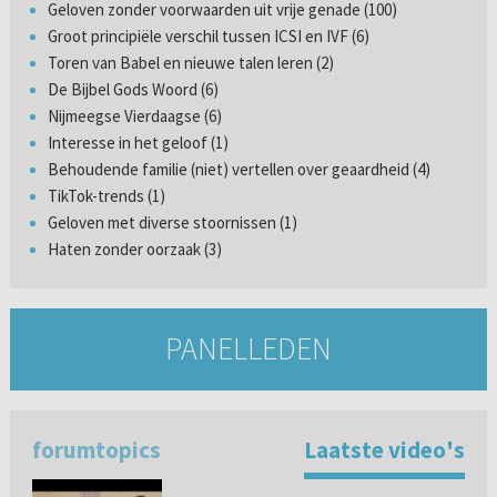
Geloven zonder voorwaarden uit vrije genade (100)
Groot principiële verschil tussen ICSI en IVF (6)
Toren van Babel en nieuwe talen leren (2)
De Bijbel Gods Woord (6)
Nijmeegse Vierdaagse (6)
Interesse in het geloof (1)
Behoudende familie (niet) vertellen over geaardheid (4)
TikTok-trends (1)
Geloven met diverse stoornissen (1)
Haten zonder oorzaak (3)
PANELLEDEN
forumtopics
Laatste video's