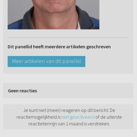
Dit panellid heeft meerdere artikelen geschreven
Meer artikelen van dit panellid
Geen reacties
Je kunt niet (meer) reageren op dit bericht. De
reactiemogelijkheid is
niet geactiveerd
of de uiterste
reactietermijn van 1 maand is verstreken.