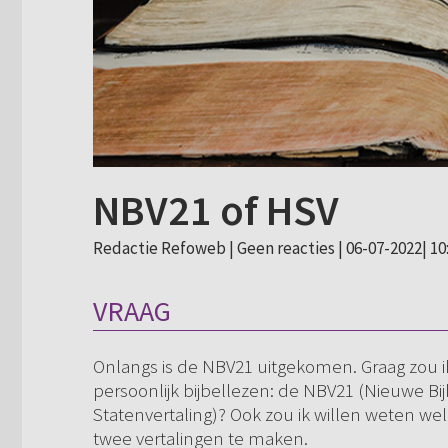
NBV21 of HSV
Redactie Refoweb |
Geen reacties
| 06-07-2022| 10
VRAAG
Onlangs is de NBV21 uitgekomen. Graag zou i
persoonlijk bijbellezen: de NBV21 (Nieuwe Bij
Statenvertaling)? Ook zou ik willen weten w
twee vertalingen te maken.