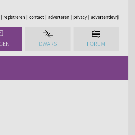
registreren
contact
adverteren
privacy
advertentievrij
GEN
DWARS
FORUM