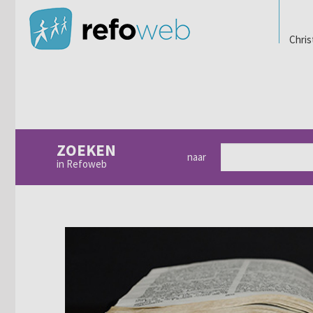
Chris
ZOEKEN
naar
in Refoweb