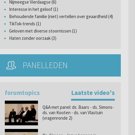
Nijmeegse Vierdaagse (6)
Interesse in het geloof (1)
Behoudende familie (niet) vertellen over geaardheid (4)
TikTok-trends (1)
Geloven met diverse stoornissen (1)
Haten zonder oorzaak (3)
PANELLEDEN
forumtopics
Laatste video's
Q&A met panel: ds. Baars - ds. Simons-
ds. van Kooten - ds. van Vlastuin
(vragenronde 2)