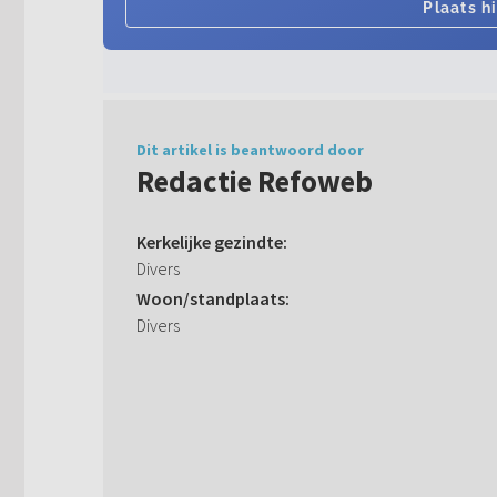
Dit artikel is beantwoord door
Redactie Refoweb
Kerkelijke gezindte:
Divers
Woon/standplaats:
Divers