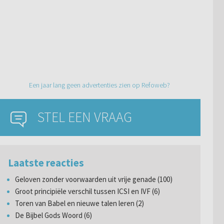
Een jaar lang geen advertenties zien op Refoweb?
STEL EEN VRAAG
Laatste reacties
Geloven zonder voorwaarden uit vrije genade (100)
Groot principiële verschil tussen ICSI en IVF (6)
Toren van Babel en nieuwe talen leren (2)
De Bijbel Gods Woord (6)