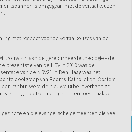
 meer ontspannen is omgegaan met de vertaalkeuzen
en.
taling met respect voor de vertaalkeuzes van de
wil trouw zijn aan de gereformeerde theologie - de
j de presentatie van de HSV in 2010 was de
presentatie van de NBV21 in Den Haag was het
n bonte doelgroep van Rooms-Katholieken, Oosters-
 een rabbijn werd de nieuwe Bijbel overhandigd,
aams Bijbelgenootschap in gebed en toespraak zo
 gezindte en die evangelische gemeenten die veel