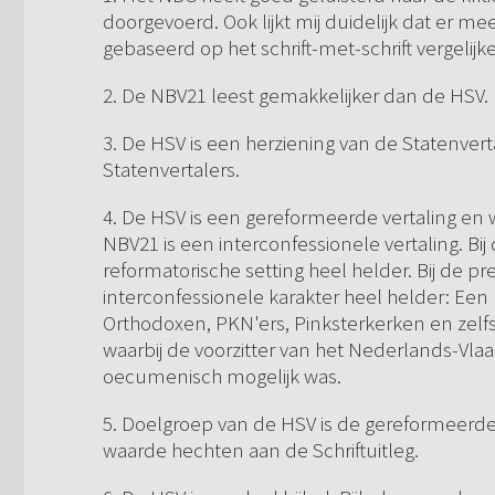
doorgevoerd. Ook lijkt mij duidelijk dat er
gebaseerd op het schrift-met-schrift vergelijk
2. De NBV21 leest gemakkelijker dan de HSV.
3. De HSV is een herziening van de Statenver
Statenvertalers.
4. De HSV is een gereformeerde vertaling en 
NBV21 is een interconfessionele vertaling. Bi
reformatorische setting heel helder. Bij de 
interconfessionele karakter heel helder: Ee
Orthodoxen, PKN'ers, Pinksterkerken en zelfs
waarbij de voorzitter van het Nederlands-Vl
oecumenisch mogelijk was.
5. Doelgroep van de HSV is de gereformeerde
waarde hechten aan de Schriftuitleg.