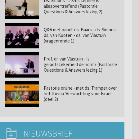
Ds. Simons - Jezus kennen is
allesovertreffend (Pastorale
Questions & Answers lezing 2)
Q&A met panel: ds. Baars - ds. Simons -
ds. van Kooten - ds. van Vlastuin
(vragenronde 1)
Prof. dr. van Vlastuin - Is
geloofszekerheid de norm? (Pastorale
Questions & Answers lezing 1)
Pastorie online - met ds. Tramper over
het thema 'Verwachting voor Israël
(deel 2)
NIEUWSBRIEF