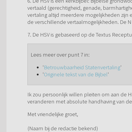
6. De HSV is een kerkbijbel: Bijbelse grondwo
vertaald (gerechtigheid, genade, barmhartigh
vertaling altijd meerdere mogelijkheden zijn
de verschillende vertaalmogelijkheden. De
7. De HSV is gebaseerd op de Textus Receptus
Lees meer over punt 7 in:
'
Betrouwbaarheid Statenvertaling
'
'
Originele tekst van de Bijbel
'
Ik zou persoonlijk willen pleiten om aan de H
veranderen met absolute handhaving van de re
Met vriendelijke groet,
(Naam bij de redactie bekend)