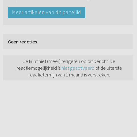
Meer artikelen van dit panellid
Geen reacties
Je kunt niet (meer) reageren op dit bericht. De
reactiemogelijkheid is
niet geactiveerd
of de uiterste
reactietermijn van 1 maand is verstreken.