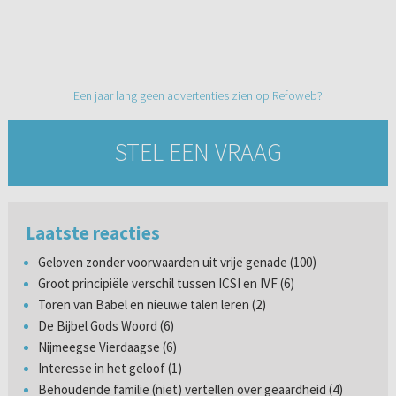
Een jaar lang geen advertenties zien op Refoweb?
STEL EEN VRAAG
Laatste reacties
Geloven zonder voorwaarden uit vrije genade (100)
Groot principiële verschil tussen ICSI en IVF (6)
Toren van Babel en nieuwe talen leren (2)
De Bijbel Gods Woord (6)
Nijmeegse Vierdaagse (6)
Interesse in het geloof (1)
Behoudende familie (niet) vertellen over geaardheid (4)