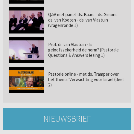
Q&A met panel: ds. Baars - ds. Simons -
ds. van Kooten - ds. van Vlastuin
(vragenronde 1)
Prof. dr. van Vlastuin - Is
geloofszekerheid de norm? (Pastorale
Questions & Answers lezing 1)
Pastorie online - met ds. Tramper over
het thema 'Verwachting voor Israël (deel
2)
NIEUWSBRIEF