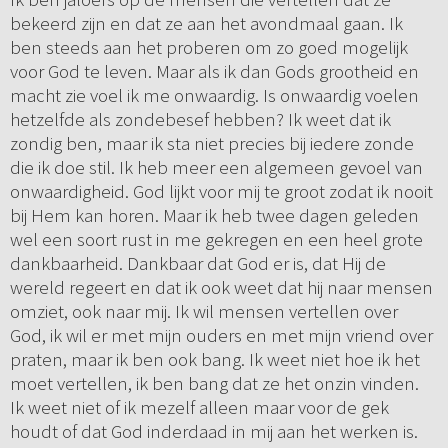
bekeerd zijn en dat ze aan het avondmaal gaan. Ik
ben steeds aan het proberen om zo goed mogelijk
voor God te leven. Maar als ik dan Gods grootheid en
macht zie voel ik me onwaardig. Is onwaardig voelen
hetzelfde als zondebesef hebben? Ik weet dat ik
zondig ben, maar ik sta niet precies bij iedere zonde
die ik doe stil. Ik heb meer een algemeen gevoel van
onwaardigheid. God lijkt voor mij te groot zodat ik nooit
bij Hem kan horen. Maar ik heb twee dagen geleden
wel een soort rust in me gekregen en een heel grote
dankbaarheid. Dankbaar dat God er is, dat Hij de
wereld regeert en dat ik ook weet dat hij naar mensen
omziet, ook naar mij. Ik wil mensen vertellen over
God, ik wil er met mijn ouders en met mijn vriend over
praten, maar ik ben ook bang. Ik weet niet hoe ik het
moet vertellen, ik ben bang dat ze het onzin vinden.
Ik weet niet of ik mezelf alleen maar voor de gek
houdt of dat God inderdaad in mij aan het werken is.