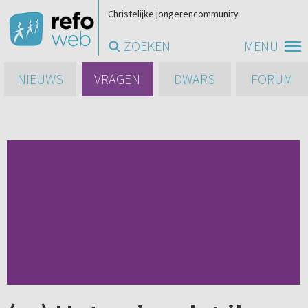
Christelijke jongerencommunity
ZOEKEN
MENU
NIEUWS
VRAGEN
DWARS
FORUM