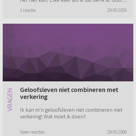
zal...
1 reactie
29-05-2026
Geloofsleven niet combineren met
verkering
Ik kan m’n geloofsleven niet combineren met
verkering! Wat moet ik doen?
Geen reacties
29-05-2006