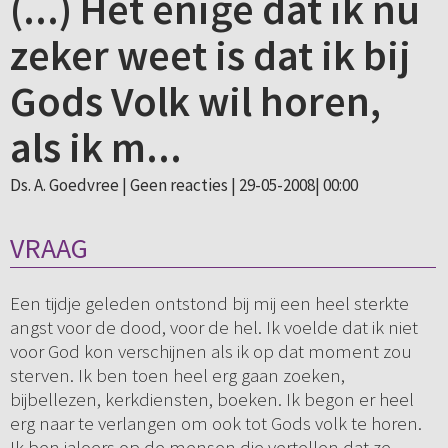
(...) Het enige dat ik nu
zeker weet is dat ik bij
Gods Volk wil horen,
als ik m...
Ds. A. Goedvree |
Geen reacties
| 29-05-2008| 00:00
VRAAG
Een tijdje geleden ontstond bij mij een heel sterkte
angst voor de dood, voor de hel. Ik voelde dat ik niet
voor God kon verschijnen als ik op dat moment zou
sterven. Ik ben toen heel erg gaan zoeken,
bijbellezen, kerkdiensten, boeken. Ik begon er heel
erg naar te verlangen om ook tot Gods volk te horen.
Ik ben jaloers op de mensen die vertellen dat ze