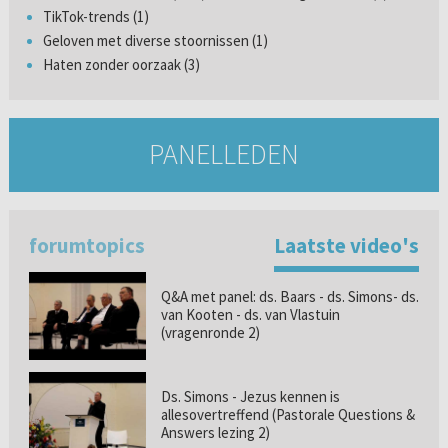
TikTok-trends (1)
Geloven met diverse stoornissen (1)
Haten zonder oorzaak (3)
PANELLEDEN
forumtopics
Laatste video's
Q&A met panel: ds. Baars - ds. Simons- ds.
van Kooten - ds. van Vlastuin
(vragenronde 2)
Ds. Simons - Jezus kennen is
allesovertreffend (Pastorale Questions &
Answers lezing 2)