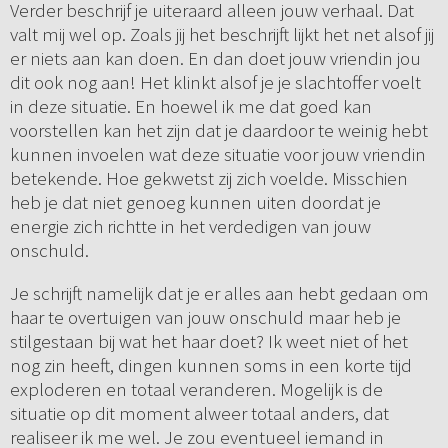
Verder beschrijf je uiteraard alleen jouw verhaal. Dat
valt mij wel op. Zoals jij het beschrijft lijkt het net alsof jij
er niets aan kan doen. En dan doet jouw vriendin jou
dit ook nog aan! Het klinkt alsof je je slachtoffer voelt
in deze situatie. En hoewel ik me dat goed kan
voorstellen kan het zijn dat je daardoor te weinig hebt
kunnen invoelen wat deze situatie voor jouw vriendin
betekende. Hoe gekwetst zij zich voelde. Misschien
heb je dat niet genoeg kunnen uiten doordat je
energie zich richtte in het verdedigen van jouw
onschuld.
Je schrijft namelijk dat je er alles aan hebt gedaan om
haar te overtuigen van jouw onschuld maar heb je
stilgestaan bij wat het haar doet? Ik weet niet of het
nog zin heeft, dingen kunnen soms in een korte tijd
exploderen en totaal veranderen. Mogelijk is de
situatie op dit moment alweer totaal anders, dat
realiseer ik me wel. Je zou eventueel iemand in