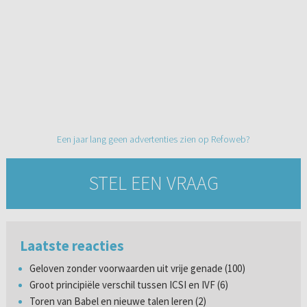
Een jaar lang geen advertenties zien op Refoweb?
STEL EEN VRAAG
Laatste reacties
Geloven zonder voorwaarden uit vrije genade (100)
Groot principiële verschil tussen ICSI en IVF (6)
Toren van Babel en nieuwe talen leren (2)