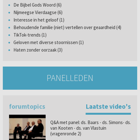
De Bijbel Gods Woord (6)
Nijmeegse Vierdaagse (6)
Interesse in het geloof (1)
Behoudende familie (niet) vertellen over geaardheid (4)
TikTok-trends (1)
Geloven met diverse stoornissen (1)
Haten zonder oorzaak (3)
PANELLEDEN
forumtopics
Laatste video's
Q&A met panel: ds. Baars - ds. Simons- ds.
van Kooten - ds. van Vlastuin
(vragenronde 2)