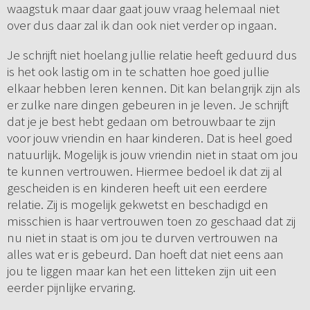
waagstuk maar daar gaat jouw vraag helemaal niet
over dus daar zal ik dan ook niet verder op ingaan.
Je schrijft niet hoelang jullie relatie heeft geduurd dus
is het ook lastig om in te schatten hoe goed jullie
elkaar hebben leren kennen. Dit kan belangrijk zijn als
er zulke nare dingen gebeuren in je leven. Je schrijft
dat je je best hebt gedaan om betrouwbaar te zijn
voor jouw vriendin en haar kinderen. Dat is heel goed
natuurlijk. Mogelijk is jouw vriendin niet in staat om jou
te kunnen vertrouwen. Hiermee bedoel ik dat zij al
gescheiden is en kinderen heeft uit een eerdere
relatie. Zij is mogelijk gekwetst en beschadigd en
misschien is haar vertrouwen toen zo geschaad dat zij
nu niet in staat is om jou te durven vertrouwen na
alles wat er is gebeurd. Dan hoeft dat niet eens aan
jou te liggen maar kan het een litteken zijn uit een
eerder pijnlijke ervaring.