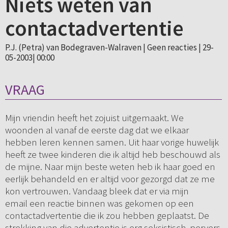
Niets weten van
contactadvertentie
P.J. (Petra) van Bodegraven-Walraven |
Geen reacties
| 29-
05-2003| 00:00
VRAAG
Mijn vriendin heeft het zojuist uitgemaakt. We
woonden al vanaf de eerste dag dat we elkaar
hebben leren kennen samen. Uit haar vorige huwelijk
heeft ze twee kinderen die ik altijd heb beschouwd als
de mijne. Naar mijn beste weten heb ik haar goed en
eerlijk behandeld en er altijd voor gezorgd dat ze me
kon vertrouwen. Vandaag bleek dat er via mijn
email een reactie binnen was gekomen op een
contactadvertentie die ik zou hebben geplaatst. De
strekking van die advertentie is erg seksistisch, pervers