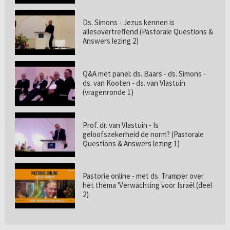
Ds. Simons - Jezus kennen is
allesovertreffend (Pastorale Questions &
Answers lezing 2)
Q&A met panel: ds. Baars - ds. Simons -
ds. van Kooten - ds. van Vlastuin
(vragenronde 1)
Prof. dr. van Vlastuin - Is
geloofszekerheid de norm? (Pastorale
Questions & Answers lezing 1)
Pastorie online - met ds. Tramper over
het thema 'Verwachting voor Israël (deel
2)