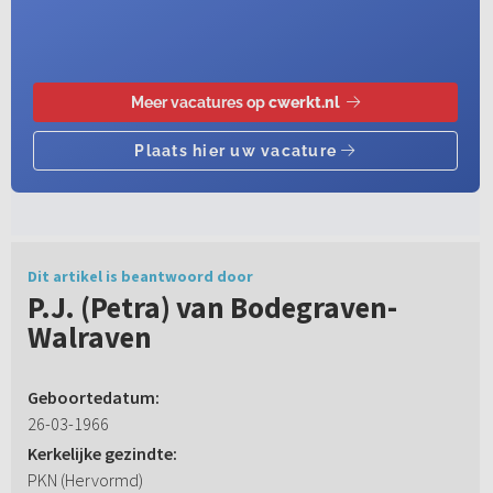
Dit artikel is beantwoord door
P.J. (Petra) van Bodegraven-
Walraven
Geboortedatum:
26-03-1966
Kerkelijke gezindte:
PKN (Hervormd)