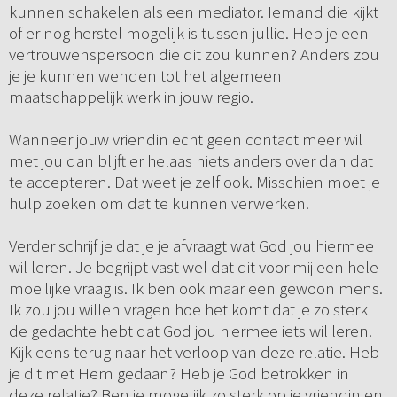
kunnen schakelen als een mediator. Iemand die kijkt
of er nog herstel mogelijk is tussen jullie. Heb je een
vertrouwenspersoon die dit zou kunnen? Anders zou
je je kunnen wenden tot het algemeen
maatschappelijk werk in jouw regio.
Wanneer jouw vriendin echt geen contact meer wil
met jou dan blijft er helaas niets anders over dan dat
te accepteren. Dat weet je zelf ook. Misschien moet je
hulp zoeken om dat te kunnen verwerken.
Verder schrijf je dat je je afvraagt wat God jou hiermee
wil leren. Je begrijpt vast wel dat dit voor mij een hele
moeilijke vraag is. Ik ben ook maar een gewoon mens.
Ik zou jou willen vragen hoe het komt dat je zo sterk
de gedachte hebt dat God jou hiermee iets wil leren.
Kijk eens terug naar het verloop van deze relatie. Heb
je dit met Hem gedaan? Heb je God betrokken in
deze relatie? Ben je mogelijk zo sterk op je vriendin en