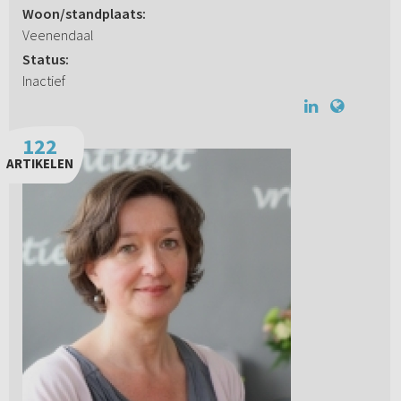
Woon/standplaats:
Veenendaal
Status:
Inactief
122
ARTIKELEN