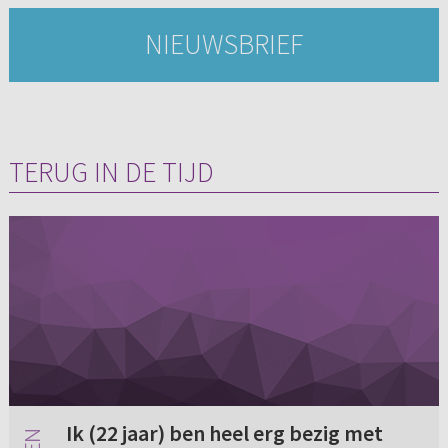
NIEUWSBRIEF
TERUG IN DE TIJD
Ik (22 jaar) ben heel erg bezig met