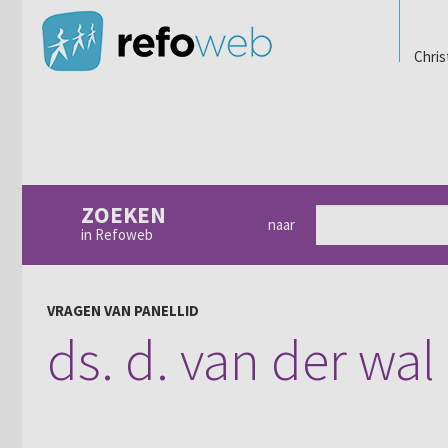
Chris
ZOEKEN
naar
in Refoweb
VRAGEN VAN PANELLID
ds. d. van der wal