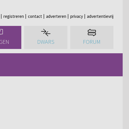
registreren
contact
adverteren
privacy
advertentievrij
GEN
DWARS
FORUM