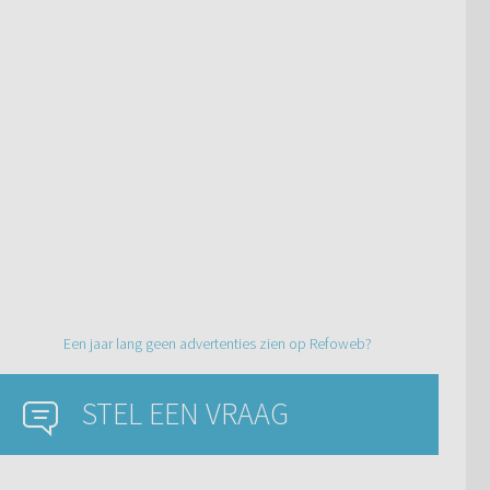
Een jaar lang geen advertenties zien op Refoweb?
STEL EEN VRAAG