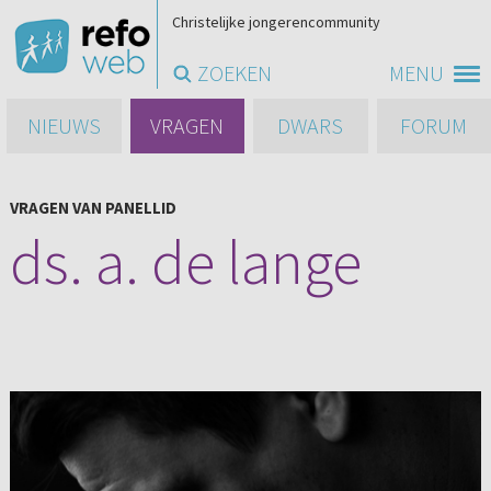
Christelijke jongerencommunity
ZOEKEN
MENU
NIEUWS
VRAGEN
DWARS
FORUM
VRAGEN VAN PANELLID
ds. a. de lange