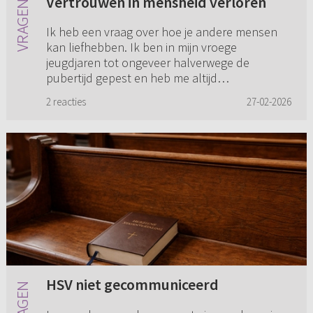
Vertrouwen in mensheid verloren
Ik heb een vraag over hoe je andere mensen
kan liefhebben. Ik ben in mijn vroege
jeugdjaren tot ongeveer halverwege de
pubertijd gepest en heb me altijd
buitengesloten gevoeld en ik denk dat ik
2 reacties
27-02-2026
daardo...
HSV niet gecommuniceerd