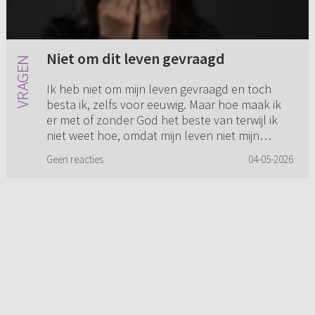
Niet om dit leven gevraagd
Ik heb niet om mijn leven gevraagd en toch
besta ik, zelfs voor eeuwig. Maar hoe maak ik
er met of zonder God het beste van terwijl ik
niet weet hoe, omdat mijn leven niet mijn
(eigen) keus is (gewees...
Geen reacties
04-05-2026