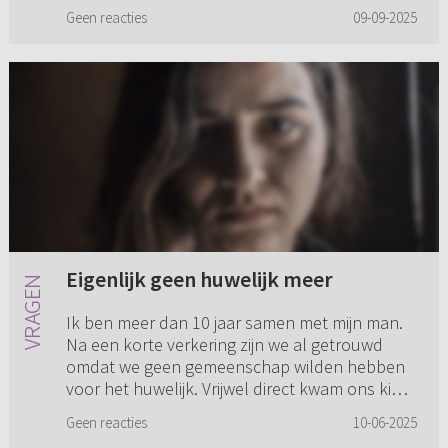
van het samenwonen, is de verstandhouding
Geen reacties
09-09-2025
altijd goed geweest met beid...
Eigenlijk geen huwelijk meer
Ik ben meer dan 10 jaar samen met mijn man.
Na een korte verkering zijn we al getrouwd
omdat we geen gemeenschap wilden hebben
voor het huwelijk. Vrijwel direct kwam ons kind.
We hebben op het eerste ...
Geen reacties
10-06-2025