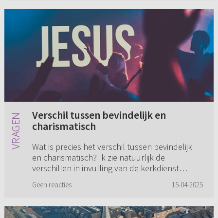
Verschil tussen bevindelijk en
charismatisch
Wat is precies het verschil tussen bevindelijk
en charismatisch? Ik zie natuurlijk de
verschillen in invulling van de kerkdienst
tussen de verschillende kerken die zich een
Geen reacties
15-04-2025
van beide namen toe-eigenen...