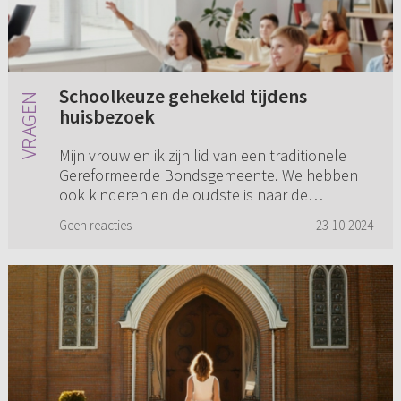
Schoolkeuze gehekeld tijdens
huisbezoek
Mijn vrouw en ik zijn lid van een traditionele
Gereformeerde Bondsgemeente. We hebben
ook kinderen en de oudste is naar de
basisschool gegaan. We kregen afgelopen
Geen reacties
23-10-2024
week huisbezoek en de ouderling gaf a...