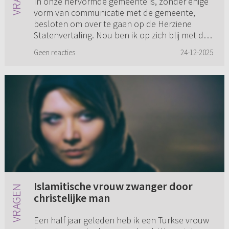
In onze hervormde gemeente is, zonder enige
vorm van communicatie met de gemeente,
besloten om over te gaan op de Herziene
Statenvertaling. Nou ben ik op zich blij met dit
besluit, maar ik ben echt ve...
Geen reacties
24-12-2025
Islamitische vrouw zwanger door
christelijke man
Een half jaar geleden heb ik een Turkse vrouw