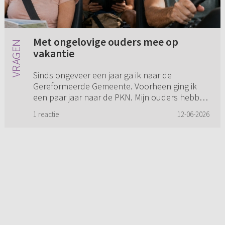
Met ongelovige ouders mee op
vakantie
Sinds ongeveer een jaar ga ik naar de
Gereformeerde Gemeente. Voorheen ging ik
een paar jaar naar de PKN. Mijn ouders hebben
mij niet christelijk opgevoed en zijn geen
1 reactie
12-06-2026
christenen. Daardoor merk ik som...