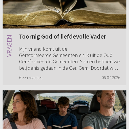
Toornig God of liefdevolle Vader
Mijn vriend komt uit de
Gereformeerde Gemeenten en ik uit de Oud
Gereformeerde Gemeenten. Samen hebben we
belijdenis gedaan in de Ger. Gem. Doordat we
niet in dezelfde plaats wonen, kerken we om
Geen reacties
06-07-2026
het w...