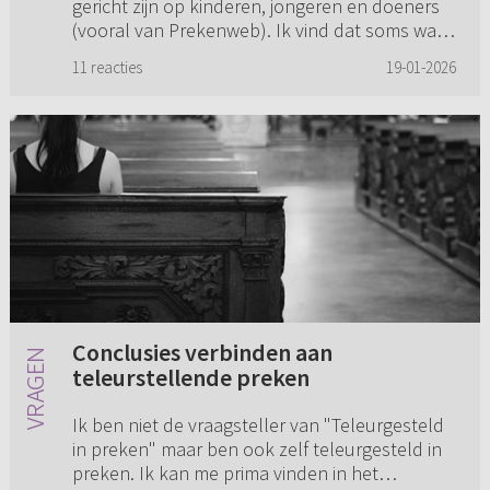
gericht zijn op kinderen, jongeren en doeners
(vooral van Prekenweb). Ik vind dat soms wat
lastig omdat het dan zo...
11 reacties
19-01-2026
Conclusies verbinden aan
teleurstellende preken
Ik ben niet de vraagsteller van "Teleurgesteld
in preken" maar ben ook zelf teleurgesteld in
preken. Ik kan me prima vinden in het