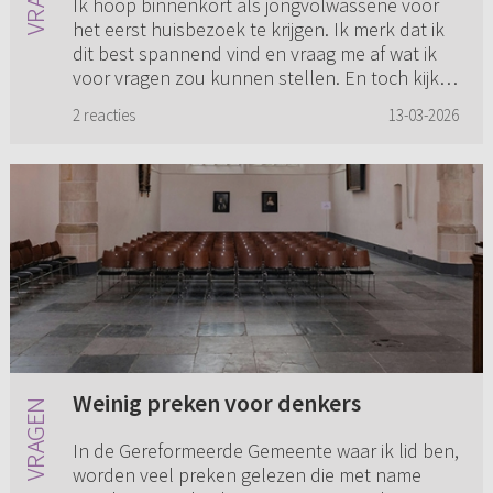
Ik hoop binnenkort als jongvolwassene voor
het eerst huisbezoek te krijgen. Ik merk dat ik
dit best spannend vind en vraag me af wat ik
voor vragen zou kunnen stellen. En toch kijk ik
er ook weer heel...
2 reacties
13-03-2026
Weinig preken voor denkers
In de Gereformeerde Gemeente waar ik lid ben,
worden veel preken gelezen die met name