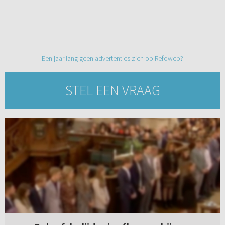
Een jaar lang geen advertenties zien op Refoweb?
STEL EEN VRAAG