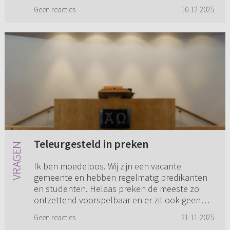
antwoord van de heer Hoekman. Echter is mijn
Geen reacties
10-12-2025
(vervolg) vraag: welke c...
Teleurgesteld in preken
Ik ben moedeloos. Wij zijn een vacante
gemeente en hebben regelmatig predikanten
en studenten. Helaas preken de meeste zo
ontzettend voorspelbaar en er zit ook geen
onderwijs in. Hoe moet ik hier mee ...
Geen reacties
21-11-2025