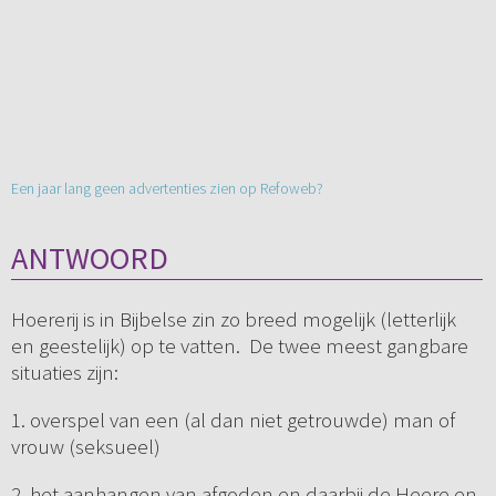
Een jaar lang geen advertenties zien op Refoweb?
ANTWOORD
Hoererij is in Bijbelse zin zo breed mogelijk (letterlijk
en geestelijk) op te vatten. De twee meest gangbare
situaties zijn:
1. overspel van een (al dan niet getrouwde) man of
vrouw (seksueel)
2. het aanhangen van afgoden en daarbij de Heere en