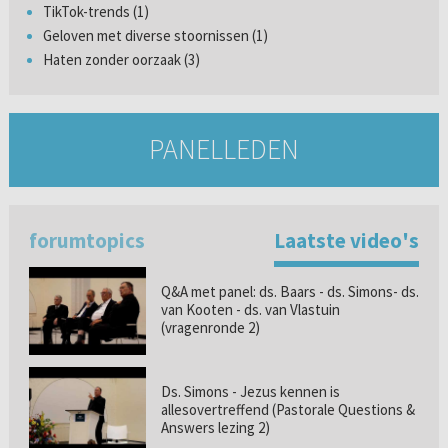
TikTok-trends (1)
Geloven met diverse stoornissen (1)
Haten zonder oorzaak (3)
PANELLEDEN
forumtopics
Laatste video's
Q&A met panel: ds. Baars - ds. Simons- ds.
van Kooten - ds. van Vlastuin
(vragenronde 2)
Ds. Simons - Jezus kennen is
allesovertreffend (Pastorale Questions &
Answers lezing 2)