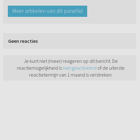
Meer artikelen van dit panellid
Geen reacties
Je kunt niet (meer) reageren op dit bericht. De
reactiemogelijkheid is
niet geactiveerd
of de uiterste
reactietermijn van 1 maand is verstreken.