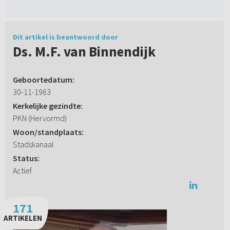
Dit artikel is beantwoord door
Ds. M.F. van Binnendijk
Geboortedatum:
30-11-1963
Kerkelijke gezindte:
PKN (Hervormd)
Woon/standplaats:
Stadskanaal
Status:
Actief
171
ARTIKELEN