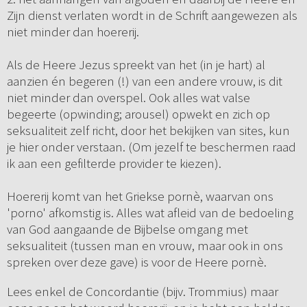
Zijn dienst verlaten wordt in de Schrift aangewezen als
niet minder dan hoererij.
Als de Heere Jezus spreekt van het (in je hart) al
aanzien én begeren (!) van een andere vrouw, is dit
niet minder dan overspel. Ook alles wat valse
begeerte (opwinding; arousel) opwekt en zich op
seksualiteit zelf richt, door het bekijken van sites, kun
je hier onder verstaan. (Om jezelf te beschermen raad
ik aan een gefilterde provider te kiezen).
Hoererij komt van het Griekse pornè, waarvan ons
'porno' afkomstig is. Alles wat afleid van de bedoeling
van God aangaande de Bijbelse omgang met
seksualiteit (tussen man en vrouw, maar ook in ons
spreken over deze gave) is voor de Heere pornè.
Lees enkel de Concordantie (bijv. Trommius) maar