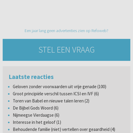
Een jaar lang geen advertenties zien op Refoweb?
STEL EEN VRAAG
Laatste reacties
Geloven zonder voorwaarden uit vrije genade (100)
Groot principiële verschil tussen ICSI en IVF (6)
Toren van Babel en nieuwe talen leren (2)
De Bijbel Gods Woord (6)
Nijmeegse Vierdaagse (6)
Interesse in het geloof (1)
Behoudende familie (niet) vertellen over geaardheid (4)