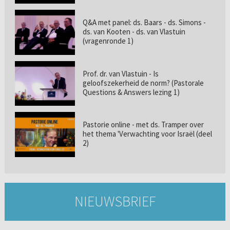
Q&A met panel: ds. Baars - ds. Simons -
ds. van Kooten - ds. van Vlastuin
(vragenronde 1)
Prof. dr. van Vlastuin - Is
geloofszekerheid de norm? (Pastorale
Questions & Answers lezing 1)
Pastorie online - met ds. Tramper over
het thema 'Verwachting voor Israël (deel
2)
NIEUWSBRIEF