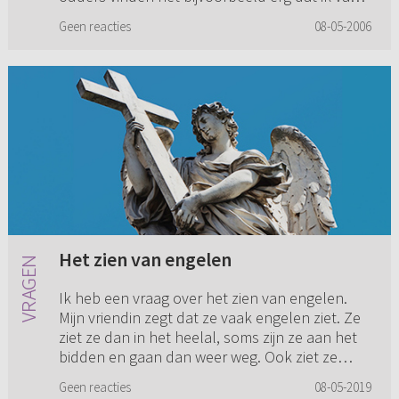
doordeweekse diensten (1x per maand zijn die
Geen reacties
08-05-2006
er ongeveer) verz...
Het zien van engelen
Ik heb een vraag over het zien van engelen.
Mijn vriendin zegt dat ze vaak engelen ziet. Ze
ziet ze dan in het heelal, soms zijn ze aan het
bidden en gaan dan weer weg. Ook ziet ze
soms een engel dich...
Geen reacties
08-05-2019