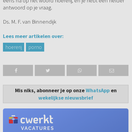
eens na op het woord hoererij, en je hebt een helder
antwoord op je vraag.
Ds. M. F. van Binnendijk
Lees meer artikelen over:
hoererij
porno
Mis niks, abonneer je op onze
WhatsApp
en
wekelijkse nieuwsbrief