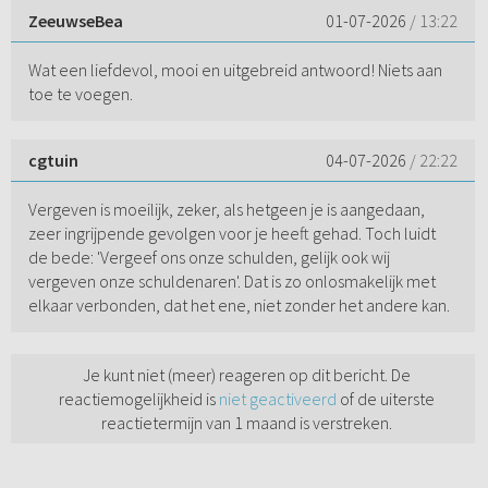
ZeeuwseBea
01-07-2026
/ 13:22
Wat een liefdevol, mooi en uitgebreid antwoord! Niets aan
toe te voegen.
cgtuin
04-07-2026
/ 22:22
Vergeven is moeilijk, zeker, als hetgeen je is aangedaan,
zeer ingrijpende gevolgen voor je heeft gehad. Toch luidt
de bede: 'Vergeef ons onze schulden, gelijk ook wij
vergeven onze schuldenaren'. Dat is zo onlosmakelijk met
elkaar verbonden, dat het ene, niet zonder het andere kan.
Je kunt niet (meer) reageren op dit bericht. De
reactiemogelijkheid is
niet geactiveerd
of de uiterste
reactietermijn van 1 maand is verstreken.