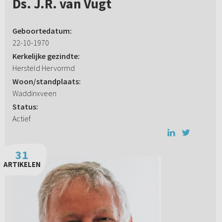
Ds. J.R. van Vugt
Geboortedatum:
22-10-1970
Kerkelijke gezindte:
Hersteld Hervormd
Woon/standplaats:
Waddinxveen
Status:
Actief
31
ARTIKELEN