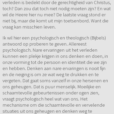
verleden is bedekt door de gerechtigheid van Christus,
toch? Dan zou dat toch niet nodig moeten zijn? En wat
wil de Heere hier nu mee? De laatste vraag stond er
niet bij, maar die komt uit mijn toetsenbord. Want die
vraag kan misschien leven.
Ik wil hier een psychologisch en theologisch (Bijbels)
antwoord op proberen te geven. Allereest
psychologisch. Nare ervaringen uit het verleden
kunnen een plekje krijgen in ons denken en doen, in
onze vorming tot de persoon en identiteit die we zijn
en hebben. Denken aan nare ervaringen is nooit fijn
en de neiging is om ze wat weg te drukken en te
vergeten. Dat gaat soms vanzelf in onze hersenen en
ons geheugen. Dat is puur menselijk. Moeilijke en
schaamtevolle gebeurtenissen onder ogen zien,
vraagt psychologisch heel wat van ons. Het
mechanisme om die schaamtevolle en vervelende
situaties uit ons geheugen en denken weg te