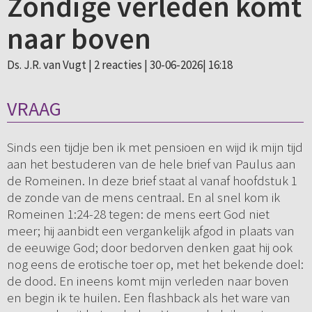
Zondige verleden komt
naar boven
Ds. J.R. van Vugt |
2 reacties
| 30-06-2026| 16:18
VRAAG
Sinds een tijdje ben ik met pensioen en wijd ik mijn tijd
aan het bestuderen van de hele brief van Paulus aan
de Romeinen. In deze brief staat al vanaf hoofdstuk 1
de zonde van de mens centraal. En al snel kom ik
Romeinen 1:24-28 tegen: de mens eert God niet
meer; hij aanbidt een vergankelijk afgod in plaats van
de eeuwige God; door bedorven denken gaat hij ook
nog eens de erotische toer op, met het bekende doel:
de dood. En ineens komt mijn verleden naar boven
en begin ik te huilen. Een flashback als het ware van