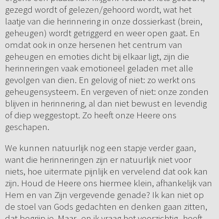
gezegd wordt of gelezen/gehoord wordt, wat het
laatje van die herinnering in onze dossierkast (brein,
geheugen) wordt getriggerd en weer open gaat. En
omdat ook in onze hersenen het centrum van
geheugen en emoties dicht bij elkaar ligt, zijn die
herinneringen vaak emotioneel geladen met alle
gevolgen van dien. En gelovig of niet: zo werkt ons
geheugensysteem. En vergeven of niet: onze zonden
blijven in herinnering, al dan niet bewust en levendig
of diep weggestopt. Zo heeft onze Heere ons
geschapen.
We kunnen natuurlijk nog een stapje verder gaan,
want die herinneringen zijn er natuurlijk niet voor
niets, hoe uitermate pijnlijk en vervelend dat ook kan
zijn. Houd de Heere ons hiermee klein, afhankelijk van
Hem en van Zijn vergevende genade? Ik kan niet op
de stoel van Gods gedachten en denken gaan zitten,
dat begrijp je. Maar -en ik vraag het voorzichtig- heeft