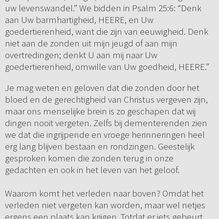
uw levenswandel.” We bidden in Psalm 25:6: “Denk
aan Uw barmhartigheid, HEERE, en Uw
goedertierenheid, want die zijn van eeuwigheid. Denk
niet aan de zonden uit mijn jeugd of aan mijn
overtredingen; denkt U aan mij naar Uw
goedertierenheid, omwille van Uw goedheid, HEERE.”
Je mag weten en geloven dat die zonden door het
bloed en de gerechtigheid van Christus vergeven zijn,
maar ons menselijke brein is zo geschapen dat wij
dingen nooit vergeten. Zelfs bij dementerenden zien
we dat die ingrijpende en vroege herinneringen heel
erg lang blijven bestaan en rondzingen. Geestelijk
gesproken komen die zonden terug in onze
gedachten en ook in het leven van het geloof.
Waarom komt het verleden naar boven? Omdat het
verleden niet vergeten kan worden, maar wel netjes
ergens een plaats kan krijgen. Totdat er iets gebeurt,