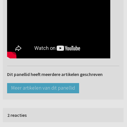
Dit panellid heeft meerdere artikelen geschreven
Meer artikelen van dit panellid
2 reacties