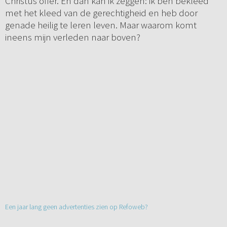
Christus offer. En dan kan ik zeggen: ik ben bekleed
met het kleed van de gerechtigheid en heb door
genade heilig te leren leven. Maar waarom komt
ineens mijn verleden naar boven?
Een jaar lang geen advertenties zien op Refoweb?