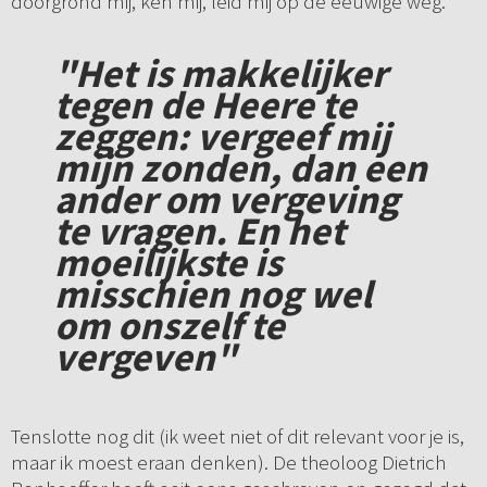
doorgrond mij, ken mij, leid mij op de eeuwige weg.
"Het is makkelijker
tegen de Heere te
zeggen: vergeef mij
mijn zonden, dan een
ander om vergeving
te vragen. En het
moeilijkste is
misschien nog wel
om onszelf te
vergeven"
Tenslotte nog dit (ik weet niet of dit relevant voor je is,
maar ik moest eraan denken). De theoloog Dietrich