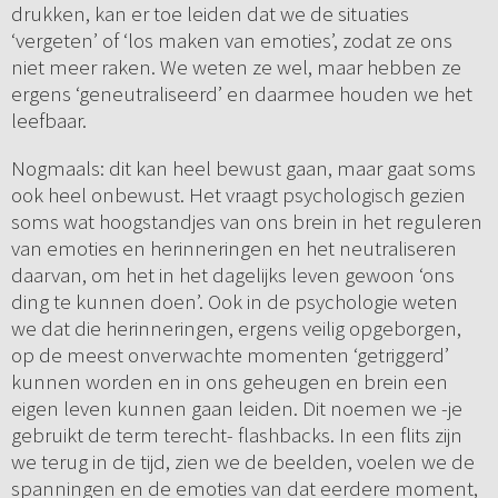
drukken, kan er toe leiden dat we de situaties
‘vergeten’ of ‘los maken van emoties’, zodat ze ons
niet meer raken. We weten ze wel, maar hebben ze
ergens ‘geneutraliseerd’ en daarmee houden we het
leefbaar.
Nogmaals: dit kan heel bewust gaan, maar gaat soms
ook heel onbewust. Het vraagt psychologisch gezien
soms wat hoogstandjes van ons brein in het reguleren
van emoties en herinneringen en het neutraliseren
daarvan, om het in het dagelijks leven gewoon ‘ons
ding te kunnen doen’. Ook in de psychologie weten
we dat die herinneringen, ergens veilig opgeborgen,
op de meest onverwachte momenten ‘getriggerd’
kunnen worden en in ons geheugen en brein een
eigen leven kunnen gaan leiden. Dit noemen we -je
gebruikt de term terecht- flashbacks. In een flits zijn
we terug in de tijd, zien we de beelden, voelen we de
spanningen en de emoties van dat eerdere moment,