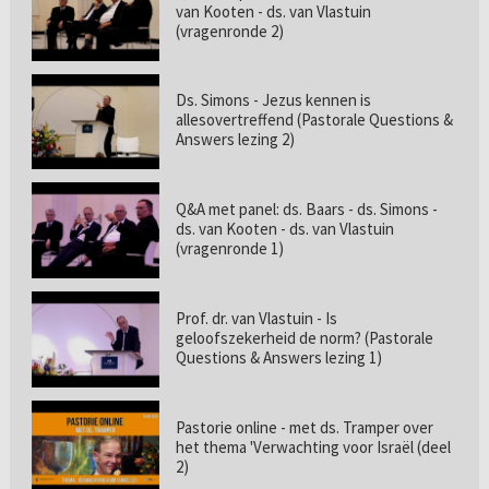
van Kooten - ds. van Vlastuin
(vragenronde 2)
Ds. Simons - Jezus kennen is
allesovertreffend (Pastorale Questions &
Answers lezing 2)
Q&A met panel: ds. Baars - ds. Simons -
ds. van Kooten - ds. van Vlastuin
(vragenronde 1)
Prof. dr. van Vlastuin - Is
geloofszekerheid de norm? (Pastorale
Questions & Answers lezing 1)
Pastorie online - met ds. Tramper over
het thema 'Verwachting voor Israël (deel
2)