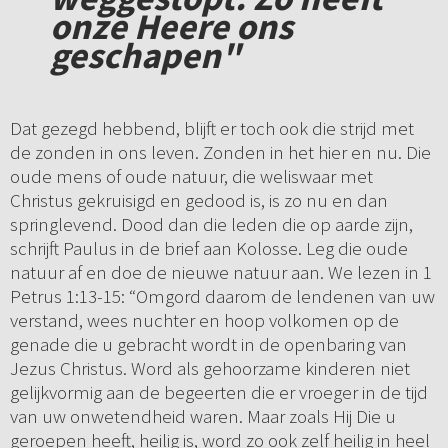
onze Heere ons
geschapen"
Dat gezegd hebbend, blijft er toch ook die strijd met
de zonden in ons leven. Zonden in het hier en nu. Die
oude mens of oude natuur, die weliswaar met
Christus gekruisigd en gedood is, is zo nu en dan
springlevend. Dood dan die leden die op aarde zijn,
schrijft Paulus in de brief aan Kolosse. Leg die oude
natuur af en doe de nieuwe natuur aan. We lezen in 1
Petrus 1:13-15: “Omgord daarom de lendenen van uw
verstand, wees nuchter en hoop volkomen op de
genade die u gebracht wordt in de openbaring van
Jezus Christus. Word als gehoorzame kinderen niet
gelijkvormig aan de begeerten die er vroeger in de tijd
van uw onwetendheid waren. Maar zoals Hij Die u
geroepen heeft, heilig is, word zo ook zelf heilig in heel