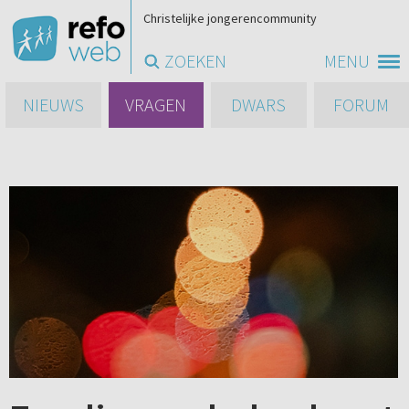
Christelijke jongerencommunity
ZOEKEN
MENU
NIEUWS
VRAGEN
DWARS
FORUM