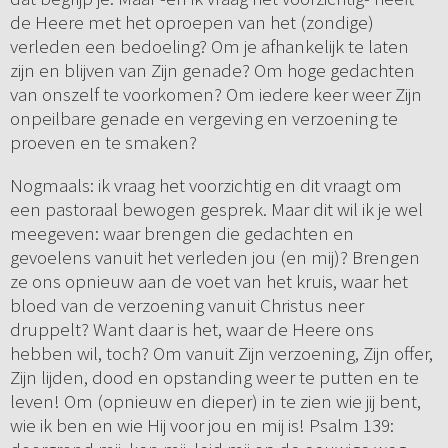
de Heere met het oproepen van het (zondige)
verleden een bedoeling? Om je afhankelijk te laten
zijn en blijven van Zijn genade? Om hoge gedachten
van onszelf te voorkomen? Om iedere keer weer Zijn
onpeilbare genade en vergeving en verzoening te
proeven en te smaken?
Nogmaals: ik vraag het voorzichtig en dit vraagt om
een pastoraal bewogen gesprek. Maar dit wil ik je wel
meegeven: waar brengen die gedachten en
gevoelens vanuit het verleden jou (en mij)? Brengen
ze ons opnieuw aan de voet van het kruis, waar het
bloed van de verzoening vanuit Christus neer
druppelt? Want daar is het, waar de Heere ons
hebben wil, toch? Om vanuit Zijn verzoening, Zijn offer,
Zijn lijden, dood en opstanding weer te putten en te
leven! Om (opnieuw en dieper) in te zien wie jij bent,
wie ik ben en wie Hij voor jou en mij is! Psalm 139: