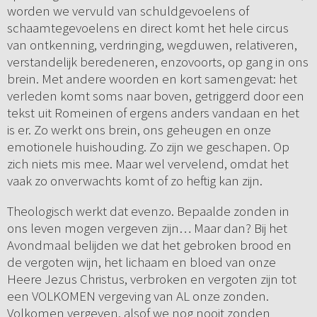
worden we vervuld van schuldgevoelens of
schaamtegevoelens en direct komt het hele circus
van ontkenning, verdringing, wegduwen, relativeren,
verstandelijk beredeneren, enzovoorts, op gang in ons
brein. Met andere woorden en kort samengevat: het
verleden komt soms naar boven, getriggerd door een
tekst uit Romeinen of ergens anders vandaan en het
is er. Zo werkt ons brein, ons geheugen en onze
emotionele huishouding. Zo zijn we geschapen. Op
zich niets mis mee. Maar wel vervelend, omdat het
vaak zo onverwachts komt of zo heftig kan zijn.
Theologisch werkt dat evenzo. Bepaalde zonden in
ons leven mogen vergeven zijn… Maar dan? Bij het
Avondmaal belijden we dat het gebroken brood en
de vergoten wijn, het lichaam en bloed van onze
Heere Jezus Christus, verbroken en vergoten zijn tot
een VOLKOMEN vergeving van AL onze zonden.
Volkomen vergeven, alsof we nog nooit zonden