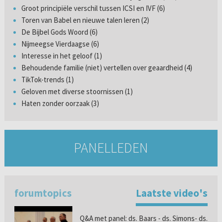
Groot principiële verschil tussen ICSI en IVF (6)
Toren van Babel en nieuwe talen leren (2)
De Bijbel Gods Woord (6)
Nijmeegse Vierdaagse (6)
Interesse in het geloof (1)
Behoudende familie (niet) vertellen over geaardheid (4)
TikTok-trends (1)
Geloven met diverse stoornissen (1)
Haten zonder oorzaak (3)
PANELLEDEN
forumtopics
Laatste video's
Q&A met panel: ds. Baars - ds. Simons- ds.