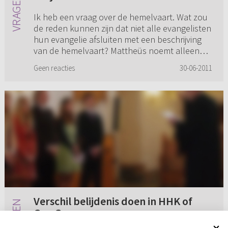
Ik heb een vraag over de hemelvaart. Wat zou
de reden kunnen zijn dat niet alle evangelisten
hun evangelie afsluiten met een beschrijving
van de hemelvaart? Mattheüs noemt alleen
"het gaan naar de ber...
Geen reacties
30-06-2011
Verschil belijdenis doen in HHK of
Ger. Gem.