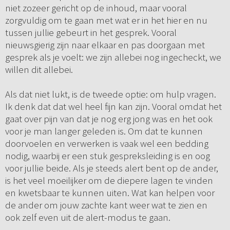
niet zozeer gericht op de inhoud, maar vooral
zorgvuldig om te gaan met wat er in het hier en nu
tussen jullie gebeurt in het gesprek. Vooral
nieuwsgierig zijn naar elkaar en pas doorgaan met
gesprek als je voelt: we zijn allebei nog ingecheckt, we
willen dit allebei.
Als dat niet lukt, is de tweede optie: om hulp vragen.
Ik denk dat dat wel heel fijn kan zijn. Vooral omdat het
gaat over pijn van dat je nog erg jong was en het ook
voor je man langer geleden is. Om dat te kunnen
doorvoelen en verwerken is vaak wel een bedding
nodig, waarbij er een stuk gespreksleiding is en oog
voor jullie beide. Als je steeds alert bent op de ander,
is het veel moeilijker om de diepere lagen te vinden
en kwetsbaar te kunnen uiten. Wat kan helpen voor
de ander om jouw zachte kant weer wat te zien en
ook zelf even uit de alert-modus te gaan.