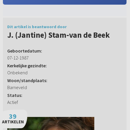
Dit artikel is beantwoord door
J. (Jantine) Stam-van de Beek
Geboortedatum:
07-12-1987
Kerkelijke gezindte:
Onbekend
Woon/standplaats:
Barneveld
Status:
Actief
39
ARTIKELEN