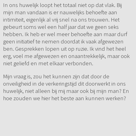
In ons huwelijk loopt het totaal niet op dat vlak. Bij
mijn man vandaan is er nauwelijks behoefte aan
intimiteit, eigenlijk al vrij snel na ons trouwen. Het
gebeurt soms wel een half jaar dat we geen seks
hebben. Ik heb er wel meer behoefte aan maar durf
geen initiatief te nemen doordat ik vaak afgewezen
ben. Gesprekken lopen uit op ruzie. Ik vind het heel
erg, voel me afgewezen en onaantrekkelijk, maar ook
niet geliefd en met elkaar verbonden.
Mijn vraag is, zou het kunnen zijn dat door de
onveiligheid in de verkeringstijd dit doorwerkt in ons
huwelijk, niet alleen bij mij maar ook bij mijn man? En
hoe zouden we hier het beste aan kunnen werken?