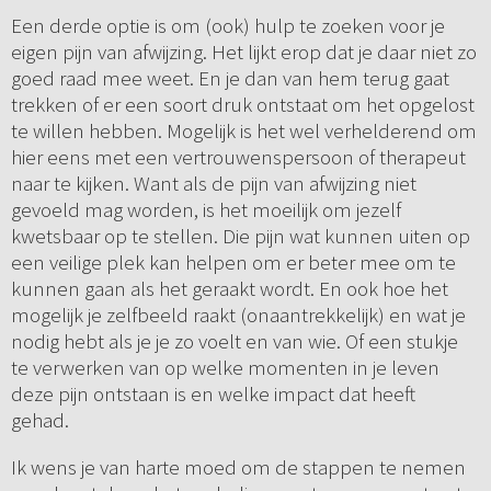
Een derde optie is om (ook) hulp te zoeken voor je
eigen pijn van afwijzing. Het lijkt erop dat je daar niet zo
goed raad mee weet. En je dan van hem terug gaat
trekken of er een soort druk ontstaat om het opgelost
te willen hebben. Mogelijk is het wel verhelderend om
hier eens met een vertrouwenspersoon of therapeut
naar te kijken. Want als de pijn van afwijzing niet
gevoeld mag worden, is het moeilijk om jezelf
kwetsbaar op te stellen. Die pijn wat kunnen uiten op
een veilige plek kan helpen om er beter mee om te
kunnen gaan als het geraakt wordt. En ook hoe het
mogelijk je zelfbeeld raakt (onaantrekkelijk) en wat je
nodig hebt als je je zo voelt en van wie. Of een stukje
te verwerken van op welke momenten in je leven
deze pijn ontstaan is en welke impact dat heeft
gehad.
Ik wens je van harte moed om de stappen te nemen