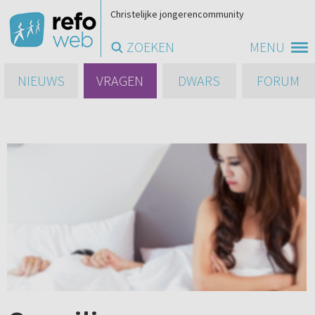
Christelijke jongerencommunity
ZOEKEN
MENU
NIEUWS
VRAGEN
DWARS
FORUM