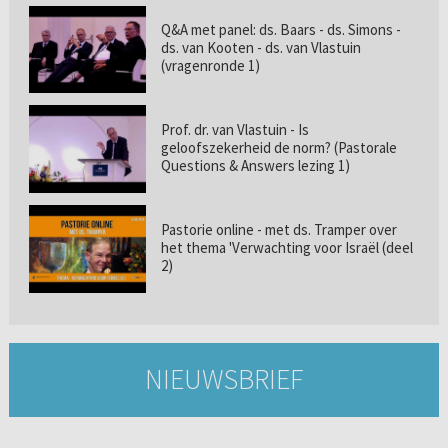
Q&A met panel: ds. Baars - ds. Simons -
ds. van Kooten - ds. van Vlastuin
(vragenronde 1)
Prof. dr. van Vlastuin - Is
geloofszekerheid de norm? (Pastorale
Questions & Answers lezing 1)
Pastorie online - met ds. Tramper over
het thema 'Verwachting voor Israël (deel
2)
NIEUWSBRIEF