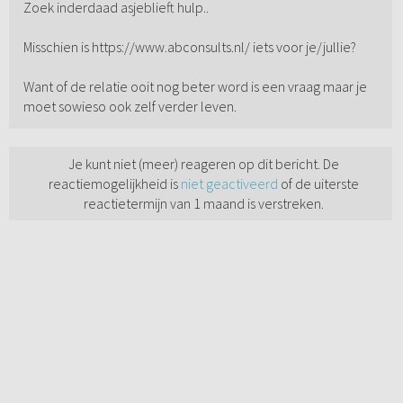
Zoek inderdaad asjeblieft hulp..
Misschien is https://www.abconsults.nl/ iets voor je/jullie?
Want of de relatie ooit nog beter word is een vraag maar je
moet sowieso ook zelf verder leven.
Je kunt niet (meer) reageren op dit bericht. De
reactiemogelijkheid is
niet geactiveerd
of de uiterste
reactietermijn van 1 maand is verstreken.