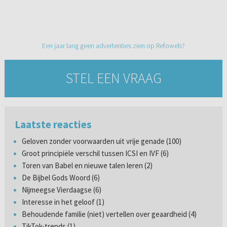
Een jaar lang geen advertenties zien op Refoweb?
STEL EEN VRAAG
Laatste reacties
Geloven zonder voorwaarden uit vrije genade (100)
Groot principiële verschil tussen ICSI en IVF (6)
Toren van Babel en nieuwe talen leren (2)
De Bijbel Gods Woord (6)
Nijmeegse Vierdaagse (6)
Interesse in het geloof (1)
Behoudende familie (niet) vertellen over geaardheid (4)
TikTok-trends (1)