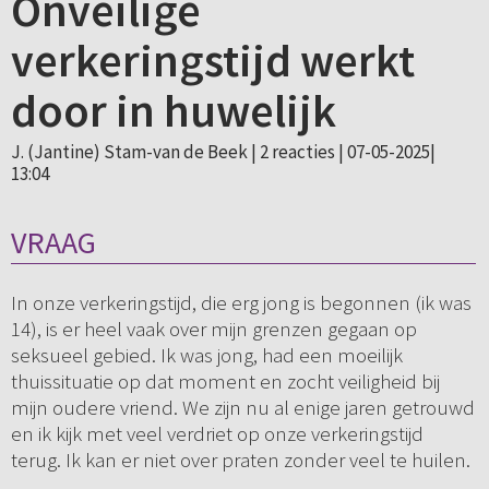
Onveilige
verkeringstijd werkt
door in huwelijk
J. (Jantine) Stam-van de Beek |
2 reacties
| 07-05-2025|
13:04
VRAAG
In onze verkeringstijd, die erg jong is begonnen (ik was
14), is er heel vaak over mijn grenzen gegaan op
seksueel gebied. Ik was jong, had een moeilijk
thuissituatie op dat moment en zocht veiligheid bij
mijn oudere vriend. We zijn nu al enige jaren getrouwd
en ik kijk met veel verdriet op onze verkeringstijd
terug. Ik kan er niet over praten zonder veel te huilen.