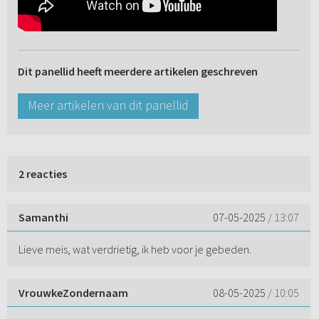
Dit panellid heeft meerdere artikelen geschreven
Meer artikelen van dit panellid
2 reacties
Samanthi
07-05-2025
/ 13:07
Lieve meis, wat verdrietig, ik heb voor je gebeden.
VrouwkeZondernaam
08-05-2025
/ 10:05