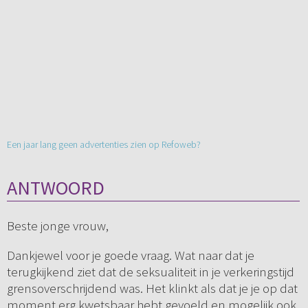
Een jaar lang geen advertenties zien op Refoweb?
ANTWOORD
Beste jonge vrouw,
Dankjewel voor je goede vraag. Wat naar dat je
terugkijkend ziet dat de seksualiteit in je verkeringstijd
grensoverschrijdend was. Het klinkt als dat je je op dat
moment erg kwetsbaar hebt gevoeld en mogelijk ook