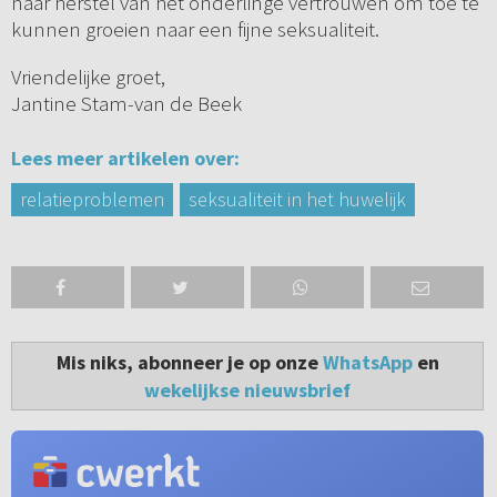
naar herstel van het onderlinge vertrouwen om toe te
kunnen groeien naar een fijne seksualiteit.
Vriendelijke groet,
Jantine Stam-van de Beek
Lees meer artikelen over:
relatieproblemen
seksualiteit in het huwelijk
Mis niks, abonneer je op onze
WhatsApp
en
wekelijkse nieuwsbrief