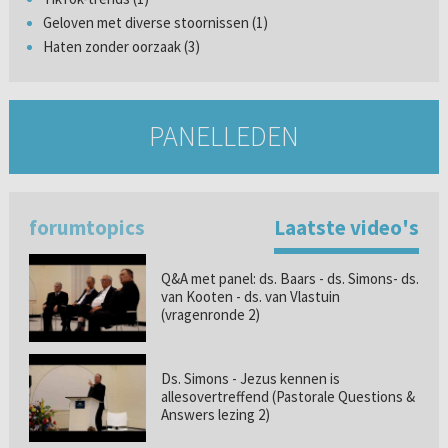
Geloven met diverse stoornissen (1)
Haten zonder oorzaak (3)
PANELLEDEN
forumtopics
Laatste video's
Q&A met panel: ds. Baars - ds. Simons- ds.
van Kooten - ds. van Vlastuin
(vragenronde 2)
Ds. Simons - Jezus kennen is
allesovertreffend (Pastorale Questions &
Answers lezing 2)