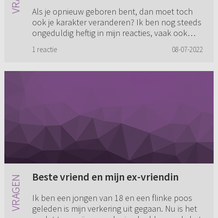
Als je opnieuw geboren bent, dan moet toch
ook je karakter veranderen? Ik ben nog steeds
ongeduldig heftig in mijn reacties, vaak ook
spontaan in het ondernemen van dingen of
1 reactie
08-07-2022
beloftes die ik dan wee...
Beste vriend en mijn ex-vriendin
Ik ben een jongen van 18 en een flinke poos
geleden is mijn verkering uit gegaan. Nu is het