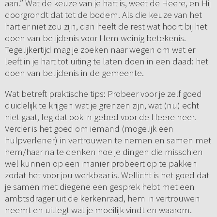
aan.” Wat de keuze van je hart is, weet de Heere, en Hij
doorgrondt dat tot de bodem. Als die keuze van het
hart er niet zou zijn, dan heeft de rest wat hoort bij het
doen van belijdenis voor Hem weinig betekenis.
Tegelijkertijd mag je zoeken naar wegen om wat er
leeft in je hart tot uiting te laten doen in een daad: het
doen van belijdenis in de gemeente.
Wat betreft praktische tips: Probeer voor je zelf goed
duidelijk te krijgen wat je grenzen zijn, wat (nu) echt
niet gaat, leg dat ook in gebed voor de Heere neer.
Verder is het goed om iemand (mogelijk een
hulpverlener) in vertrouwen te nemen en samen met
hem/haar na te denken hoe je dingen die misschien
wel kunnen op een manier probeert op te pakken
zodat het voor jou werkbaar is. Wellicht is het goed dat
je samen met diegene een gesprek hebt met een
ambtsdrager uit de kerkenraad, hem in vertrouwen
neemt en uitlegt wat je moeilijk vindt en waarom.