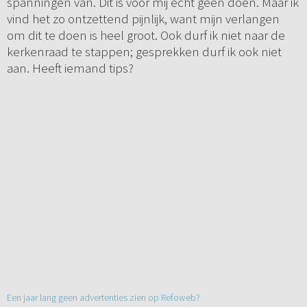
spanningen van. Dit is voor mij echt geen doen. Maar ik
vind het zo ontzettend pijnlijk, want mijn verlangen
om dit te doen is heel groot. Ook durf ik niet naar de
kerkenraad te stappen; gesprekken durf ik ook niet
aan. Heeft iemand tips?
Een jaar lang geen advertenties zien op Refoweb?