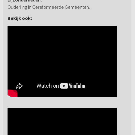
Ouderling in Gereformeerde Gemeenten.
Bekijk ook: