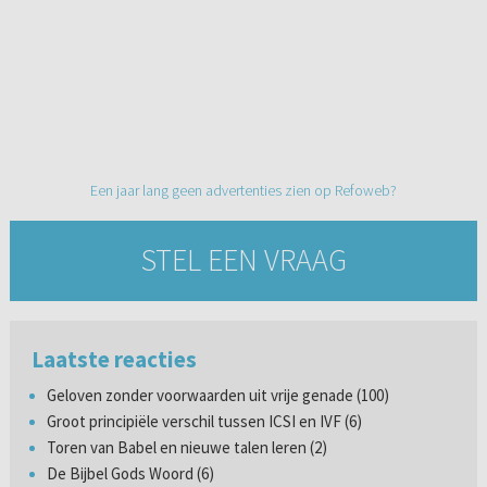
Een jaar lang geen advertenties zien op Refoweb?
STEL EEN VRAAG
Laatste reacties
Geloven zonder voorwaarden uit vrije genade (100)
Groot principiële verschil tussen ICSI en IVF (6)
Toren van Babel en nieuwe talen leren (2)
De Bijbel Gods Woord (6)