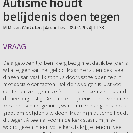
Autisme houdt
belijdenis doen tegen
M.M. van Winkelen |
4 reacties
| 08-07-2024| 11:33
VRAAG
De afgelopen tijd ben ik erg bezig met dat ik belijdenis
wil afleggen van het geloof. Maar hier zitten best veel
dingen aan vast. Ik zit thuis door vastgelopen te zijn
met sociale contacten. Belijdenis volgen is juist veel
contacten aan gaan, zelfs met de kerkenraad. Ik vind
dit heel erg lastig. De laatste belijdenisdienst van onze
kerk heb ik hard gehuild, want mijn verlangen is ook zo
groot om belijdenis te doen. Maar mijn autisme houdt
dit tegen. Alleen al voor in de kerk staan, mijn ja-
woord geven in een volle kerk, ik krijg er enorm veel