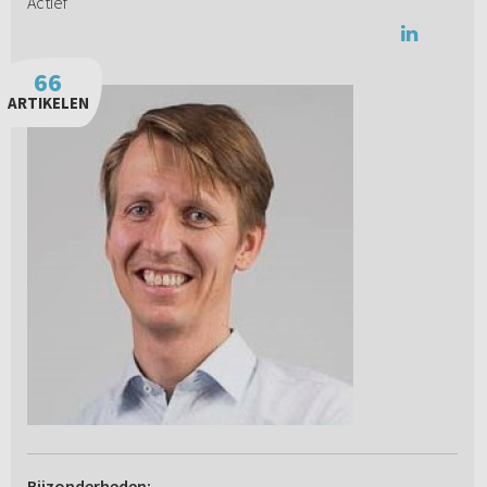
Actief
66
ARTIKELEN
Bijzonderheden: