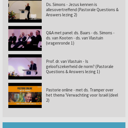
Ds. Simons - Jezus kennen is
allesovertreffend (Pastorale Questions &
Answers lezing 2)
Q&A met panel: ds. Baars - ds. Simons -
ds. van Kooten - ds. van Vlastuin
(vragenronde 1)
Prof. dr. van Vlastuin - Is
geloofszekerheid de norm? (Pastorale
Questions & Answers lezing 1)
Pastorie online - met ds. Tramper over
het thema 'Verwachting voor Israël (deel
2)