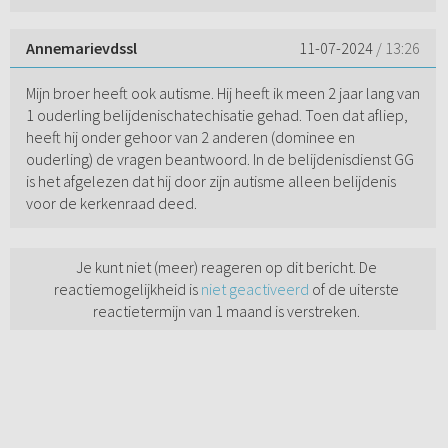
Annemarievdssl
11-07-2024
/ 13:26
Mijn broer heeft ook autisme. Hij heeft ik meen 2 jaar lang van
1 ouderling belijdenischatechisatie gehad. Toen dat afliep,
heeft hij onder gehoor van 2 anderen (dominee en
ouderling) de vragen beantwoord. In de belijdenisdienst GG
is het afgelezen dat hij door zijn autisme alleen belijdenis
voor de kerkenraad deed.
Je kunt niet (meer) reageren op dit bericht. De
reactiemogelijkheid is
niet geactiveerd
of de uiterste
reactietermijn van 1 maand is verstreken.