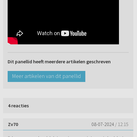
Dit panellid heeft meerdere artikelen geschreven
Meer artikelen van dit panellid
4 reacties
Zv70
08-07-2024
/ 12:15