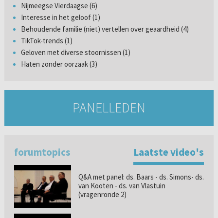
Nijmeegse Vierdaagse (6)
Interesse in het geloof (1)
Behoudende familie (niet) vertellen over geaardheid (4)
TikTok-trends (1)
Geloven met diverse stoornissen (1)
Haten zonder oorzaak (3)
PANELLEDEN
forumtopics
Laatste video's
Q&A met panel: ds. Baars - ds. Simons- ds.
van Kooten - ds. van Vlastuin
(vragenronde 2)