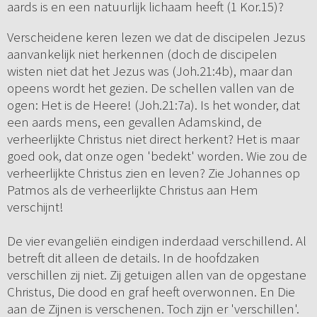
aards is en een natuurlijk lichaam heeft (1 Kor.15)?
Verscheidene keren lezen we dat de discipelen Jezus
aanvankelijk niet herkennen (doch de discipelen
wisten niet dat het Jezus was (Joh.21:4b), maar dan
opeens wordt het gezien. De schellen vallen van de
ogen: Het is de Heere! (Joh.21:7a). Is het wonder, dat
een aards mens, een gevallen Adamskind, de
verheerlijkte Christus niet direct herkent? Het is maar
goed ook, dat onze ogen 'bedekt' worden. Wie zou de
verheerlijkte Christus zien en leven? Zie Johannes op
Patmos als de verheerlijkte Christus aan Hem
verschijnt!
De vier evangeliën eindigen inderdaad verschillend. Al
betreft dit alleen de details. In de hoofdzaken
verschillen zij niet. Zij getuigen allen van de opgestane
Christus, Die dood en graf heeft overwonnen. En Die
aan de Zijnen is verschenen. Toch zijn er 'verschillen'.