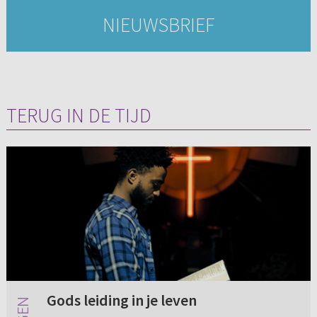
NIEUWSBRIEF
TERUG IN DE TIJD
Gods leiding in je leven