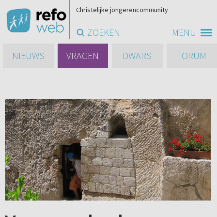
Christelijke jongerencommunity
ZOEKEN
MENU
NIEUWS
VRAGEN
DWARS
FORUM