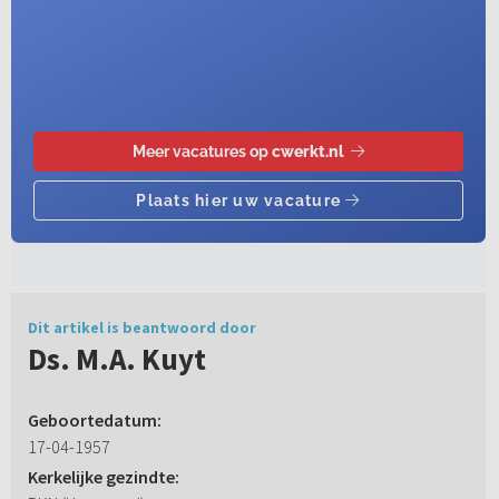
Dit artikel is beantwoord door
Ds. M.A. Kuyt
Geboortedatum:
17-04-1957
Kerkelijke gezindte: