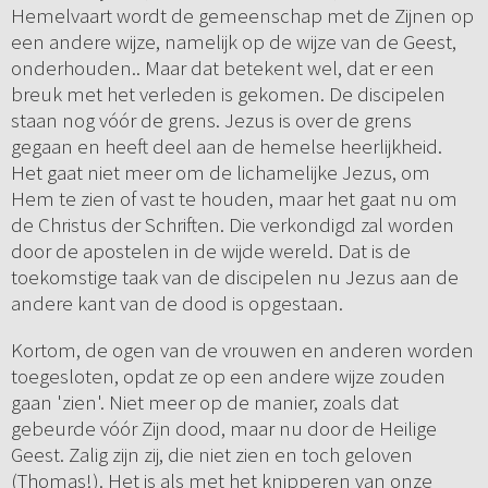
Hemelvaart wordt de gemeenschap met de Zijnen op
een andere wijze, namelijk op de wijze van de Geest,
onderhouden.. Maar dat betekent wel, dat er een
breuk met het verleden is gekomen. De discipelen
staan nog vóór de grens. Jezus is over de grens
gegaan en heeft deel aan de hemelse heerlijkheid.
Het gaat niet meer om de lichamelijke Jezus, om
Hem te zien of vast te houden, maar het gaat nu om
de Christus der Schriften. Die verkondigd zal worden
door de apostelen in de wijde wereld. Dat is de
toekomstige taak van de discipelen nu Jezus aan de
andere kant van de dood is opgestaan.
Kortom, de ogen van de vrouwen en anderen worden
toegesloten, opdat ze op een andere wijze zouden
gaan 'zien'. Niet meer op de manier, zoals dat
gebeurde vóór Zijn dood, maar nu door de Heilige
Geest. Zalig zijn zij, die niet zien en toch geloven
(Thomas!). Het is als met het knipperen van onze