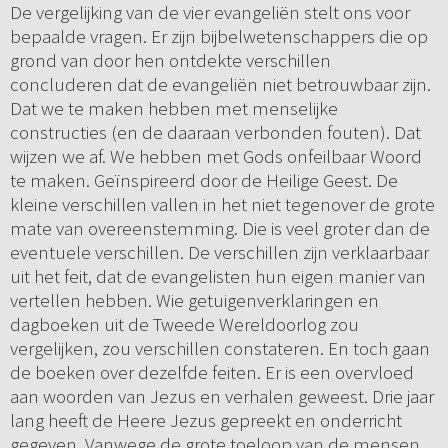
De vergelijking van de vier evangeliën stelt ons voor
bepaalde vragen. Er zijn bijbelwetenschappers die op
grond van door hen ontdekte verschillen
concluderen dat de evangeliën niet betrouwbaar zijn.
Dat we te maken hebben met menselijke
constructies (en de daaraan verbonden fouten). Dat
wijzen we af. We hebben met Gods onfeilbaar Woord
te maken. Geïnspireerd door de Heilige Geest. De
kleine verschillen vallen in het niet tegenover de grote
mate van overeenstemming. Die is veel groter dan de
eventuele verschillen. De verschillen zijn verklaarbaar
uit het feit, dat de evangelisten hun eigen manier van
vertellen hebben. Wie getuigenverklaringen en
dagboeken uit de Tweede Wereldoorlog zou
vergelijken, zou verschillen constateren. En toch gaan
de boeken over dezelfde feiten. Er is een overvloed
aan woorden van Jezus en verhalen geweest. Drie jaar
lang heeft de Heere Jezus gepreekt en onderricht
gegeven. Vanwege de grote toeloop van de mensen