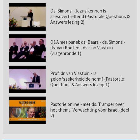
Ds. Simons - Jezus kennen is
allesovertreffend (Pastorale Questions &
Answers lezing 2)
Q&A met panel: ds. Baars - ds. Simons -
ds. van Kooten - ds. van Vlastuin
(vragenronde 1)
Prof. dr. van Vlastuin - Is
geloofszekerheid de norm? (Pastorale
Questions & Answers lezing 1)
Pastorie online - met ds. Tramper over
het thema 'Verwachting voor Israël (deel
2)