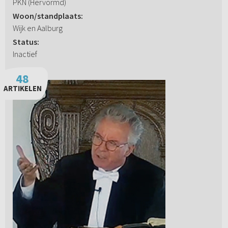
PKN (Hervormd)
Woon/standplaats:
Wijk en Aalburg
Status:
Inactief
48
ARTIKELEN