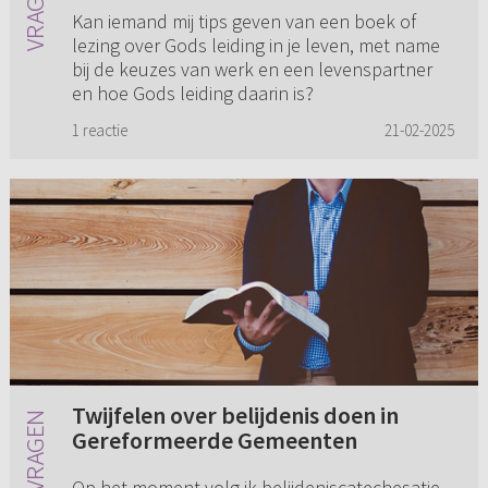
Kan iemand mij tips geven van een boek of
lezing over Gods leiding in je leven, met name
bij de keuzes van werk en een levenspartner
en hoe Gods leiding daarin is?
1 reactie
21-02-2025
Twijfelen over belijdenis doen in
Gereformeerde Gemeenten
Op het moment volg ik belijdeniscatechesatie