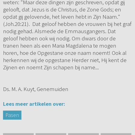
weten: "Maar deze dingen zijn geschreven, opdat gij
gelooft, dat Jezus is de Christus, de Zone Gods; en
opdat gij gelovende, het leven hebt in Zijn Naam."
(Joh.20:21). Dat geloof hebben de vrouwen bij het graf
nodig gehad. Alsmede de Emmausgangers. Dat
geloof hebben ook wij nodig. Om dwars door de
tranen heen als een Maria Magdalena te mogen
horen, hoe de Opgestane onze naam noemt! Ook al
herkennen wij de opgestane Herder niet, Hij kent de
Zijnen en noemt Zijn schapen bij name...
Ds. M. A. Kuyt, Genemuiden
Lees meer artikelen over:
Pasen