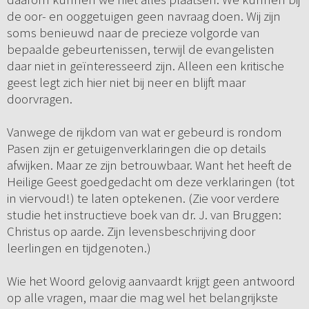
de oor- en ooggetuigen geen navraag doen. Wij zijn
soms benieuwd naar de precieze volgorde van
bepaalde gebeurtenissen, terwijl de evangelisten
daar niet in geïnteresseerd zijn. Alleen een kritische
geest legt zich hier niet bij neer en blijft maar
doorvragen.
Vanwege de rijkdom van wat er gebeurd is rondom
Pasen zijn er getuigenverklaringen die op details
afwijken. Maar ze zijn betrouwbaar. Want het heeft de
Heilige Geest goedgedacht om deze verklaringen (tot
in viervoud!) te laten optekenen. (Zie voor verdere
studie het instructieve boek van dr. J. van Bruggen:
Christus op aarde. Zijn levensbeschrijving door
leerlingen en tijdgenoten.)
Wie het Woord gelovig aanvaardt krijgt geen antwoord
op alle vragen, maar die mag wel het belangrijkste