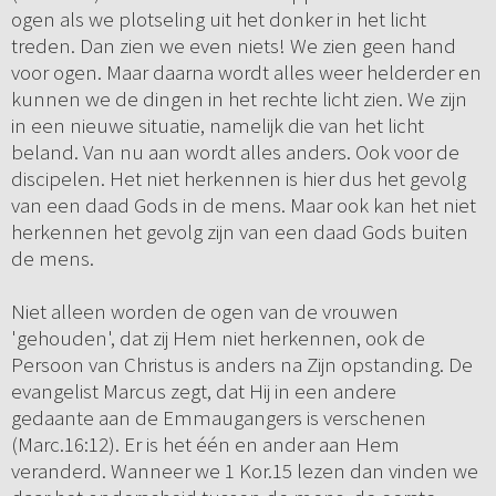
ogen als we plotseling uit het donker in het licht
treden. Dan zien we even niets! We zien geen hand
voor ogen. Maar daarna wordt alles weer helderder en
kunnen we de dingen in het rechte licht zien. We zijn
in een nieuwe situatie, namelijk die van het licht
beland. Van nu aan wordt alles anders. Ook voor de
discipelen. Het niet herkennen is hier dus het gevolg
van een daad Gods in de mens. Maar ook kan het niet
herkennen het gevolg zijn van een daad Gods buiten
de mens.
Niet alleen worden de ogen van de vrouwen
'gehouden', dat zij Hem niet herkennen, ook de
Persoon van Christus is anders na Zijn opstanding. De
evangelist Marcus zegt, dat Hij in een andere
gedaante aan de Emmaugangers is verschenen
(Marc.16:12). Er is het één en ander aan Hem
veranderd. Wanneer we 1 Kor.15 lezen dan vinden we