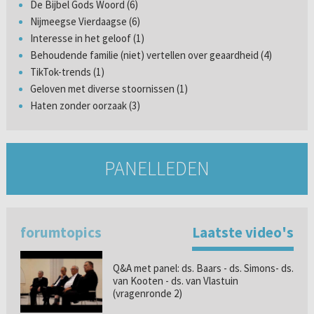
De Bijbel Gods Woord (6)
Nijmeegse Vierdaagse (6)
Interesse in het geloof (1)
Behoudende familie (niet) vertellen over geaardheid (4)
TikTok-trends (1)
Geloven met diverse stoornissen (1)
Haten zonder oorzaak (3)
PANELLEDEN
forumtopics
Laatste video's
Q&A met panel: ds. Baars - ds. Simons- ds.
van Kooten - ds. van Vlastuin
(vragenronde 2)