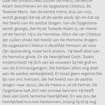
daar het onderscheid tussen de mens, de eerste
Adam beschreven en de opgestane Christus, de
Tweede Mens. Van de eerste mens, dus van ons,
wordt gezegd dat wij uit de aarde aards zijn en dat wij
het beeld van de aardse dragen. Van de Opgestane
wordt gezegd, dat Hij de Tweede Adam is, de Heere
uit de hemel. Hij is de Hemelse. Allen die van Christus
zijn zullen straks het beeld van de Hemelse dragen.
De opgestane Christus is dezelfde Persoon als voor
Zijn opstanding, maar toch anders. Hij heeft deel aan
de hemelse glorie. En de heerlijkheid Gods. Daarin
onderscheidt Hij Zich van de vrouwen bij het graf en
van de Emmausgangers. Die hebben allen nog deel
aan de aardse werkelijkheid. Er loopt geen regelrechte
lijn van ons mensen, die het beeld van de aardse
dragen naar Jezus, die de Heere is uit de hemel. De
Opgestane laat Zich niet zomaar kennen. Hij heeft
deel aan Gods hemelse heerlijkheid. En wie zou die
heerlijkheid kunnen herkennen, zolang hij of zij nog