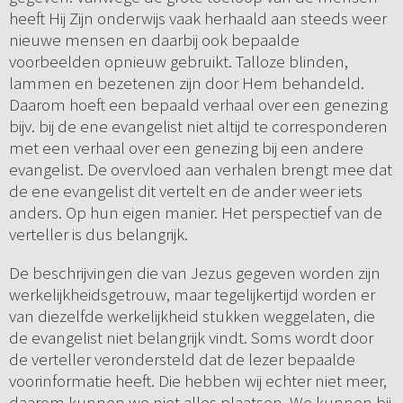
heeft Hij Zijn onderwijs vaak herhaald aan steeds weer
nieuwe mensen en daarbij ook bepaalde
voorbeelden opnieuw gebruikt. Talloze blinden,
lammen en bezetenen zijn door Hem behandeld.
Daarom hoeft een bepaald verhaal over een genezing
bijv. bij de ene evangelist niet altijd te corresponderen
met een verhaal over een genezing bij een andere
evangelist. De overvloed aan verhalen brengt mee dat
de ene evangelist dit vertelt en de ander weer iets
anders. Op hun eigen manier. Het perspectief van de
verteller is dus belangrijk.
De beschrijvingen die van Jezus gegeven worden zijn
werkelijkheidsgetrouw, maar tegelijkertijd worden er
van diezelfde werkelijkheid stukken weggelaten, die
de evangelist niet belangrijk vindt. Soms wordt door
de verteller verondersteld dat de lezer bepaalde
voorinformatie heeft. Die hebben wij echter niet meer,
daarom kunnen we niet alles plaatsen. We kunnen bij