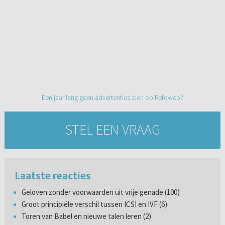
Een jaar lang geen advertenties zien op Refoweb?
STEL EEN VRAAG
Laatste reacties
Geloven zonder voorwaarden uit vrije genade (100)
Groot principiële verschil tussen ICSI en IVF (6)
Toren van Babel en nieuwe talen leren (2)