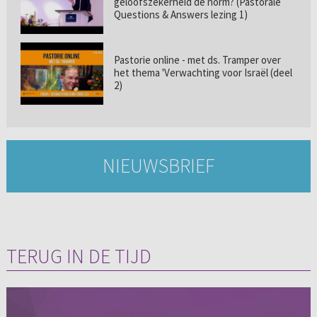
geloofszekerheid de norm? (Pastorale
Questions & Answers lezing 1)
Pastorie online - met ds. Tramper over
het thema 'Verwachting voor Israël (deel
2)
NIEUWSBRIEF
TERUG IN DE TIJD