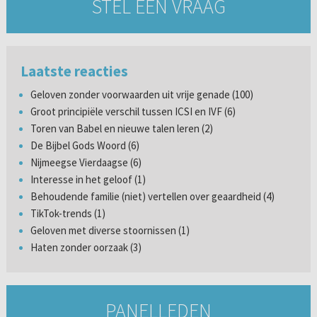
STEL EEN VRAAG
Laatste reacties
Geloven zonder voorwaarden uit vrije genade (100)
Groot principiële verschil tussen ICSI en IVF (6)
Toren van Babel en nieuwe talen leren (2)
De Bijbel Gods Woord (6)
Nijmeegse Vierdaagse (6)
Interesse in het geloof (1)
Behoudende familie (niet) vertellen over geaardheid (4)
TikTok-trends (1)
Geloven met diverse stoornissen (1)
Haten zonder oorzaak (3)
PANELLEDEN