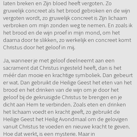
laten breken en Zijn bloed heeft vergoten. Zo
gruwelijk concreet als het brood gebroken en de wijn
vergoten wordt, zo gruwelijk concreet is Zijn lichaam
verbroken om mijn zonden weg te nemen. En zoals ik
het brood en de wijn proef in mijn mond, om het
daarna door te slikken, zo werkelijk en concreet komt
Christus door het geloof in mij.
Ja, wanneer je met geloof deelneemt aan een
sacrament dat Christus ingesteld heeft, dan is het
méér dan mooie en krachtige symboliek. Dan gebeurt
er wat. Dan gebruikt de Heilige Geest het eten van het
brood en het drinken van de wijn om je door het
geloof bij de gekruisigde Christus te brengen en je
dicht aan Hem te verbinden. Zoals eten en drinken
het lichaam voedt en kracht geeft, zo gebruikt de
Heilige Geest het Heilig Avondmaal om de gelovigen
vanuit Christus te voeden en nieuwe kracht te geven.
Hoe dat werkt, is een mysterie. Maar in