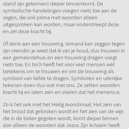
stand zijn gekomen) dieper binnenkomt. De
symbolische handelingen voegen niets toe aan de
zegen, die ook prima met woorden alleen
uitgesproken kan worden, maar onderstreept deze
en zet deze kracht bij.
Of denk aan een trouwring. Iemand kan zeggen tegen
zijn vriendin: je weet dat ik van je houd, dus trouwen in
een gemeentehuis en een trouwring dragen voegt
niets toe. En toch heeft het voor veel mensen wél
betekenis om te trouwen en om de trouwring als
symbool van liefde te dragen. Symbolen en uiterlijke
tekenen doen dus wat met ons. Ze zetten woorden
kracht bij en laten zien en voelen dat het menens is.
Zo is het ook met het Heilig Avondmaal. Het zien van
het brood dat gebroken wordt en het zien van de wijn
die in de beker gegoten wordt, komt dieper binnen
dan alleen de woorden dat Jezus Zijn lichaam heeft