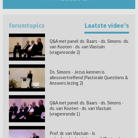
forumtopics
Laatste video's
Q&A met panel: ds. Baars - ds. Simons- ds.
van Kooten - ds. van Vlastuin
(vragenronde 2)
Ds. Simons - Jezus kennen is
allesovertreffend (Pastorale Questions &
Answers lezing 2)
Q&A met panel: ds. Baars - ds. Simons -
ds. van Kooten - ds. van Vlastuin
(vragenronde 1)
Prof. dr. van Vlastuin - Is