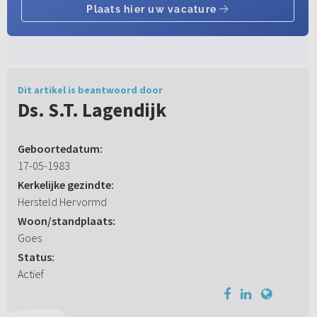
Dit artikel is beantwoord door
Ds. S.T. Lagendijk
Geboortedatum:
17-05-1983
Kerkelijke gezindte:
Hersteld Hervormd
Woon/standplaats:
Goes
Status:
Actief