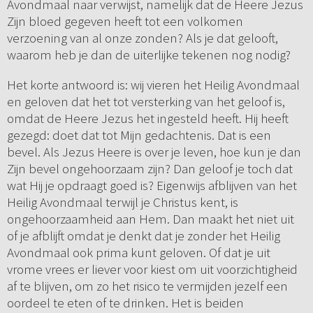
Avondmaal naar verwijst, namelijk dat de Heere Jezus
Zijn bloed gegeven heeft tot een volkomen
verzoening van al onze zonden? Als je dat gelooft,
waarom heb je dan de uiterlijke tekenen nog nodig?
Het korte antwoord is: wij vieren het Heilig Avondmaal
en geloven dat het tot versterking van het geloof is,
omdat de Heere Jezus het ingesteld heeft. Hij heeft
gezegd: doet dat tot Mijn gedachtenis. Dat is een
bevel. Als Jezus Heere is over je leven, hoe kun je dan
Zijn bevel ongehoorzaam zijn? Dan geloof je toch dat
wat Hij je opdraagt goed is? Eigenwijs afblijven van het
Heilig Avondmaal terwijl je Christus kent, is
ongehoorzaamheid aan Hem. Dan maakt het niet uit
of je afblijft omdat je denkt dat je zonder het Heilig
Avondmaal ook prima kunt geloven. Of dat je uit
vrome vrees er liever voor kiest om uit voorzichtigheid
af te blijven, om zo het risico te vermijden jezelf een
oordeel te eten of te drinken. Het is beiden