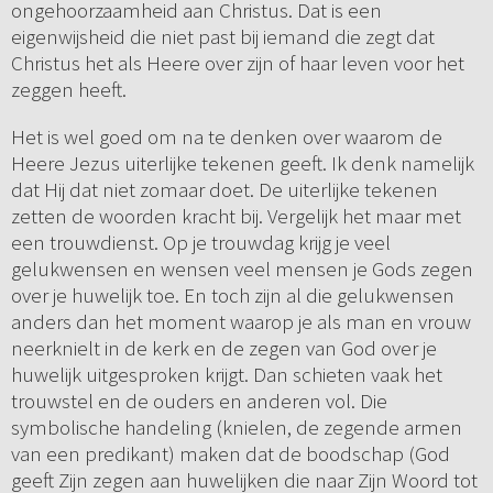
ongehoorzaamheid aan Christus. Dat is een
eigenwijsheid die niet past bij iemand die zegt dat
Christus het als Heere over zijn of haar leven voor het
zeggen heeft.
Het is wel goed om na te denken over waarom de
Heere Jezus uiterlijke tekenen geeft. Ik denk namelijk
dat Hij dat niet zomaar doet. De uiterlijke tekenen
zetten de woorden kracht bij. Vergelijk het maar met
een trouwdienst. Op je trouwdag krijg je veel
gelukwensen en wensen veel mensen je Gods zegen
over je huwelijk toe. En toch zijn al die gelukwensen
anders dan het moment waarop je als man en vrouw
neerknielt in de kerk en de zegen van God over je
huwelijk uitgesproken krijgt. Dan schieten vaak het
trouwstel en de ouders en anderen vol. Die
symbolische handeling (knielen, de zegende armen
van een predikant) maken dat de boodschap (God
geeft Zijn zegen aan huwelijken die naar Zijn Woord tot