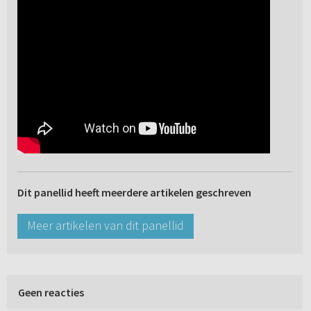
Dit panellid heeft meerdere artikelen geschreven
Meer artikelen van dit panellid
Geen reacties