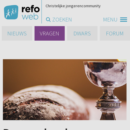
Christelijke jongerencommunity
ZOEKEN
MENU
NIEUWS
VRAGEN
DWARS
FORUM