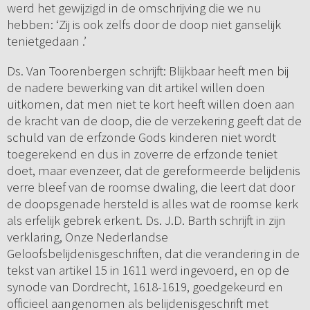
werd het gewijzigd in de omschrijving die we nu
hebben: ‘Zij is ook zelfs door de doop niet ganselijk
tenietgedaan .’
Ds. Van Toorenbergen schrijft: Blijkbaar heeft men bij
de nadere bewerking van dit artikel willen doen
uitkomen, dat men niet te kort heeft willen doen aan
de kracht van de doop, die de verzekering geeft dat de
schuld van de erfzonde Gods kinderen niet wordt
toegerekend en dus in zoverre de erfzonde teniet
doet, maar evenzeer, dat de gereformeerde belijdenis
verre bleef van de roomse dwaling, die leert dat door
de doopsgenade hersteld is alles wat de roomse kerk
als erfelijk gebrek erkent. Ds. J.D. Barth schrijft in zijn
verklaring, Onze Nederlandse
Geloofsbelijdenisgeschriften, dat die verandering in de
tekst van artikel 15 in 1611 werd ingevoerd, en op de
synode van Dordrecht, 1618-1619, goedgekeurd en
officieel aangenomen als belijdenisgeschrift met