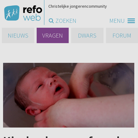
Christelijke jongerencommunity
ZOEKEN
MENU
NIEUWS
VRAGEN
DWARS
FORUM