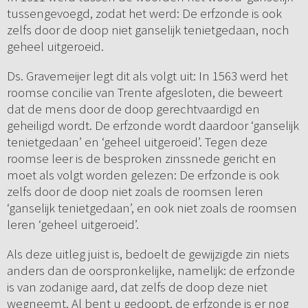
tussengevoegd, zodat het werd: De erfzonde is ook
zelfs door de doop niet ganselijk tenietgedaan, noch
geheel uitgeroeid.
Ds. Gravemeijer legt dit als volgt uit: In 1563 werd het
roomse concilie van Trente afgesloten, die beweert
dat de mens door de doop gerechtvaardigd en
geheiligd wordt. De erfzonde wordt daardoor ‘ganselijk
tenietgedaan’ en ‘geheel uitgeroeid’. Tegen deze
roomse leer is de besproken zinssnede gericht en
moet als volgt worden gelezen: De erfzonde is ook
zelfs door de doop niet zoals de roomsen leren
‘ganselijk tenietgedaan’, en ook niet zoals de roomsen
leren ‘geheel uitgeroeid’.
Als deze uitleg juist is, bedoelt de gewijzigde zin niets
anders dan de oorspronkelijke, namelijk: de erfzonde
is van zodanige aard, dat zelfs de doop deze niet
wegneemt. Al bent u gedoopt, de erfzonde is er nog