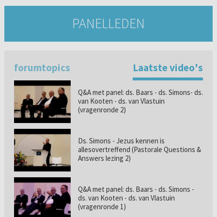
PANELLEDEN
forumtopics
Laatste video's
Q&A met panel: ds. Baars - ds. Simons- ds.
van Kooten - ds. van Vlastuin
(vragenronde 2)
Ds. Simons - Jezus kennen is
allesovertreffend (Pastorale Questions &
Answers lezing 2)
Q&A met panel: ds. Baars - ds. Simons -
ds. van Kooten - ds. van Vlastuin
(vragenronde 1)