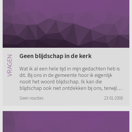
Geen blijdschap in de kerk
Wat ik al een hele tijd in mijn gedachten heb is
dit. Bij ons in de gemeente hoor ik eigenlijk
nooit het woord blijdschap. Ik kan die
blijdschap ook niet ontdekken bij ons, terwijl ik
de 'geestelijke'...
Geen reacties
23-01-2006