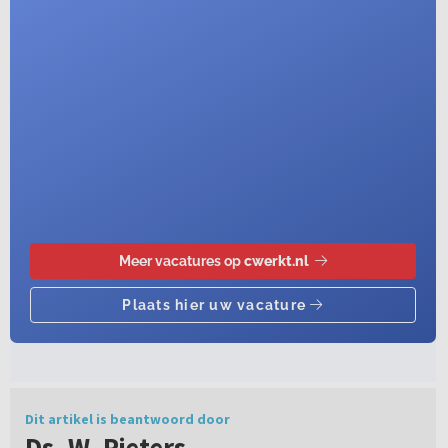
Dit artikel is beantwoord door
Ds. W. Pieters