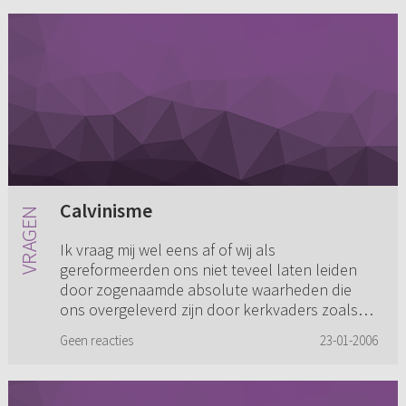
Calvinisme
Ik vraag mij wel eens af of wij als
gereformeerden ons niet teveel laten leiden
door zogenaamde absolute waarheden die
ons overgeleverd zijn door kerkvaders zoals
Augustinus, Calvijn en via de Dordtse...
Geen reacties
23-01-2006