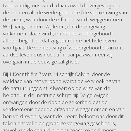
tweevoudig: ons wordt daar zowel de vergeving van
de zonden als de wedergeboorte [de vernieuwing van
de mens, waardoor de erfsmet wordt weggenomen,
WP] aangeboden. Wij leren, dat de vergeving
volkomen plaatsvindt, en dat de wedergeboorte
alleen begint en dat zij gedurende het hele leven
voortgaat. De vernieuwing of wedergeboorte is in ons
aardse leven dus nooit af, maar pas wanneer wij
overgaan in de eeuwige zaligheid.
Bij 1 Korinthiërs 7 vers 14 schrijft Calvijn: door de
weldaad van het verbond wordt de vervloeking van
de natuur uitgewist. Alweer: op de wijze van de
belofte! In de Institutie schrijft hij: De gelovigen
ontvangen door de doop de zekerheid dat de
verdoemenis door de erfzonde weggenomen en van
hen verdreven is, want de Heere belooft ons door dit
teken dat volle en grondige vergeving geschied is,
zowel van de schuld, die ons toegerekend moest