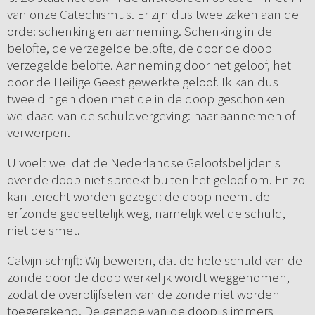
van onze Catechismus. Er zijn dus twee zaken aan de
orde: schenking en aanneming. Schenking in de
belofte, de verzegelde belofte, de door de doop
verzegelde belofte. Aanneming door het geloof, het
door de Heilige Geest gewerkte geloof. Ik kan dus
twee dingen doen met de in de doop geschonken
weldaad van de schuldvergeving: haar aannemen of
verwerpen.
U voelt wel dat de Nederlandse Geloofsbelijdenis
over de doop niet spreekt buiten het geloof om. En zo
kan terecht worden gezegd: de doop neemt de
erfzonde gedeeltelijk weg, namelijk wel de schuld,
niet de smet.
Calvijn schrijft: Wij beweren, dat de hele schuld van de
zonde door de doop werkelijk wordt weggenomen,
zodat de overblijfselen van de zonde niet worden
toegerekend. De genade van de doop is immers