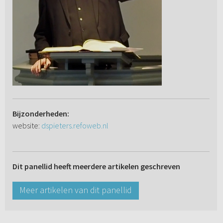
Bijzonderheden:
website:
dspieters.refoweb.nl
Dit panellid heeft meerdere artikelen geschreven
Meer artikelen van dit panellid