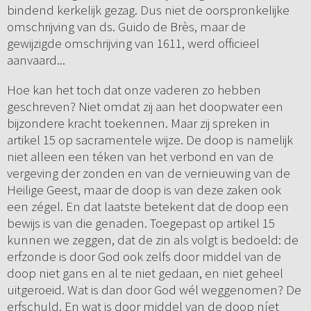
bindend kerkelijk gezag. Dus niet de oorspronkelijke
omschrijving van ds. Guido de Brès, maar de
gewijzigde omschrijving van 1611, werd officieel
aanvaard...
Hoe kan het toch dat onze vaderen zo hebben
geschreven? Niet omdat zij aan het doopwater een
bijzondere kracht toekennen. Maar zij spreken in
artikel 15 op sacramentele wijze. De doop is namelijk
niet alleen een téken van het verbond en van de
vergeving der zonden en van de vernieuwing van de
Heilige Geest, maar de doop is van deze zaken ook
een zégel. En dat laatste betekent dat de doop een
bewijs is van die genaden. Toegepast op artikel 15
kunnen we zeggen, dat de zin als volgt is bedoeld: de
erfzonde is door God ook zelfs door middel van de
doop niet gans en al te niet gedaan, en niet geheel
uitgeroeid. Wat is dan door God wél weggenomen? De
erfschuld. En wat is door middel van de doop níet