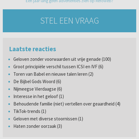
Een jaar lang geen advertenties zien op Refoweb?
STEL EEN VRAAG
Laatste reacties
Geloven zonder voorwaarden uit vrije genade (100)
Groot principiële verschil tussen ICSI en IVF (6)
Toren van Babel en nieuwe talen leren (2)
De Bijbel Gods Woord (6)
Nijmeegse Vierdaagse (6)
Interesse in het geloof (1)
Behoudende familie (niet) vertellen over geaardheid (4)
TikTok-trends (1)
Geloven met diverse stoornissen (1)
Haten zonder oorzaak (3)