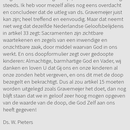
steeds. Ik heb voor mezelf alles nog eens overdacht
en concludeer dat de uitleg van ds. Gravemeijer juist
kan zijn; heel treffend en eenvoudig. Maar dat neemt
niet weg dat dezelfde Nederlandse Geloofsbelijdenis
in artikel 33 zegt: Sacramenten zijn zichtbare
waartekenen en zegels van een inwendige en
onzichtbare zaak, door middel waarvan God in ons
werkt. En ons doopformulier zegt over gedoopte
kinderen: Almachtige, barmhartige God en Vader, wij
danken en loven U dat Gij ons en onze kinderen al
onze zonden hebt vergeven, en ons dit met de doop
bezegelt en bekrachtigt. Dus al zou artikel 15 moeten
worden uitgelegd zoals Gravemeijer het doet, dan nog
blijft staan dat we in geloof zeer hoog mogen opgeven
van de waarde van de doop, die God Zelf aan ons
heeft gegeven!
Ds. W. Pieters