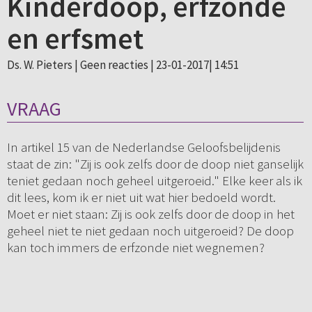
Kinderdoop, erfzonde
en erfsmet
Ds. W. Pieters |
Geen reacties
| 23-01-2017| 14:51
VRAAG
In artikel 15 van de Nederlandse Geloofsbelijdenis
staat de zin: "Zij is ook zelfs door de doop niet ganselijk
teniet gedaan noch geheel uitgeroeid." Elke keer als ik
dit lees, kom ik er niet uit wat hier bedoeld wordt.
Moet er niet staan: Zij is ook zelfs door de doop in het
geheel niet te niet gedaan noch uitgeroeid? De doop
kan toch immers de erfzonde niet wegnemen?