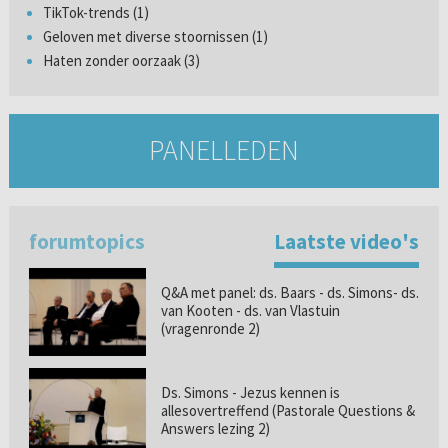
TikTok-trends (1)
Geloven met diverse stoornissen (1)
Haten zonder oorzaak (3)
PANELLEDEN
forumtopics
Laatste video's
Q&A met panel: ds. Baars - ds. Simons- ds.
van Kooten - ds. van Vlastuin
(vragenronde 2)
Ds. Simons - Jezus kennen is
allesovertreffend (Pastorale Questions &
Answers lezing 2)