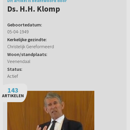
Dit artikel is beantwoord door
Ds. H.H. Klomp
Geboortedatum:
05-04-1949
Kerkelijke gezindte:
Christelijk Gereformeerd
Woon/standplaats:
Veenendaal
Status:
Actief
143
ARTIKELEN