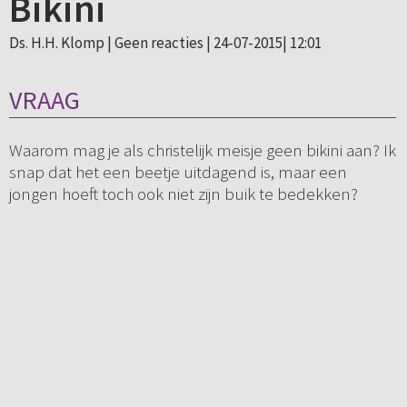
Bikini
Ds. H.H. Klomp |
Geen reacties
| 24-07-2015| 12:01
VRAAG
Waarom mag je als christelijk meisje geen bikini aan? Ik
snap dat het een beetje uitdagend is, maar een
jongen hoeft toch ook niet zijn buik te bedekken?