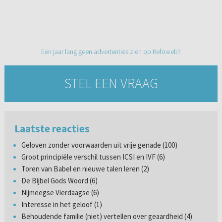
Een jaar lang geen advertenties zien op Refoweb?
STEL EEN VRAAG
Laatste reacties
Geloven zonder voorwaarden uit vrije genade (100)
Groot principiële verschil tussen ICSI en IVF (6)
Toren van Babel en nieuwe talen leren (2)
De Bijbel Gods Woord (6)
Nijmeegse Vierdaagse (6)
Interesse in het geloof (1)
Behoudende familie (niet) vertellen over geaardheid (4)