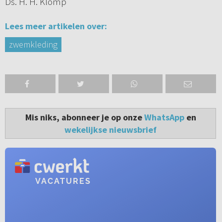
Ds. H. H. Klomp
Lees meer artikelen over:
zwemkleding
Mis niks, abonneer je op onze
WhatsApp
en
wekelijkse nieuwsbrief