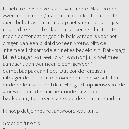
Ik heb niet zoveel verstand van mode. Maar ook de
zwemmode moet/mag m.i. niet seksistisch zijn. Je
dient bij het zwemmen of op het strand ook netjes
gekleed te zijn in badkleding. Zeker als christen. Ik
meen echter dat er geen bijbels verbod is voor het
dragen van een bikini door een vrouw. Mits de
intiemere lichaamsdelen netjes bedekt zijn. Dat vraagt
bij het dragen van een bikini waarschijnlijk wel meer
aandacht dan wanneer je een ‘gewoon’
damesbadpak aan hebt. Dus zonder erotisch
uitdagende snit om te provoceren in de verschillende
onderdelen van een bikini. Het geldt opnieuw voor de
vrouwen- èn de mannenmodelijn van de
badkleding. Echt een vraag voor de zomermaanden.
Ik hoop dat je met het antwoord wat kunt.
Groet en fijne tijd,