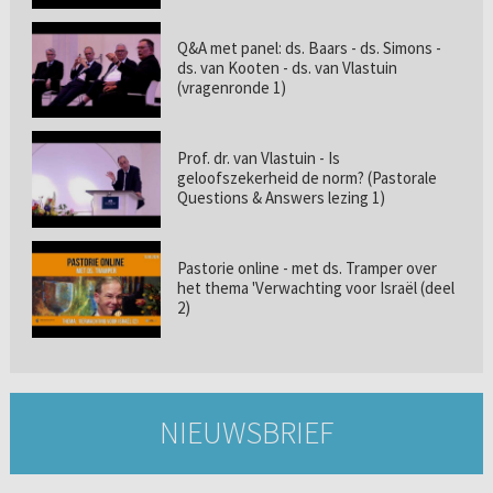
Q&A met panel: ds. Baars - ds. Simons -
ds. van Kooten - ds. van Vlastuin
(vragenronde 1)
Prof. dr. van Vlastuin - Is
geloofszekerheid de norm? (Pastorale
Questions & Answers lezing 1)
Pastorie online - met ds. Tramper over
het thema 'Verwachting voor Israël (deel
2)
NIEUWSBRIEF