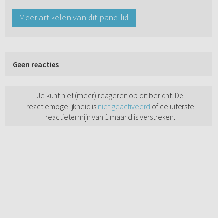
Meer artikelen van dit panellid
Geen reacties
Je kunt niet (meer) reageren op dit bericht. De
reactiemogelijkheid is
niet geactiveerd
of de uiterste
reactietermijn van 1 maand is verstreken.