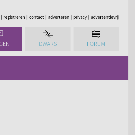
registreren
contact
adverteren
privacy
advertentievrij
GEN
DWARS
FORUM