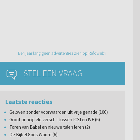
Een jaar lang geen advertenties zien op Refoweb?
STEL EEN VRAAG
Laatste reacties
Geloven zonder voorwaarden uit vrije genade (100)
Groot principiële verschil tussen ICSI en IVF (6)
Toren van Babel en nieuwe talen leren (2)
De Bijbel Gods Woord (6)