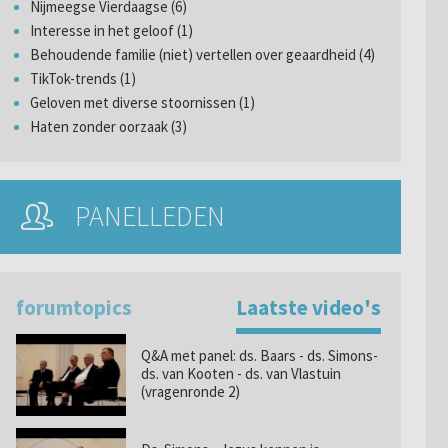
Nijmeegse Vierdaagse (6)
Interesse in het geloof (1)
Behoudende familie (niet) vertellen over geaardheid (4)
TikTok-trends (1)
Geloven met diverse stoornissen (1)
Haten zonder oorzaak (3)
PANELLEDEN
forumtopics
Laatste video's
Q&A met panel: ds. Baars - ds. Simons-
ds. van Kooten - ds. van Vlastuin
(vragenronde 2)