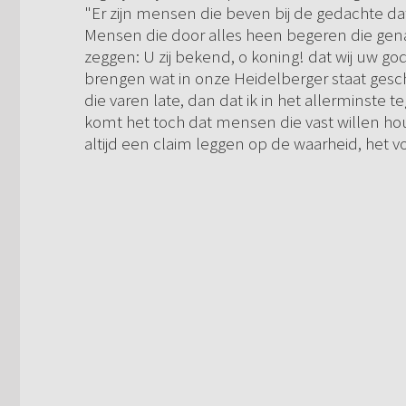
"Er zijn mensen die beven bij de gedachte da
Mensen die door alles heen begeren die ge
zeggen: U zij bekend, o koning! dat wij uw go
brengen wat in onze Heidelberger staat geschr
die varen late, dan dat ik in het allerminste t
komt het toch dat mensen die vast willen hou
altijd een claim leggen op de waarheid, het 