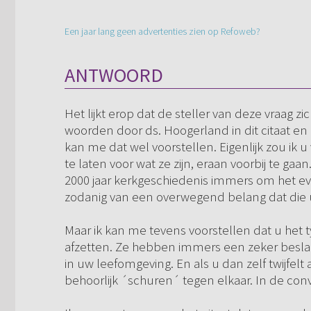
Een jaar lang geen advertenties zien op Refoweb?
ANTWOORD
Het lijkt erop dat de steller van deze vraag z
woorden door ds. Hoogerland in dit citaat en
kan me dat wel voorstellen. Eigenlijk zou ik
te laten voor wat ze zijn, eraan voorbij te gaa
2000 jaar kerkgeschiedenis immers om het eve
zodanig van een overwegend belang dat die 
Maar ik kan me tevens voorstellen dat u het 
afzetten. Ze hebben immers een zeker besl
in uw leefomgeving. En als u dan zelf twijfel
behoorlijk ´schuren´ tegen elkaar. In de conve