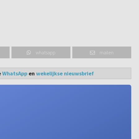
whatsapp
mailen
e
WhatsApp
en
wekelijkse nieuwsbrief