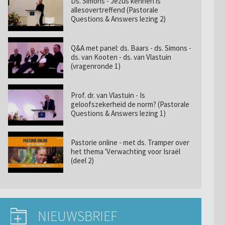
Ds. Simons - Jezus kennen is
allesovertreffend (Pastorale
Questions & Answers lezing 2)
Q&A met panel: ds. Baars - ds. Simons -
ds. van Kooten - ds. van Vlastuin
(vragenronde 1)
Prof. dr. van Vlastuin - Is
geloofszekerheid de norm? (Pastorale
Questions & Answers lezing 1)
Pastorie online - met ds. Tramper over
het thema 'Verwachting voor Israël
(deel 2)
NIEUWSBRIEF