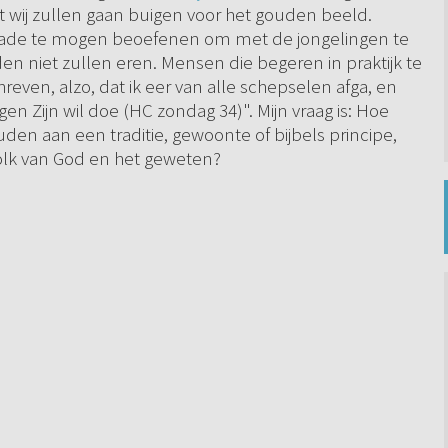
t wij zullen gaan buigen voor het gouden beeld.
nade te mogen beoefenen om met de jongelingen te
den niet zullen eren. Mensen die begeren in praktijk te
even, alzo, dat ik eer van alle schepselen afga, en
egen Zijn wil doe (HC zondag 34)". Mijn vraag is: Hoe
den aan een traditie, gewoonte of bijbels principe,
volk van God en het geweten?