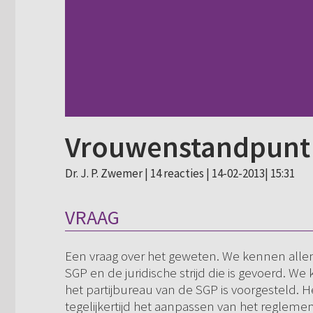
Vrouwenstandpunt 
Dr. J. P. Zwemer |
14 reacties
| 14-02-2013| 15:31
VRAAG
Een vraag over het geweten. We kennen alle
SGP en de juridische strijd die is gevoerd. W
het partijbureau van de SGP is voorgesteld
tegelijkertijd het aanpassen van het regleme