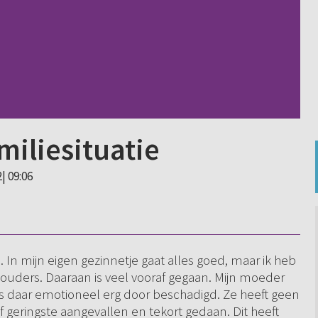
miliesituatie
| 09:06
In mijn eigen gezinnetje gaat alles goed, maar ik heb
 ouders. Daaraan is veel vooraf gegaan. Mijn moeder
 is daar emotioneel erg door beschadigd. Ze heeft geen
 geringste aangevallen en tekort gedaan. Dit heeft