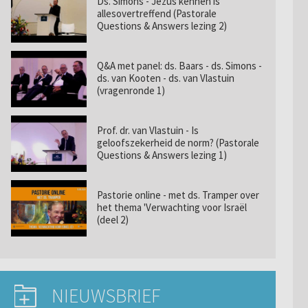
Ds. Simons - Jezus kennen is
allesovertreffend (Pastorale
Questions & Answers lezing 2)
Q&A met panel: ds. Baars - ds. Simons -
ds. van Kooten - ds. van Vlastuin
(vragenronde 1)
Prof. dr. van Vlastuin - Is
geloofszekerheid de norm? (Pastorale
Questions & Answers lezing 1)
Pastorie online - met ds. Tramper over
het thema 'Verwachting voor Israël
(deel 2)
NIEUWSBRIEF