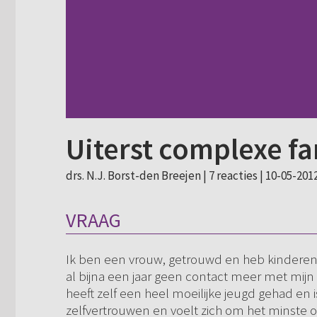
Uiterst complexe fa
drs. N.J. Borst-den Breejen |
7 reacties
| 10-05-2012
VRAAG
Ik ben een vrouw, getrouwd en heb kinderen. 
al bijna een jaar geen contact meer met mijn
heeft zelf een heel moeilijke jeugd gehad en
zelfvertrouwen en voelt zich om het minste of