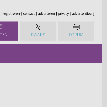
registreren
contact
adverteren
privacy
advertentievrij
GEN
DWARS
FORUM