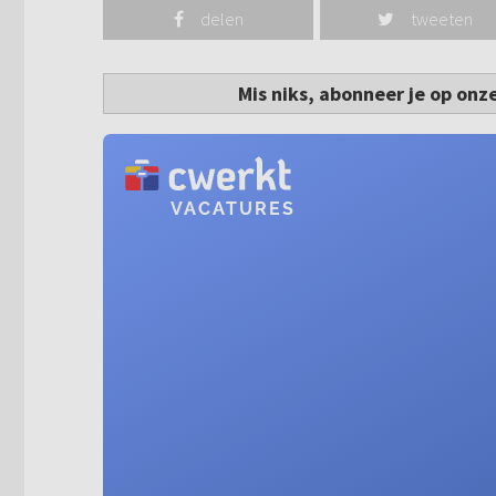
delen
tweeten
Mis niks, abonneer je op onz