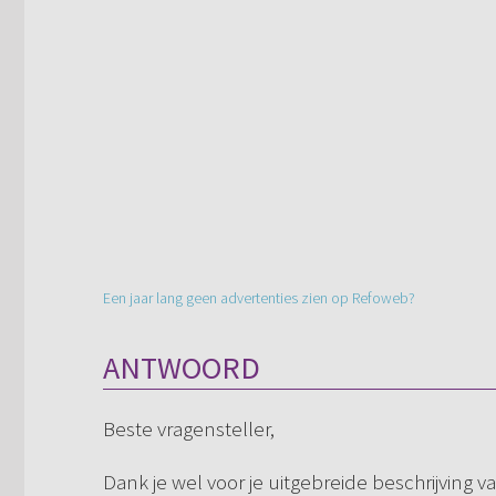
Een jaar lang geen advertenties zien op Refoweb?
ANTWOORD
Beste vragensteller,
Dank je wel voor je uitgebreide beschrijving van