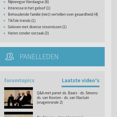
Nijmeegse Vierdaagse (6)
Interesse in het geloof (1)
Behoudende familie (niet) vertellen over geaardheid (4)
TikTok-trends (1)
Geloven met diverse stoornissen (1)
Haten zonder oorzaak (3)
PANELLEDEN
forumtopics
Laatste video's
Q&A met panel: ds. Baars - ds. Simons-
ds. van Kooten - ds. van Vlastuin
(vragenronde 2)