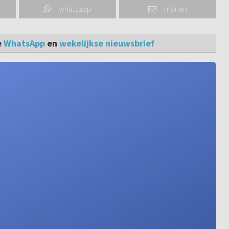
whatsapp
mailen
e
WhatsApp
en
wekelijkse nieuwsbrief