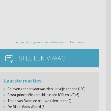
Een jaar lang geen advertenties zien op Refoweb?
STEL EEN VRAAG
Laatste reacties
Geloven zonder voorwaarden uit vrije genade (100)
Groot principiële verschil tussen ICSI en IVF (6)
Toren van Babel en nieuwe talen leren (2)
De Bijbel Gods Woord (6)