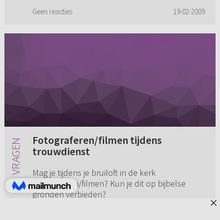
Geen reacties
19-02-2009
Fotograferen/filmen tijdens
trouwdienst
Mag je tijdens je bruiloft in de kerk
fotograferen/filmen? Kun je dit op bijbelse
gronden verbieden?
Geen reacties
19-02-2005