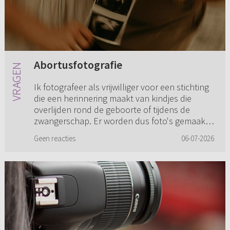
Abortusfotografie
Ik fotografeer als vrijwilliger voor een stichting
die een herinnering maakt van kindjes die
overlijden rond de geboorte of tijdens de
zwangerschap. Er worden dus foto's gemaakt
in opdracht van de oud...
Geen reacties
06-07-2026