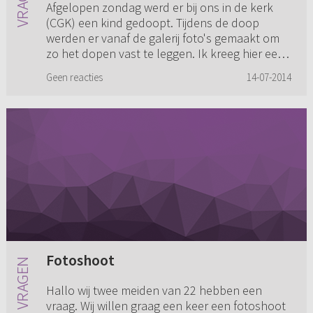
Afgelopen zondag werd er bij ons in de kerk
(CGK) een kind gedoopt. Tijdens de doop
werden er vanaf de galerij foto's gemaakt om
zo het dopen vast te leggen. Ik kreeg hier een
naar en onbestemd gevoel...
Geen reacties
14-07-2014
Fotoshoot
Hallo wij twee meiden van 22 hebben een
vraag. Wij willen graag een keer een fotoshoot