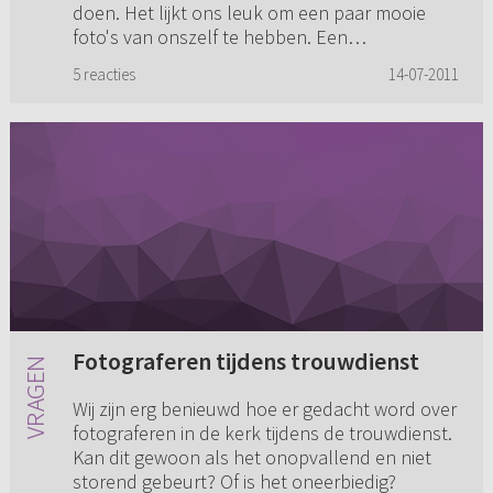
doen. Het lijkt ons leuk om een paar mooie
foto's van onszelf te hebben. Een
professionele fotograaf haalt dan de...
5 reacties
14-07-2011
Fotograferen tijdens trouwdienst
Wij zijn erg benieuwd hoe er gedacht word over
fotograferen in de kerk tijdens de trouwdienst.
Kan dit gewoon als het onopvallend en niet
storend gebeurt? Of is het oneerbiedig?