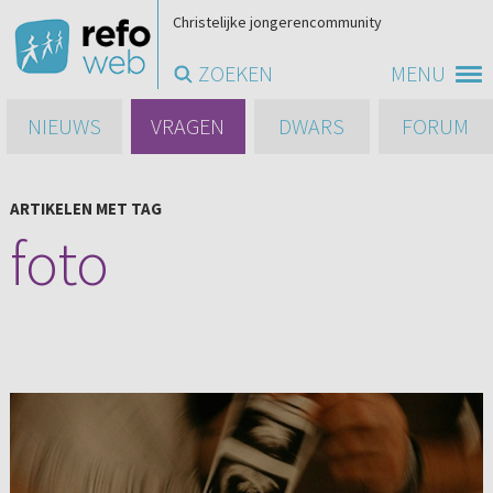
Christelijke jongerencommunity
ZOEKEN
MENU
NIEUWS
VRAGEN
DWARS
FORUM
ARTIKELEN MET TAG
foto