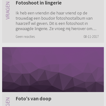
Fotoshoot in lingerie
Ik heb een vriendin die haar vriend op de
trouwdag een boudoir fotoshootalbum van
haarzelf wil geven. Dit is een fotoshoot in
gewaagde lingerie. Ze vroeg mij hierover om
mijn mening. Alles in mij schr...
Geen reacties
08-11-2017
Foto's van doop