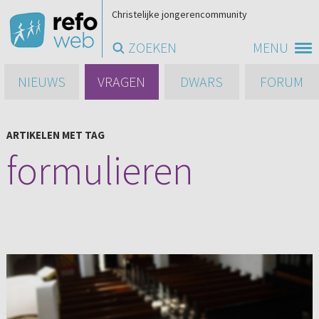
Christelijke jongerencommunity
ZOEKEN
MENU
NIEUWS
VRAGEN
DWARS
FORUM
ARTIKELEN MET TAG
formulieren