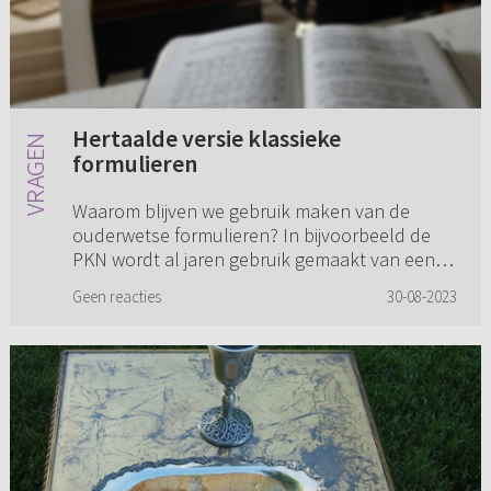
Hertaalde versie klassieke
formulieren
Waarom blijven we gebruik maken van de
ouderwetse formulieren? In bijvoorbeeld de
PKN wordt al jaren gebruik gemaakt van een
hertaalde versie van de klassieke formulieren.
Geen reacties
30-08-2023
Waarom wordt daar bij ons ge...