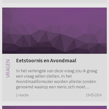
Eetstoornis en Avondmaal
In het verlengde van deze vraag zou ik graag
een vraag willen stellen. In het
Avondmaalformulier worden allerlei zonden
genoemd waarop een mens zich moet
onderzoeken. Zolang zij in deze zonden
1 reactie
19-05-2014
blijven...