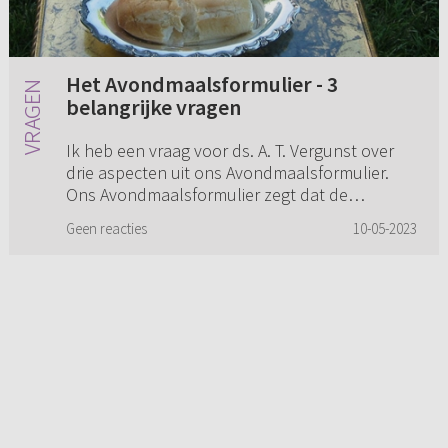
Het Avondmaalsformulier - 3
belangrijke vragen
Ik heb een vraag voor ds. A. T. Vergunst over
drie aspecten uit ons Avondmaalsformulier.
Ons Avondmaalsformulier zegt dat de
waarachtige beproeving van onszelf begint
Geen reacties
10-05-2023
met: “een iegelijk bedenke zij...