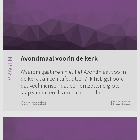
Avondmaal voorin de kerk
Waarom gaat men met het Avondmaal voorin
de kerk aan een tafel zitten? Ik heb gehoord
dat veel mensen dat een ontzettend grote
stap vinden en daarom niet aan het
Avondmaal gaan. Waar komt deze traditi...
Geen reacties
17-12-2013