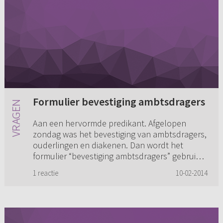
Formulier bevestiging ambtsdragers
Aan een hervormde predikant. Afgelopen
zondag was het bevestiging van ambtsdragers,
ouderlingen en diakenen. Dan wordt het
formulier “bevestiging ambtsdragers” gebruikt.
Toen ik mee las kwam het deel ...
1 reactie
10-02-2014