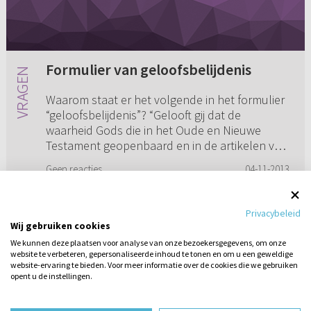
Formulier van geloofsbelijdenis
Waarom staat er het volgende in het formulier
“geloofsbelijdenis”? “Gelooft gij dat de
waarheid Gods die in het Oude en Nieuwe
Testament geopenbaard en in de artikelen van
het christelijk geloof beled...
Geen reacties
04-11-2013
Privacybeleid
Wij gebruiken cookies
1
2
3
We kunnen deze plaatsen voor analyse van onze bezoekersgegevens, om onze
website te verbeteren, gepersonaliseerde inhoud te tonen en om u een geweldige
website-ervaring te bieden. Voor meer informatie over de cookies die we gebruiken
opent u de instellingen.