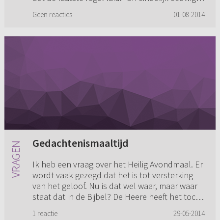
bij U leef. Amen.” ...
Geen reacties
01-08-2014
Gedachtenismaaltijd
Ik heb een vraag over het Heilig Avondmaal. Er
wordt vaak gezegd dat het is tot versterking
van het geloof. Nu is dat wel waar, maar waar
staat dat in de Bijbel? De Heere heeft het toch
bevolen als ee...
1 reactie
29-05-2014